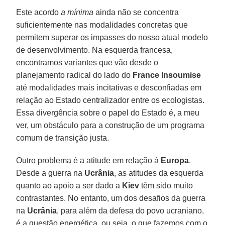
Este acordo
a mínima
ainda não se concentra
suficientemente nas modalidades concretas que
permitem superar os impasses do nosso atual modelo
de desenvolvimento. Na esquerda francesa,
encontramos variantes que vão desde o
planejamento radical do lado do
France Insoumise
até modalidades mais incitativas e desconfiadas em
relação ao Estado centralizador entre os ecologistas.
Essa divergência sobre o papel do Estado é, a meu
ver, um obstáculo para a construção de um programa
comum de transição justa.
Outro problema é a atitude em relação à
Europa
.
Desde a guerra na
Ucrânia
, as atitudes da esquerda
quanto ao apoio a ser dado a
Kiev
têm sido muito
contrastantes. No entanto, um dos desafios da guerra
na
Ucrânia
, para além da defesa do povo ucraniano,
é a questão energética, ou seja, o que fazemos com o