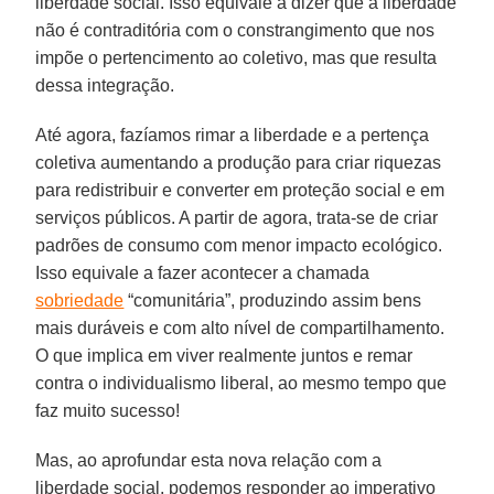
liberdade social. Isso equivale a dizer que a liberdade
não é contraditória com o constrangimento que nos
impõe o pertencimento ao coletivo, mas que resulta
dessa integração.
Até agora, fazíamos rimar a liberdade e a pertença
coletiva aumentando a produção para criar riquezas
para redistribuir e converter em proteção social e em
serviços públicos. A partir de agora, trata-se de criar
padrões de consumo com menor impacto ecológico.
Isso equivale a fazer acontecer a chamada
sobriedade
“comunitária”, produzindo assim bens
mais duráveis e com alto nível de compartilhamento.
O que implica em viver realmente juntos e remar
contra o individualismo liberal, ao mesmo tempo que
faz muito sucesso!
Mas, ao aprofundar esta nova relação com a
liberdade social, podemos responder ao imperativo