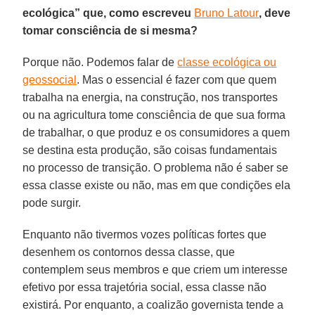
ecológica” que, como escreveu
Bruno Latour
, deve
tomar consciência de si mesma?
Porque não. Podemos falar de
classe ecológica ou
geossocial
. Mas o essencial é fazer com que quem
trabalha na energia, na construção, nos transportes
ou na agricultura tome consciência de que sua forma
de trabalhar, o que produz e os consumidores a quem
se destina esta produção, são coisas fundamentais
no processo de transição. O problema não é saber se
essa classe existe ou não, mas em que condições ela
pode surgir.
Enquanto não tivermos vozes políticas fortes que
desenhem os contornos dessa classe, que
contemplem seus membros e que criem um interesse
efetivo por essa trajetória social, essa classe não
existirá. Por enquanto, a coalizão governista tende a