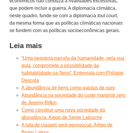
econômicos não conduza a rivalidades excessivas,
que podem incluir a guerra. A diplomacia climática,
neste quadro, funde-se com a diplomacia
tout court
,
da mesma forma que as políticas climáticas nacionais
se fundem com as políticas socioeconômicas gerais.
Leia mais
“Uma pequena parcela da humanidade, pela sua
gula, compromete a possibilidade da
habitabilidade na Terra”. Entrevista com Philippe
Descola
A abundância de bens como gaiolas de ouro
Abundância na sociedade do custo marginal zero
de Jeremy Rifkin
Como construir uma nova sociedade da
abundância. Artigo de Serge Latouche
A luta de classes será geossocial. Artigo de
Bruno Latour