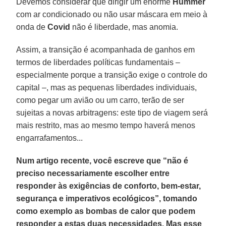
Devemos considerar que dirigir um enorme
Hummer
com ar condicionado ou não usar máscara em meio à
onda de
Covid
não é liberdade, mas anomia.
Assim, a transição é acompanhada de ganhos em
termos de liberdades políticas fundamentais –
especialmente porque a transição exige o controle do
capital –, mas as pequenas liberdades individuais,
como pegar um avião ou um carro, terão de ser
sujeitas a novas arbitragens: este tipo de viagem será
mais restrito, mas ao mesmo tempo haverá menos
engarrafamentos...
Num artigo recente, você escreve que “não é
preciso necessariamente escolher entre
responder às exigências de conforto, bem-estar,
segurança e imperativos ecológicos”, tomando
como exemplo as bombas de calor que podem
responder a estas duas necessidades. Mas esse