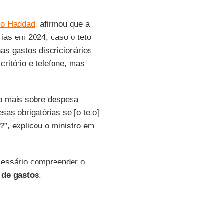
?
o Haddad
, afirmou que a
rias em 2024, caso o teto
as gastos discricionários
critório e telefone, mas
ão mais sobre despesa
sas obrigatórias se [o teto]
?”, explicou o ministro em
cessário compreender o
 de gastos
.