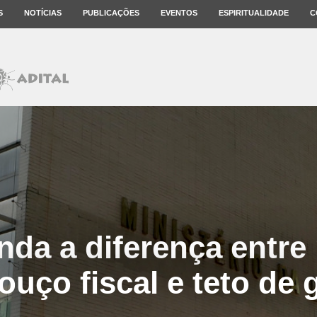
S
NOTÍCIAS
PUBLICAÇÕES
EVENTOS
ESPIRITUALIDADE
C
nda a diferença entre
ouço fiscal e teto de 