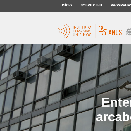
INÍCIO
SOBRE O IHU
PROGRAMA
Ente
arcab