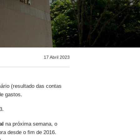
17 Abril 2023
ário (resultado das contas
de gastos.
3.
al
na próxima semana, o
ora desde o fim de 2016.