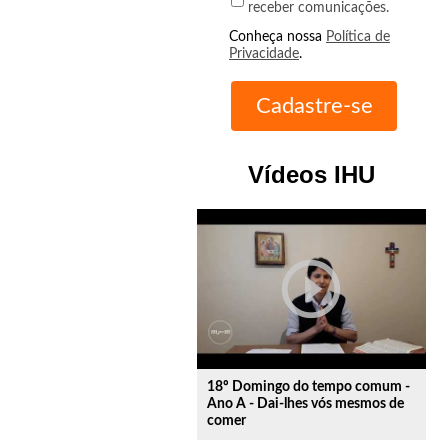
receber comunicações.
Conheça nossa
Política de
Privacidade
.
Vídeos IHU
play_circle_outline
18º Domingo do tempo comum -
Ano A - Dai-lhes vós mesmos de
comer