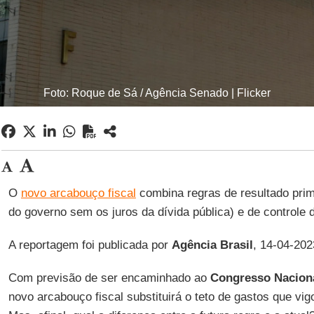
Foto: Roque de Sá / Agência Senado | Flicker
O
novo arcabouço fiscal
combina regras de resultado prim
do governo sem os juros da dívida pública) e de controle 
A reportagem foi publicada por
Agência Brasil
, 14-04-202
Com previsão de ser encaminhado ao
Congresso Nacion
novo arcabouço fiscal substituirá o teto de gastos que vig