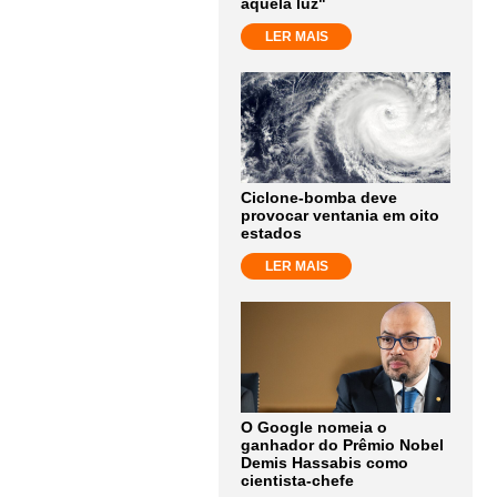
aquela luz"
LER MAIS
Ciclone-bomba deve
provocar ventania em oito
estados
LER MAIS
O Google nomeia o
ganhador do Prêmio Nobel
Demis Hassabis como
cientista-chefe