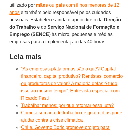
utilizado por
mães
ou
pais
com filhos menores de 12
anos
e também pelo responsável pelos cuidados
pessoais. Estabelece ainda o apoio direto da
Direção
do Trabalho
e do
Serviço Nacional de Formação e
Emprego
(
SENCE
) às micro, pequenas e médias
empresas para a implementação das 40 horas.
Leia mais
“As empresas-plataformas são o quê? Capital
financeiro, capital produtivo? Rentistas, comércio
ou produtoras de valor? A maioria delas é tudo
isso ao mesmo tempo”. Entrevista especial com
Ricardo Festi
Trabalhar menos: por que retomar essa luta?
Como a semana de trabalho de quatro dias pode
ajudar contra a crise climática
Chile. Governo Boric promove projeto para