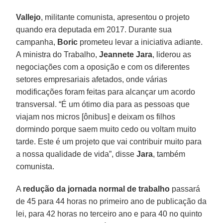
Vallejo
, militante comunista, apresentou o projeto
quando era deputada em 2017. Durante sua
campanha,
Boric
prometeu levar a iniciativa adiante.
A ministra do Trabalho,
Jeannete Jara
, liderou as
negociações com a oposição e com os diferentes
setores empresariais afetados, onde várias
modificações foram feitas para alcançar um acordo
transversal. “É um ótimo dia para as pessoas que
viajam nos micros [ônibus] e deixam os filhos
dormindo porque saem muito cedo ou voltam muito
tarde. Este é um projeto que vai contribuir muito para
a nossa qualidade de vida”, disse
Jara
, também
comunista.
A
redução da jornada normal de trabalho
passará
de 45 para 44 horas no primeiro ano de publicação da
lei, para 42 horas no terceiro ano e para 40 no quinto