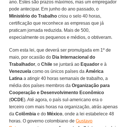
ano. Estes são prazos máximos, mas um empregador
pode antecipar. Em junho do ano passado, o
Ministério do Trabalho
criou o selo 40 horas,
certificação que reconhece as empresas que já
praticam jornada reduzida. Mais de 500,
especialmente os pequenos e médios, o obtiveram.
Com esta lei, que deverá ser promulgada em 1º de
maio, por ocasião do
Dia Internacional do
Trabalhador
, o
Chile
se juntará ao
Equador
e à
Venezuela
como os únicos países da
América
Latina
a atingir 40 horas semanais de trabalho, a
média dos países membros da
Organização para
Cooperação e Desenvolvimento Econômico
(
OCDE
). Até agora, o país sul-americano era o
terceiro com mais horas na organização, atrás apenas
da
Colômbia
e do
México
, onde a lei estabelece 48
horas. O governo colombiano de
Gustavo