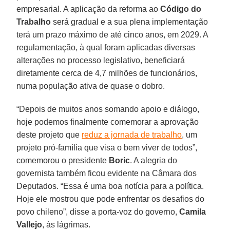
empresarial. A aplicação da reforma ao
Código do
Trabalho
será gradual e a sua plena implementação
terá um prazo máximo de até cinco anos, em 2029. A
regulamentação, à qual foram aplicadas diversas
alterações no processo legislativo, beneficiará
diretamente cerca de 4,7 milhões de funcionários,
numa população ativa de quase o dobro.
“Depois de muitos anos somando apoio e diálogo,
hoje podemos finalmente comemorar a aprovação
deste projeto que
reduz a jornada de trabalho
, um
projeto pró-família que visa o bem viver de todos”,
comemorou o presidente
Boric
. A alegria do
governista também ficou evidente na Câmara dos
Deputados. “Essa é uma boa notícia para a política.
Hoje ele mostrou que pode enfrentar os desafios do
povo chileno”, disse a porta-voz do governo,
Camila
Vallejo
, às lágrimas.