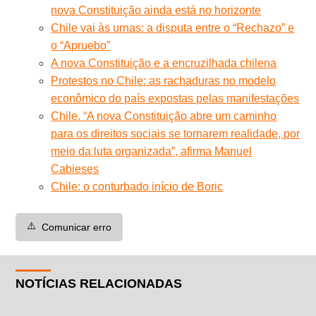
nova Constituição ainda está no horizonte
Chile vai às urnas: a disputa entre o “Rechazo” e
o “Apruebo”
A nova Constituição e a encruzilhada chilena
Protestos no Chile: as rachaduras no modelo
econômico do país expostas pelas manifestações
Chile. “A nova Constituição abre um caminho
para os direitos sociais se tornarem realidade, por
meio da luta organizada”, afirma Manuel
Cabieses
Chile: o conturbado início de Boric
⚠️
Comunicar erro
NOTÍCIAS RELACIONADAS