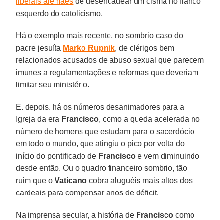
liberais alemães
de desencadear um cisma no flanco
esquerdo do catolicismo.
Há o exemplo mais recente, no sombrio caso do
padre jesuíta
Marko Rupnik
, de clérigos bem
relacionados acusados ​​de abuso sexual que parecem
imunes a regulamentações e reformas que deveriam
limitar seu ministério.
E, depois, há os números desanimadores para a
Igreja da era
Francisco
, como a queda acelerada no
número de homens que estudam para o sacerdócio
em todo o mundo, que atingiu o pico por volta do
início do pontificado de
Francisco
e vem diminuindo
desde então. Ou o quadro financeiro sombrio, tão
ruim que o
Vaticano
cobra aluguéis mais altos dos
cardeais para compensar anos de déficit.
Na imprensa secular, a história de
Francisco
como