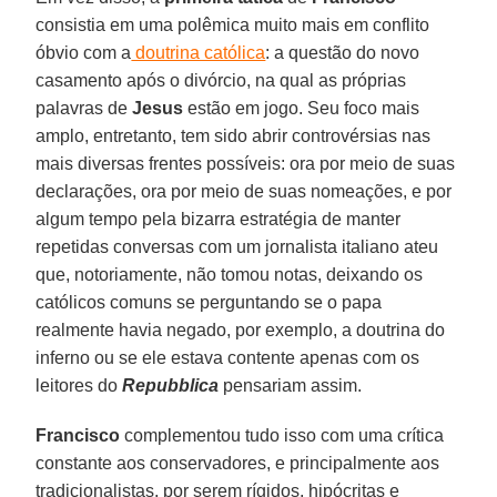
consistia em uma polêmica muito mais em conflito
óbvio com a
doutrina católica
: a questão do novo
casamento após o divórcio, na qual as próprias
palavras de
Jesus
estão em jogo. Seu foco mais
amplo, entretanto, tem sido abrir controvérsias nas
mais diversas frentes possíveis: ora por meio de suas
declarações, ora por meio de suas nomeações, e por
algum tempo pela bizarra estratégia de manter
repetidas conversas com um jornalista italiano ateu
que, notoriamente, não tomou notas, deixando os
católicos comuns se perguntando se o papa
realmente havia negado, por exemplo, a doutrina do
inferno ou se ele estava contente apenas com os
leitores do
Repubblica
pensariam assim.
Francisco
complementou tudo isso com uma crítica
constante aos conservadores, e principalmente aos
tradicionalistas, por serem rígidos, hipócritas e