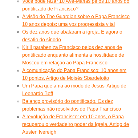
Você pode rezar 10 Ave-Marias pelos 10 anos do
pontificado de Francisco?
A visão do The Guardian sobre o Papa Francisco
10 anos depois: uma voz progressista vital
Os dez anos que abalaram a igreja. E agora o
desafio do sínodo
Kirill parabeniza Francisco pelos dez anos de
pontificado enquanto alimenta a hostilidade de
Moscou em relação ao Papa Francisco
A comunicação do Papa Francisco: 10 anos em
10 pontos. Artigo de Moisés Sbardelotto
Um Papa que ama ao modo de Jesus. Artigo de
Leonardo Boff
Balanço provisório do pontificado. Os dez
problemas não resolvidos do Papa Francisco
A revolução de Francisco: em 10 anos, o Papa
recuperou o verdadeiro poder da Igreja. Artigo de
Austen Ivereigh