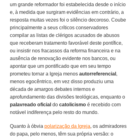
um grande reformador foi estabelecida desde o início
e, à medida que surgiram evidências em contrário, a
resposta muitas vezes foi o silêncio decoroso. Coube
principalmente a seus críticos conservadores
compilar as listas de clérigos acusados ​​de abusos
que receberam tratamento favorável deste pontífice,
ou insistir nos fracassos da reforma financeira e na
ausência de renovação evidente nos bancos, ou
apontar que um pontificado que em seu tempo
prometeu tornar a Igreja menos
autorreferencial
,
menos egocêntrico, em vez disso produziu uma
década de amargos debates internos e
aprofundamento das divisões teológicas, enquanto o
palavreado oficial
do
catolicismo
é recebido com
notável indiferença pelo resto do mundo.
Quanto à óbvia
polarização da Igreja
, os admiradores
do papa, pelo menos, têm sua própria versão: o