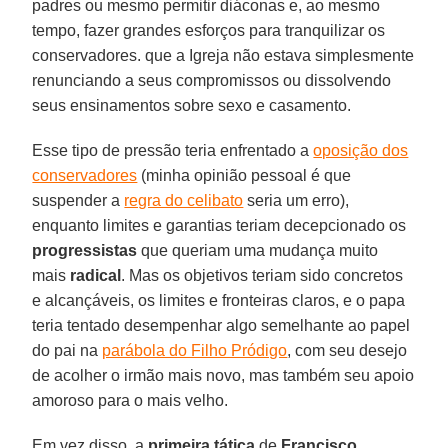
padres ou mesmo permitir diáconas e, ao mesmo
tempo, fazer grandes esforços para tranquilizar os
conservadores. que a Igreja não estava simplesmente
renunciando a seus compromissos ou dissolvendo
seus ensinamentos sobre sexo e casamento.
Esse tipo de pressão teria enfrentado a
oposição dos
conservadores
(minha opinião pessoal é que
suspender a
regra do celibato
seria um erro),
enquanto limites e garantias teriam decepcionado os
progressistas
que queriam uma mudança muito
mais
radical
. Mas os objetivos teriam sido concretos
e alcançáveis, os limites e fronteiras claros, e o papa
teria tentado desempenhar algo semelhante ao papel
do pai na
parábola do Filho Pródigo
, com seu desejo
de acolher o irmão mais novo, mas também seu apoio
amoroso para o mais velho.
Em vez disso, a
primeira tática
de
Francisco