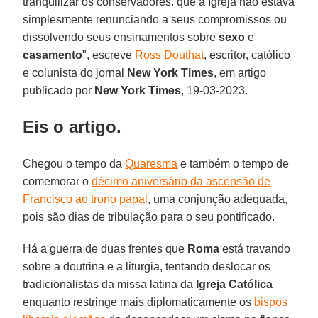
tranquilizar os conservadores. que a Igreja não estava
simplesmente renunciando a seus compromissos ou
dissolvendo seus ensinamentos sobre
sexo
e
casamento
", escreve
Ross Douthat
, escritor, católico
e colunista do jornal
New York Times
, em artigo
publicado por
New York Times
, 19-03-2023.
Eis o artigo.
Chegou o tempo da
Quaresma
e também o tempo de
comemorar o
décimo aniversário da ascensão de
Francisco ao trono papal
, uma conjunção adequada,
pois são dias de tribulação para o seu pontificado.
Há a guerra de duas frentes que
Roma
está travando
sobre a doutrina e a liturgia, tentando deslocar os
tradicionalistas da missa latina da
Igreja Católica
enquanto restringe mais diplomaticamente os
bispos