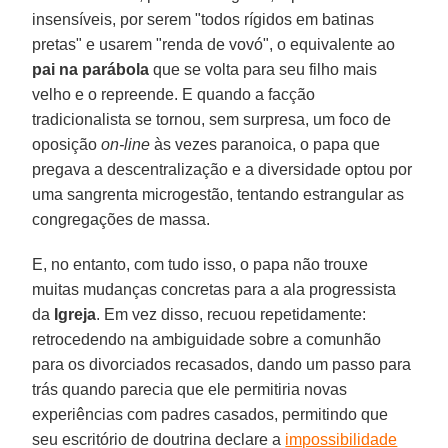
insensíveis, por serem "todos rígidos em batinas
pretas" e usarem "renda de vovó", o equivalente ao
pai na parábola
que se volta para seu filho mais
velho e o repreende. E quando a facção
tradicionalista se tornou, sem surpresa, um foco de
oposição
on-line
às vezes paranoica, o papa que
pregava a descentralização e a diversidade optou por
uma sangrenta microgestão, tentando estrangular as
congregações de massa.
E, no entanto, com tudo isso, o papa não trouxe
muitas mudanças concretas para a ala progressista
da
Igreja
. Em vez disso, recuou repetidamente:
retrocedendo na ambiguidade sobre a comunhão
para os divorciados recasados, dando um passo para
trás quando parecia que ele permitiria novas
experiências com padres casados, permitindo que
seu escritório de doutrina declare a
impossibilidade