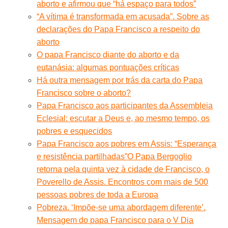
aborto e afirmou que “há espaço para todos”
“A vítima é transformada em acusada”. Sobre as
declarações do Papa Francisco a respeito do
aborto
O papa Francisco diante do aborto e da
eutanásia: algumas pontuações críticas
Há outra mensagem por trás da carta do Papa
Francisco sobre o aborto?
Papa Francisco aos participantes da Assembleia
Eclesial: escutar a Deus e, ao mesmo tempo, os
pobres e esquecidos
Papa Francisco aos pobres em Assis: “Esperança
e resistência partilhadas”
O Papa Bergoglio
retorna pela quinta vez à cidade de Francisco, o
Poverello de Assis. Encontros com mais de 500
pessoas pobres de toda a Europa
Pobreza. ‘Impõe-se uma abordagem diferente’.
Mensagem do papa Francisco para o V Dia