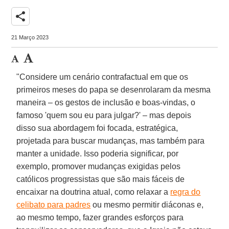
share
21 Março 2023
"Considere um cenário contrafactual em que os
primeiros meses do papa se desenrolaram da mesma
maneira – os gestos de inclusão e boas-vindas, o
famoso 'quem sou eu para julgar?' – mas depois
disso sua abordagem foi focada, estratégica,
projetada para buscar mudanças, mas também para
manter a unidade. Isso poderia significar, por
exemplo, promover mudanças exigidas pelos
católicos progressistas que são mais fáceis de
encaixar na doutrina atual, como relaxar a
regra do
celibato para padres
ou mesmo permitir diáconas e,
ao mesmo tempo, fazer grandes esforços para