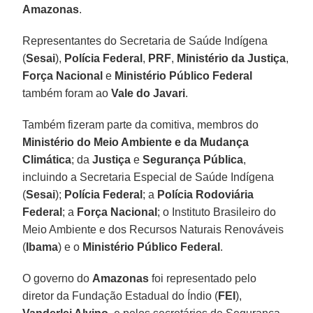
Amazonas
.
Representantes do Secretaria de Saúde Indígena
(
Sesai
),
Polícia Federal
,
PRF
,
Ministério da Justiça
,
Força Nacional
e
Ministério Público Federal
também foram ao
Vale do Javari
.
Também fizeram parte da comitiva, membros do
Ministério do Meio Ambiente e da Mudança
Climática
; da
Justiça
e
Segurança Pública
,
incluindo a Secretaria Especial de Saúde Indígena
(
Sesai
);
Polícia Federal
; a
Polícia Rodoviária
Federal
; a
Força Nacional
; o Instituto Brasileiro do
Meio Ambiente e dos Recursos Naturais Renováveis
(
Ibama
) e o
Ministério Público Federal
.
O governo do
Amazonas
foi representado pelo
diretor da Fundação Estadual do Índio (
FEI
),