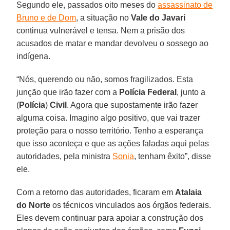
Segundo ele, passados oito meses do
assassinato de
Bruno e de Dom
, a situação no
Vale do Javari
continua vulnerável e tensa. Nem a prisão dos
acusados de matar e mandar devolveu o sossego ao
indígena.
“Nós, querendo ou não, somos fragilizados. Esta
junção que irão fazer com a
Polícia Federal
, junto a
(
Polícia
)
Civil
. Agora que supostamente irão fazer
alguma coisa. Imagino algo positivo, que vai trazer
proteção para o nosso território. Tenho a esperança
que isso aconteça e que as ações faladas aqui pelas
autoridades, pela ministra
Sonia
, tenham êxito”, disse
ele.
Com a retorno das autoridades, ficaram em
Atalaia
do Norte
os técnicos vinculados aos órgãos federais.
Eles devem continuar para apoiar a construção dos