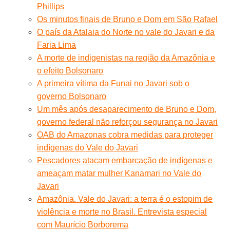
Phillips
Os minutos finais de Bruno e Dom em São Rafael
O país da Atalaia do Norte no vale do Javari e da
Faria Lima
A morte de indigenistas na região da Amazônia e
o efeito Bolsonaro
A primeira vítima da Funai no Javari sob o
governo Bolsonaro
Um mês após desaparecimento de Bruno e Dom,
governo federal não reforçou segurança no Javari
OAB do Amazonas cobra medidas para proteger
indígenas do Vale do Javari
Pescadores atacam embarcação de indígenas e
ameaçam matar mulher Kanamari no Vale do
Javari
Amazônia. Vale do Javari: a terra é o estopim de
violência e morte no Brasil. Entrevista especial
com Maurício Borborema