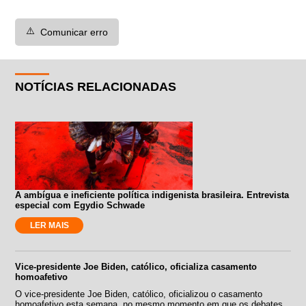
⚠️
Comunicar erro
NOTÍCIAS RELACIONADAS
A ambígua e ineficiente política indigenista brasileira. Entrevista
especial com Egydio Schwade
LER MAIS
Vice-presidente Joe Biden, católico, oficializa casamento
homoafetivo
O vice-presidente Joe Biden, católico, oficializou o casamento
homoafetivo esta semana, no mesmo momento em que os debates