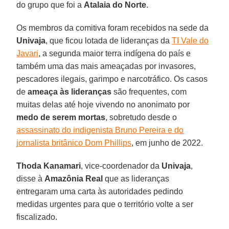
do grupo que foi a
Atalaia do Norte
.
Os membros da comitiva foram recebidos na sede da
Univaja
, que ficou lotada de lideranças da
TI Vale do
Javari
, a segunda maior terra indígena do país e
também uma das mais ameaçadas por invasores,
pescadores ilegais, garimpo e narcotráfico. Os casos
de
ameaça às lideranças
são frequentes, com
muitas delas até hoje vivendo no anonimato por
medo de serem mortas
, sobretudo desde o
assassinato do indigenista Bruno Pereira e do
jornalista britânico Dom Phillips
, em junho de 2022.
Thoda Kanamari
, vice-coordenador da
Univaja
,
disse à
Amazônia Real
que as lideranças
entregaram uma carta às autoridades pedindo
medidas urgentes para que o território volte a ser
fiscalizado.