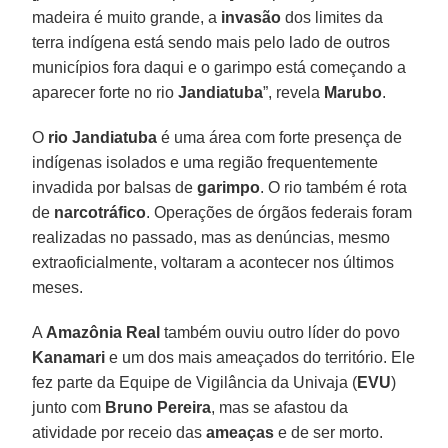
madeira é muito grande, a
invasão
dos limites da
terra indígena está sendo mais pelo lado de outros
municípios fora daqui e o garimpo está começando a
aparecer forte no rio
Jandiatuba
”, revela
Marubo
.
O
rio Jandiatuba
é uma área com forte presença de
indígenas isolados e uma região frequentemente
invadida por balsas de
garimpo
. O rio também é rota
de
narcotráfico
. Operações de órgãos federais foram
realizadas no passado, mas as denúncias, mesmo
extraoficialmente, voltaram a acontecer nos últimos
meses.
A
Amazônia Real
também ouviu outro líder do povo
Kanamari
e um dos mais ameaçados do território. Ele
fez parte da Equipe de Vigilância da Univaja (
EVU
)
junto com
Bruno Pereira
, mas se afastou da
atividade por receio das
ameaças
e de ser morto.