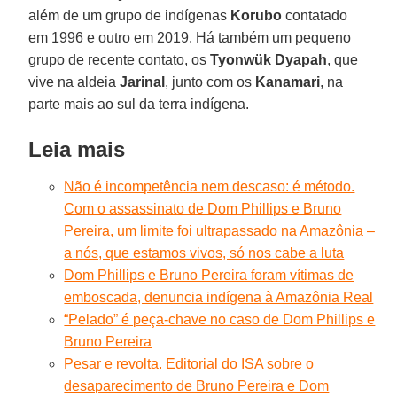
além de um grupo de indígenas
Korubo
contatado
em 1996 e outro em 2019. Há também um pequeno
grupo de recente contato, os
Tyonwük Dyapah
, que
vive na aldeia
Jarinal
, junto com os
Kanamari
, na
parte mais ao sul da terra indígena.
Leia mais
Não é incompetência nem descaso: é método.
Com o assassinato de Dom Phillips e Bruno
Pereira, um limite foi ultrapassado na Amazônia –
a nós, que estamos vivos, só nos cabe a luta
Dom Phillips e Bruno Pereira foram vítimas de
emboscada, denuncia indígena à Amazônia Real
“Pelado” é peça-chave no caso de Dom Phillips e
Bruno Pereira
Pesar e revolta. Editorial do ISA sobre o
desaparecimento de Bruno Pereira e Dom