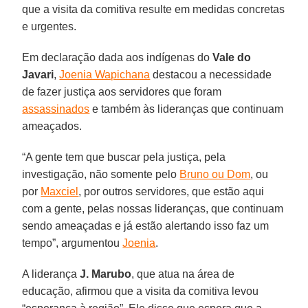
que a visita da comitiva resulte em medidas concretas
e urgentes.
Em declaração dada aos indígenas do
Vale do
Javari
,
Joenia Wapichana
destacou a necessidade
de fazer justiça aos servidores que foram
assassinados
e também às lideranças que continuam
ameaçados.
“A gente tem que buscar pela justiça, pela
investigação, não somente pelo
Bruno ou Dom
, ou
por
Maxciel
, por outros servidores, que estão aqui
com a gente, pelas nossas lideranças, que continuam
sendo ameaçadas e já estão alertando isso faz um
tempo”, argumentou
Joenia
.
A liderança
J. Marubo
, que atua na área de
educação, afirmou que a visita da comitiva levou