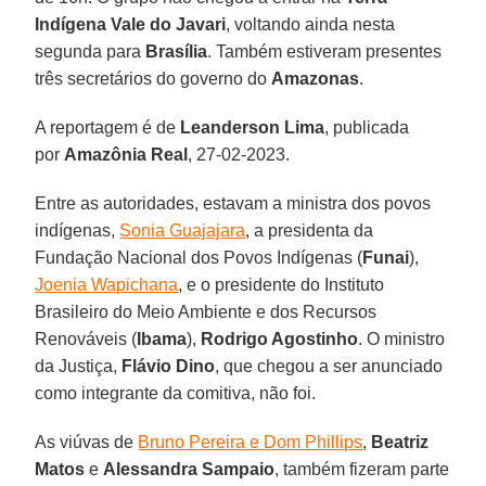
Indígena Vale do Javari
, voltando ainda nesta
segunda para
Brasília
. Também estiveram presentes
três secretários do governo do
Amazonas
.
A reportagem é de
Leanderson Lima
, publicada
por
Amazônia Real
, 27-02-2023.
Entre as autoridades, estavam a ministra dos povos
indígenas,
Sonia Guajajara
, a presidenta da
Fundação Nacional dos Povos Indígenas (
Funai
),
Joenia Wapichana
, e o presidente do Instituto
Brasileiro do Meio Ambiente e dos Recursos
Renováveis (
Ibama
),
Rodrigo Agostinho
. O ministro
da Justiça,
Flávio Dino
, que chegou a ser anunciado
como integrante da comitiva, não foi.
As viúvas de
Bruno Pereira e Dom Phillips
,
Beatriz
Matos
e
Alessandra Sampaio
, também fizeram parte