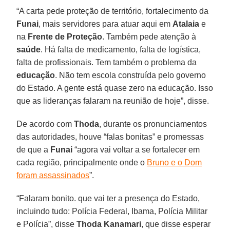
“A carta pede proteção de território, fortalecimento da
Funai
, mais servidores para atuar aqui em
Atalaia
e
na
Frente de Proteção
. Também pede atenção à
saúde
. Há falta de medicamento, falta de logística,
falta de profissionais. Tem também o problema da
educação
. Não tem escola construída pelo governo
do Estado. A gente está quase zero na educação. Isso
que as lideranças falaram na reunião de hoje”, disse.
De acordo com
Thoda
, durante os pronunciamentos
das autoridades, houve “falas bonitas” e promessas
de que a
Funai
“agora vai voltar a se fortalecer em
cada região, principalmente onde o
Bruno e o Dom
foram assassinados
”.
“Falaram bonito. que vai ter a presença do Estado,
incluindo tudo: Polícia Federal, Ibama, Polícia Militar
e Polícia”, disse
Thoda Kanamari
, que disse esperar