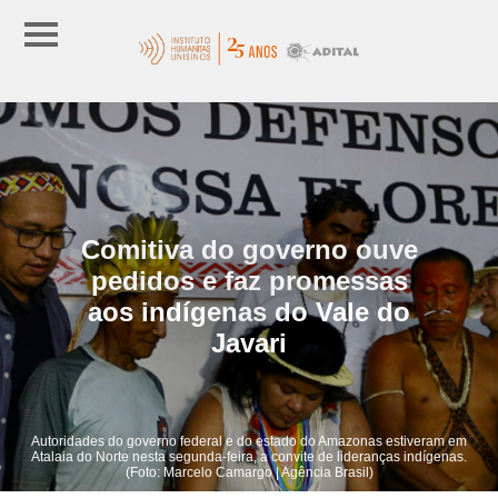
Comitiva do governo ouve
pedidos e faz promessas
aos indígenas do Vale do
Javari
Autoridades do governo federal e do estado do Amazonas estiveram em
Atalaia do Norte nesta segunda-feira, a convite de lideranças indígenas.
(Foto: Marcelo Camargo | Agência Brasil)