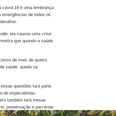
a covid-19 é uma lembrança
a emergências de todos os
desafios.
úde: ela causou uma crise
a mostra que quando a saúde
ocesso de mais de quatro
 de saúde, queda na
 essas questões fará parte
 de especialistas,
ontro também terá mesas
no, preservação e parcerias