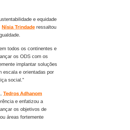
stentabilidade e equidade
.
Nísia Trindade
ressaltou
igualdade.
 em todos os continentes e
lcançar os ODS com os
emente implantar soluções
 escala e orientadas por
ça social.”
),
Tedros Adhanom
rência e enfatizou a
ançar os objetivos de
itou áreas fortemente