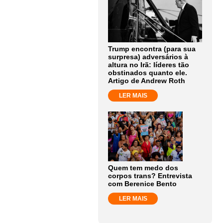
Trump encontra (para sua
surpresa) adversários à
altura no Irã: líderes tão
obstinados quanto ele.
Artigo de Andrew Roth
LER MAIS
Quem tem medo dos
corpos trans? Entrevista
com Berenice Bento
LER MAIS