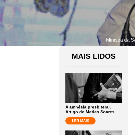
Ministra da S
MAIS LIDOS
A amnésia presbiteral.
Artigo de Matias Soares
LER MAIS