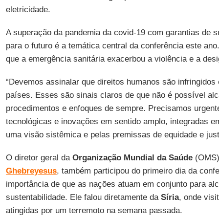
eletricidade.
A superação da pandemia da covid-19 com garantias de su
para o futuro é a temática central da conferência este ano
que a emergência sanitária exacerbou a violência e a des
“Devemos assinalar que direitos humanos são infringidos
países. Esses são sinais claros de que não é possível a
procedimentos e enfoques de sempre. Precisamos urgent
tecnológicas e inovações em sentido amplo, integradas em
uma visão sistêmica e pelas premissas de equidade e justi
O diretor geral da
Organização Mundial da Saúde
(OMS
Ghebreyesus
, também participou do primeiro dia da confe
importância de que as nações atuam em conjunto para alc
sustentabilidade. Ele falou diretamente da
Síria
, onde vis
atingidas por um terremoto na semana passada.