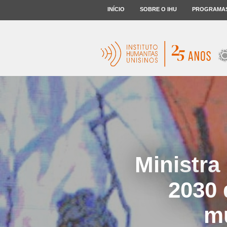
INÍCIO
SOBRE O IHU
PROGRAMA
Ministra
2030 
mu