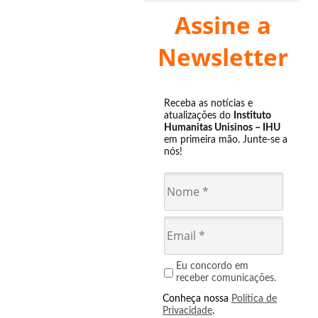
Assine a
Newsletter
Receba as notícias e
atualizações do
Instituto
Humanitas Unisinos – IHU
em primeira mão. Junte-se a
nós!
Eu concordo em
receber comunicações.
Conheça nossa
Política de
Privacidade
.