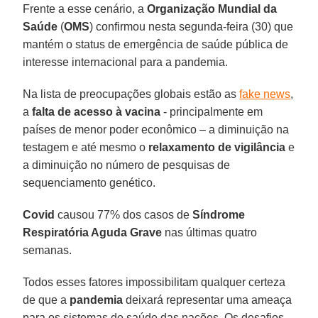
Frente a esse cenário, a
Organização Mundial da
Saúde
(
OMS
) confirmou nesta segunda-feira (30) que
mantém o status de emergência de saúde pública de
interesse internacional para a pandemia.
Na lista de preocupações globais estão as
fake news
,
a
falta de acesso à vacina
- principalmente em
países de menor poder econômico – a diminuição na
testagem e até mesmo o
relaxamento de vigilância
e
a diminuição no número de pesquisas de
sequenciamento genético.
Covid
causou 77% dos casos de
Síndrome
Respiratória Aguda Grave
nas últimas quatro
semanas.
Todos esses fatores impossibilitam qualquer certeza
de que a
pandemia
deixará representar uma ameaça
para os sistemas de saúde das nações. Os desafios