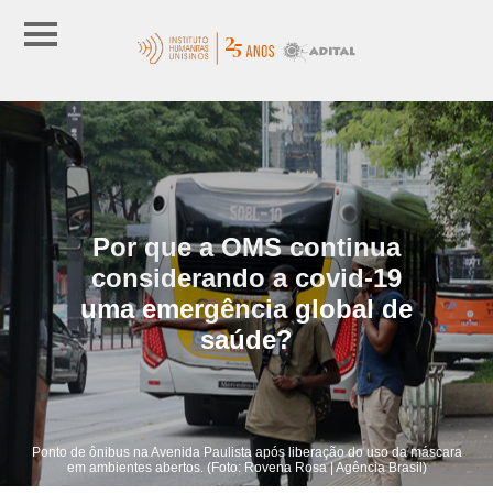
Por que a OMS continua
considerando a covid-19
uma emergência global de
saúde?
Ponto de ônibus na Avenida Paulista após liberação do uso da máscara
em ambientes abertos. (Foto: Rovena Rosa | Agência Brasil)