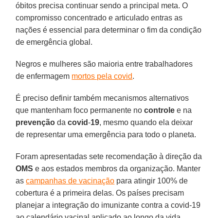
óbitos precisa continuar sendo a principal meta. O
compromisso concentrado e articulado entras as
nações é essencial para determinar o fim da condição
de emergência global.
Negros e mulheres são maioria entre trabalhadores
de enfermagem
mortos pela covid
.
É preciso definir também mecanismos alternativos
que mantenham foco permanente no
controle
e na
prevenção
da
covid
-
19
, mesmo quando ela deixar
de representar uma emergência para todo o planeta.
Foram apresentadas sete recomendação à direção da
OMS
e aos estados membros da organização. Manter
as
campanhas de vacinação
para atingir 100% de
cobertura é a primeira delas. Os países precisam
planejar a integração do imunizante contra a covid-19
ao calendário vacinal aplicado ao longo da vida.