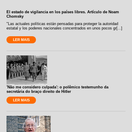
El estado de vigilancia en los países libres. Artículo de Noam
Chomsky
"Las actuales políticas están pensadas para proteger la autoridad
estatal y los poderes nacionales concentrados en unos pocos gr[...]
LER MAIS
'Não me considero culpada': o polêmico testemunho da
secretária do braço direito de Hitler
LER MAIS