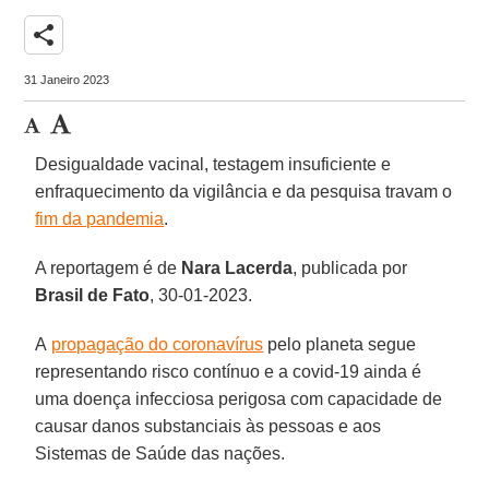
share
31 Janeiro 2023
Desigualdade vacinal, testagem insuficiente e
enfraquecimento da vigilância e da pesquisa travam o
fim da pandemia
.
A reportagem é de
Nara Lacerda
, publicada por
Brasil de Fato
, 30-01-2023.
A
propagação do coronavírus
pelo planeta segue
representando risco contínuo e a covid-19 ainda é
uma doença infecciosa perigosa com capacidade de
causar danos substanciais às pessoas e aos
Sistemas de Saúde das nações.