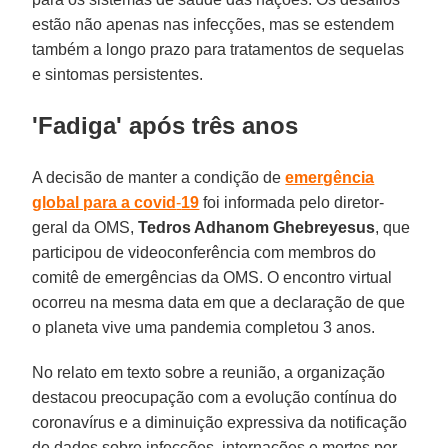
estão não apenas nas infecções, mas se estendem
também a longo prazo para tratamentos de sequelas
e sintomas persistentes.
'Fadiga' após três anos
A decisão de manter a condição de
emergência
global para a covid
-
19
foi informada pelo diretor-
geral da OMS,
Tedros Adhanom Ghebreyesus
, que
participou de videoconferência com membros do
comitê de emergências da OMS. O encontro virtual
ocorreu na mesma data em que a declaração de que
o planeta vive uma pandemia completou 3 anos.
No relato em texto sobre a reunião, a organização
destacou preocupação com a evolução contínua do
coronavírus e a diminuição expressiva da notificação
de dados sobre infecções, internações e mortes por