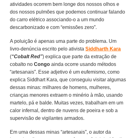
atividades ocorrem bem longe dos nossos olhos e
dos nossos pulmões que podemos continuar falando
do carro elétrico associando-o a um mundo
descarbonizado e com “emissões zero”.
A poluição é apenas uma parte do problema. Um
livro-denúncia escrito pelo ativista
Siddharth Kara
(
“Cobalt Red”
) explica que parte da extração de
cobalto no
Congo
ainda ocorre usando métodos
“artesanais”. Esse adjetivo é um eufemismo, como
explica Siddhart Kara, que conseguiu visitar algumas
dessas minas: milhares de homens, mulheres,
crianças menores extraem o minério à mão, usando
martelo, pá e balde. Muitas vezes, trabalham em um
calor infernal, dentro de nuvens de poeira e sob a
supervisão de vigilantes armados.
Em uma dessas minas “artesanais”, o autor da