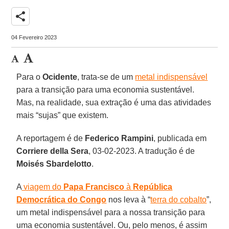
share
04 Fevereiro 2023
Para o
Ocidente
, trata-se de um
metal indispensável
para a transição para uma economia sustentável.
Mas, na realidade, sua extração é uma das atividades
mais “sujas” que existem.
A reportagem é de
Federico Rampini
, publicada em
Corriere della Sera
, 03-02-2023. A tradução é de
Moisés Sbardelotto
.
A
viagem do
Papa Francisco
à
República
Democrática do Congo
nos leva à “
terra do cobalto
”,
um metal indispensável para a nossa transição para
uma economia sustentável. Ou, pelo menos, é assim