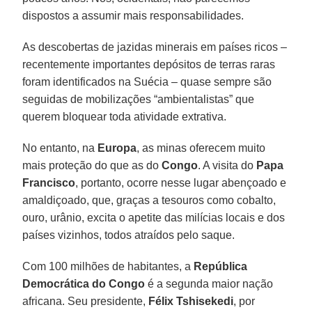
dispostos a assumir mais responsabilidades.
As descobertas de jazidas minerais em países ricos –
recentemente importantes depósitos de terras raras
foram identificados na Suécia – quase sempre são
seguidas de mobilizações “ambientalistas” que
querem bloquear toda atividade extrativa.
No entanto, na
Europa
, as minas oferecem muito
mais proteção do que as do
Congo
. A visita do
Papa
Francisco
, portanto, ocorre nesse lugar abençoado e
amaldiçoado, que, graças a tesouros como cobalto,
ouro, urânio, excita o apetite das milícias locais e dos
países vizinhos, todos atraídos pelo saque.
Com 100 milhões de habitantes, a
República
Democrática do Congo
é a segunda maior nação
africana. Seu presidente,
Félix Tshisekedi
, por