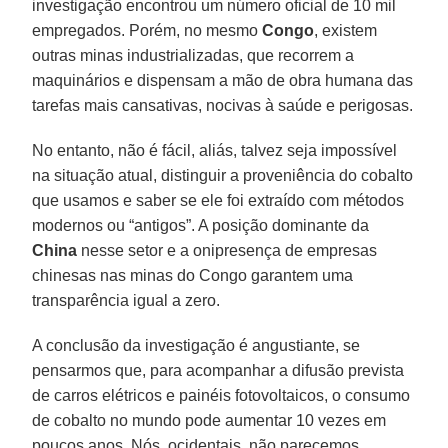
investigação encontrou um número oficial de 10 mil
empregados. Porém, no mesmo
Congo
, existem
outras minas industrializadas, que recorrem a
maquinários e dispensam a mão de obra humana das
tarefas mais cansativas, nocivas à saúde e perigosas.
No entanto, não é fácil, aliás, talvez seja impossível
na situação atual, distinguir a proveniência do cobalto
que usamos e saber se ele foi extraído com métodos
modernos ou “antigos”. A posição dominante da
China
nesse setor e a onipresença de empresas
chinesas nas minas do Congo garantem uma
transparência igual a zero.
A conclusão da investigação é angustiante, se
pensarmos que, para acompanhar a difusão prevista
de carros elétricos e painéis fotovoltaicos, o consumo
de cobalto no mundo pode aumentar 10 vezes em
poucos anos. Nós, ocidentais, não parecemos