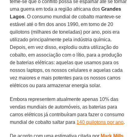
teme-se que o conflito possa se espalhar até se tornar
uma guerra em toda a região africana dos
Grandes
Lagos
. O consumo mundial de cobalto manteve-se
estável até o fim dos anos 1990, em torno de 20
quilotons (milhares de toneladas) por ano, pois era
utilizado principalmente pela indústria química.
Depois, em vez disso, explodiu outra utilização do
cobalto, em associação com o lítio, para a produção
de baterias elétricas: aquelas que usamos para os
nossos laptops, os nossos celulares e aquelas cada
vez maiores e mais potentes para os nossos carros
elétricos ou para armazenar energia solar.
Embora representem atualmente apenas 10% das
vendas mundiais de automóveis, as baterias para
carros elétricos já contribuíram para fazer o consumo
mundial de cobalto saltar para
140 quilotons por ano
.
De acordo com uma estimativa citada por
Mark Mills