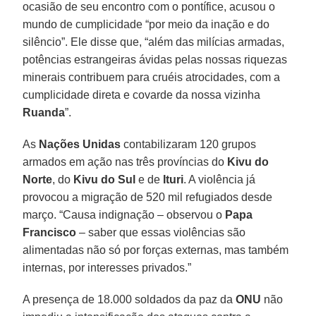
ocasião de seu encontro com o pontífice, acusou o
mundo de cumplicidade “por meio da inação e do
silêncio”. Ele disse que, “além das milícias armadas,
potências estrangeiras ávidas pelas nossas riquezas
minerais contribuem para cruéis atrocidades, com a
cumplicidade direta e covarde da nossa vizinha
Ruanda
”.
As
Nações Unidas
contabilizaram 120 grupos
armados em ação nas três províncias do
Kivu do
Norte
, do
Kivu do Sul
e de
Ituri
. A violência já
provocou a migração de 520 mil refugiados desde
março. “Causa indignação – observou o
Papa
Francisco
– saber que essas violências são
alimentadas não só por forças externas, mas também
internas, por interesses privados.”
A presença de 18.000 soldados da paz da
ONU
não