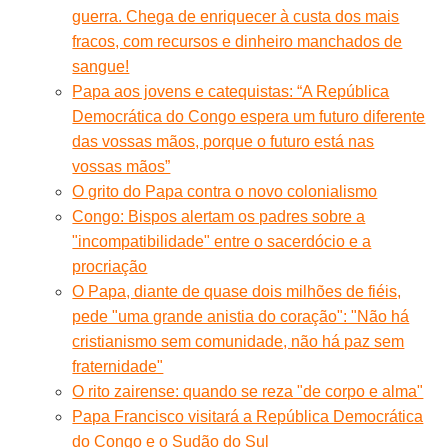
guerra. Chega de enriquecer à custa dos mais
fracos, com recursos e dinheiro manchados de
sangue!
Papa aos jovens e catequistas: “A República
Democrática do Congo espera um futuro diferente
das vossas mãos, porque o futuro está nas
vossas mãos”
O grito do Papa contra o novo colonialismo
Congo: Bispos alertam os padres sobre a
"incompatibilidade" entre o sacerdócio e a
procriação
O Papa, diante de quase dois milhões de fiéis,
pede "uma grande anistia do coração": "Não há
cristianismo sem comunidade, não há paz sem
fraternidade"
O rito zairense: quando se reza "de corpo e alma"
Papa Francisco visitará a República Democrática
do Congo e o Sudão do Sul