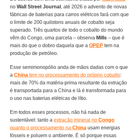
no
Wall Street Journal
, até 2026 o advento de novas
fábricas de baterias para carros elétricos fará com que
o limite de 200 quilotons anuais de cobalto seja
superado. Três quartos de todo o cobalto do mundo
vêm do Congo, uma parcela – observa
Mills
– que é
mais do que o dobro daquela que a
OPEP
tem na
produção de petróleo.
Esse semimonopólio anda de mãos dadas com o que
a
China
tem no processamento do próprio cobalto
:
mais de 70% da matéria-prima resultante da extração
é transportada para a China e lá é transformada para
o uso nas baterias elétricas de lítio.
Em todos esses processos, não há nada de
sustentável: tanto a
extração mineral no
Congo
quanto o processamento na
China
usam energias
fósseis e poluem o ambiente. É só porque essas