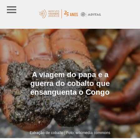
A viagem do papa e a
guerra do cobalto que
ensanguenta o Congo
Extração de cobalto | Foto: wikimedia commons