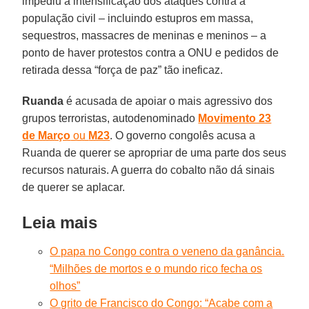
impediu a intensificação dos ataques contra a
população civil – incluindo estupros em massa,
sequestros, massacres de meninas e meninos – a
ponto de haver protestos contra a ONU e pedidos de
retirada dessa “força de paz” tão ineficaz.
Ruanda
é acusada de apoiar o mais agressivo dos
grupos terroristas, autodenominado
Movimento 23
de Março
ou
M23
. O governo congolês acusa a
Ruanda de querer se apropriar de uma parte dos seus
recursos naturais. A guerra do cobalto não dá sinais
de querer se aplacar.
Leia mais
O papa no Congo contra o veneno da ganância.
“Milhões de mortos e o mundo rico fecha os
olhos”
O grito de Francisco do Congo: “Acabe com a