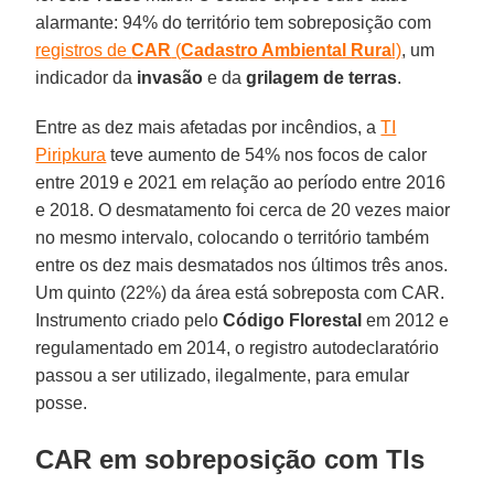
alarmante: 94% do território tem sobreposição com
registros de
CAR
(
Cadastro Ambiental Rura
l)
, um
indicador da
invasão
e da
grilagem de terras
.
Entre as dez mais afetadas por incêndios, a
TI
Piripkura
teve aumento de 54% nos focos de calor
entre 2019 e 2021 em relação ao período entre 2016
e 2018. O desmatamento foi cerca de 20 vezes maior
no mesmo intervalo, colocando o território também
entre os dez mais desmatados nos últimos três anos.
Um quinto (22%) da área está sobreposta com CAR.
Instrumento criado pelo
Código Florestal
em 2012 e
regulamentado em 2014, o registro autodeclaratório
passou a ser utilizado, ilegalmente, para emular
posse.
CAR em sobreposição com TIs