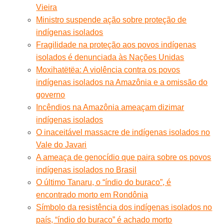
Vieira
Ministro suspende ação sobre proteção de
indígenas isolados
Fragilidade na proteção aos povos indígenas
isolados é denunciada às Nações Unidas
Moxihatëtëa: A violência contra os povos
indígenas isolados na Amazônia e a omissão do
governo
Incêndios na Amazônia ameaçam dizimar
indígenas isolados
O inaceitável massacre de indígenas isolados no
Vale do Javari
A ameaça de genocídio que paira sobre os povos
indígenas isolados no Brasil
O último Tanaru, o “índio do buraco”, é
encontrado morto em Rondônia
Símbolo da resistência dos indígenas isolados no
país, “índio do buraco” é achado morto