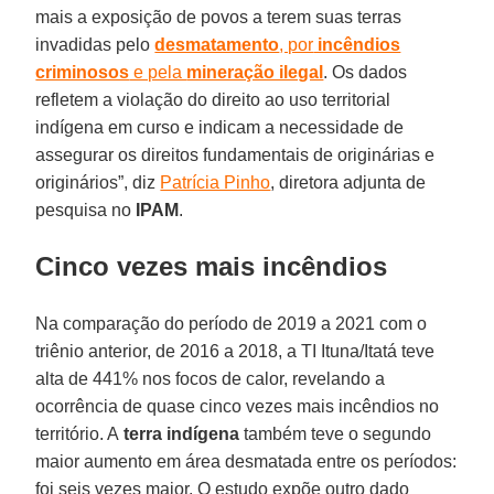
mais a exposição de povos a terem suas terras
invadidas pelo
desmatamento
, por
incêndios
criminosos
e pela
mineração ilegal
. Os dados
refletem a violação do direito ao uso territorial
indígena em curso e indicam a necessidade de
assegurar os direitos fundamentais de originárias e
originários”, diz
Patrícia Pinho
, diretora adjunta de
pesquisa no
IPAM
.
Cinco vezes mais incêndios
Na comparação do período de 2019 a 2021 com o
triênio anterior, de 2016 a 2018, a TI Ituna/Itatá teve
alta de 441% nos focos de calor, revelando a
ocorrência de quase cinco vezes mais incêndios no
território. A
terra indígena
também teve o segundo
maior aumento em área desmatada entre os períodos:
foi seis vezes maior. O estudo expõe outro dado