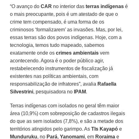
“O avanço do
CAR
no interior das
terras indígenas
é
o mais preocupante, pois é um atestado de que o
crime tem compensado, é uma forma de os
criminosos ‘formalizarem’ as invasões. Mas, por lei,
essas terras são dos povos indígenas. Hoje, com a
tecnologia, temos tudo mapeado, sabemos
exatamente onde os
crimes ambientais
vem
acontecendo. Agora é o poder público agir,
restabelecendo instrumentos de fiscalização já
existentes nas políticas ambientais, com
responsabilização de infratores”, avalia
Rafaella
Silvestrini
, pesquisadora no
IPAM
.
Terras indígenas com isolados no geral têm maior
área (10,9%) com sobreposição de cadastros ilegais
do que as sem isolados (7,8%), e são a metade dos
territórios atingidos pelo garimpo. As
TIs Kayapó
e
Munduruku
, no
Pará
,
Yanomami
, em
Roraima
e