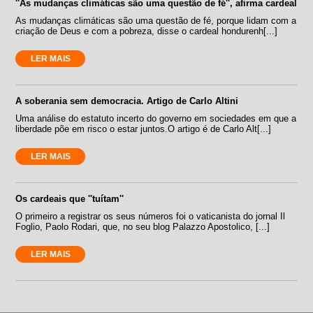
''As mudanças climáticas são uma questão de fé'', afirma cardeal
As mudanças climáticas são uma questão de fé, porque lidam com a
criação de Deus e com a pobreza, disse o cardeal hondurenh[...]
LER MAIS
A soberania sem democracia. Artigo de Carlo Altini
Uma análise do estatuto incerto do governo em sociedades em que a
liberdade põe em risco o estar juntos.O artigo é de Carlo Alt[...]
LER MAIS
Os cardeais que ''tuítam''
O primeiro a registrar os seus números foi o vaticanista do jornal Il
Foglio, Paolo Rodari, que, no seu blog Palazzo Apostolico, [...]
LER MAIS