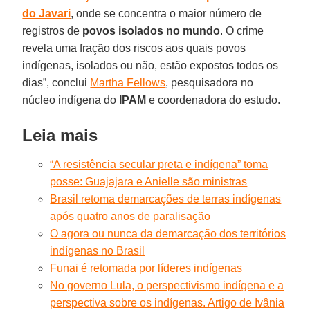
do Javari
, onde se concentra o maior número de
registros de
povos isolados no mundo
. O crime
revela uma fração dos riscos aos quais povos
indígenas, isolados ou não, estão expostos todos os
dias”, conclui
Martha Fellows
, pesquisadora no
núcleo indígena do
IPAM
e coordenadora do estudo.
Leia mais
“A resistência secular preta e indígena” toma
posse: Guajajara e Anielle são ministras
Brasil retoma demarcações de terras indígenas
após quatro anos de paralisação
O agora ou nunca da demarcação dos territórios
indígenas no Brasil
Funai é retomada por líderes indígenas
No governo Lula, o perspectivismo indígena e a
perspectiva sobre os indígenas. Artigo de Ivânia