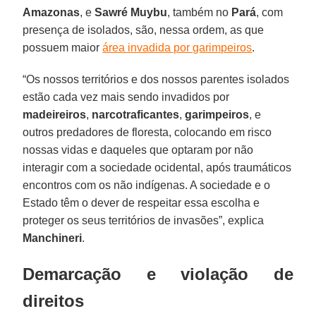
Amazonas
, e
Sawré Muybu
, também no
Pará
, com
presença de isolados, são, nessa ordem, as que
possuem maior
área invadida por garimpeiros
.
“Os nossos territórios e dos nossos parentes isolados
estão cada vez mais sendo invadidos por
madeireiros
,
narcotraficantes
,
garimpeiros
, e
outros predadores de floresta, colocando em risco
nossas vidas e daqueles que optaram por não
interagir com a sociedade ocidental, após traumáticos
encontros com os não indígenas. A sociedade e o
Estado têm o dever de respeitar essa escolha e
proteger os seus territórios de invasões”, explica
Manchineri
.
Demarcação e violação de
direitos