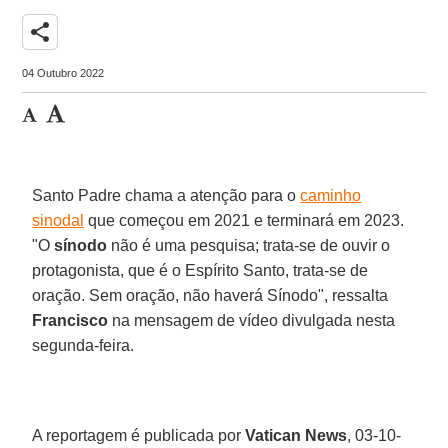
share
04 Outubro 2022
Santo Padre chama a atenção para o
caminho
sinodal
que começou em 2021 e terminará em 2023.
"O
sínodo
não é uma pesquisa; trata-se de ouvir o
protagonista, que é o Espírito Santo, trata-se de
oração. Sem oração, não haverá Sínodo", ressalta
Francisco
na mensagem de vídeo divulgada nesta
segunda-feira.
A reportagem é publicada por
Vatican News
, 03-10-