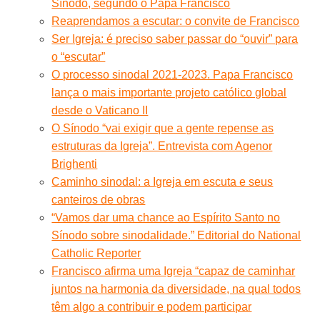
Sínodo, segundo o Papa Francisco
Reaprendamos a escutar: o convite de Francisco
Ser Igreja: é preciso saber passar do “ouvir” para
o “escutar”
O processo sinodal 2021-2023. Papa Francisco
lança o mais importante projeto católico global
desde o Vaticano II
O Sínodo “vai exigir que a gente repense as
estruturas da Igreja”. Entrevista com Agenor
Brighenti
Caminho sinodal: a Igreja em escuta e seus
canteiros de obras
“Vamos dar uma chance ao Espírito Santo no
Sínodo sobre sinodalidade.” Editorial do National
Catholic Reporter
Francisco afirma uma Igreja “capaz de caminhar
juntos na harmonia da diversidade, na qual todos
têm algo a contribuir e podem participar