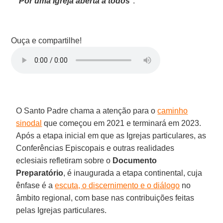
"
Por uma Igreja aberta a todos
".
Ouça e compartilhe!
O Santo Padre chama a atenção para o
caminho
sinodal
que começou em 2021 e terminará em 2023.
Após a etapa inicial em que as Igrejas particulares, as
Conferências Episcopais e outras realidades
eclesiais refletiram sobre o
Documento
Preparatório
, é inaugurada a etapa continental, cuja
ênfase é a
escuta, o discernimento e o diálogo
no
âmbito regional, com base nas contribuições feitas
pelas Igrejas particulares.