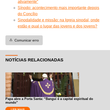
ativamente”
Sínodo: acontecimento mais importante depois
do Concílio
Sinodalidade e missão: na Igreja sinodal, onde
estão e qual o lugar das jovens e dos jovens?
⚠️
Comunicar erro
NOTÍCIAS RELACIONADAS
Papa abre a Porta Santa: “Bangui é a capital espiritual do
mundo”
LER MAIS