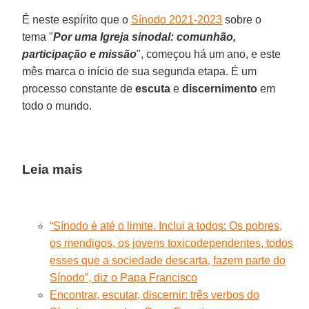
É neste espírito que o
Sínodo 2021-2023
sobre o
tema "
Por uma Igreja sinodal: comunhão,
participação e missão
", começou há um ano, e este
mês marca o início de sua segunda etapa. É um
processo constante de
escuta
e
discernimento
em
todo o mundo.
Leia mais
“Sínodo é até o limite. Inclui a todos: Os pobres,
os mendigos, os jovens toxicodependentes, todos
esses que a sociedade descarta, fazem parte do
Sínodo”, diz o Papa Francisco
Encontrar, escutar, discernir: três verbos do