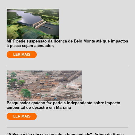
MPF pede suspensão da licença de Belo Monte até que impactos
à pesca sejam atenuados
LER MAIS
Pesquisador gaúcho faz perícia independente sobre impacto
ambiental do desastre em Mariana
LER MAIS
''A Rede é tão obscura quanto a humanidade''. Artigo de Bruce