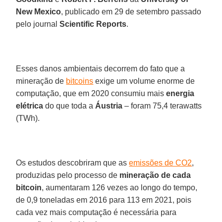
New Mexico
, publicado em 29 de setembro passado
pelo journal
Scientific Reports
.
Esses danos ambientais decorrem do fato que a
mineração de
bitcoins
exige um volume enorme de
computação, que em 2020 consumiu mais
energia
elétrica
do que toda a
Áustria
– foram 75,4 terawatts
(TWh).
Os estudos descobriram que as
emissões de CO2
,
produzidas pelo processo de
mineração de cada
bitcoin
, aumentaram 126 vezes ao longo do tempo,
de 0,9 toneladas em 2016 para 113 em 2021, pois
cada vez mais computação é necessária para