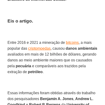
Eis o artigo.
Entre 2016 e 2021 a mineração de
bitcoins
, a mais
popular das
criptomoedas
, causou
danos ambientais
avaliados em mais de 12 bilhões de dólares, gerando
danos ao meio ambiente maiores que os causados
pela
pecuária
e comparáveis aos trazidos pela
extração de
petróleo
.
Essas informações foram obtidas através do trabalho
dos pesquisadores
Benjamin A. Jones
,
Andrew L.
Goodkind
e
Robert P. Berrens
da
University of