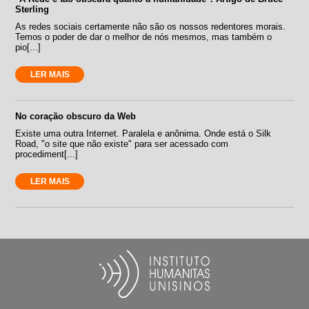
Sterling
As redes sociais certamente não são os nossos redentores morais.
Temos o poder de dar o melhor de nós mesmos, mas também o
pio[...]
LER MAIS
No coração obscuro da Web
Existe uma outra Internet. Paralela e anônima. Onde está o Silk
Road, "o site que não existe" para ser acessado com
procediment[...]
LER MAIS