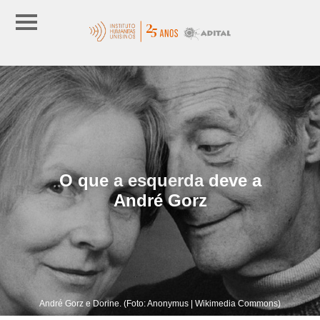
O que a esquerda deve a
André Gorz
André Gorz e Dorine. (Foto: Anonymus | Wikimedia Commons)