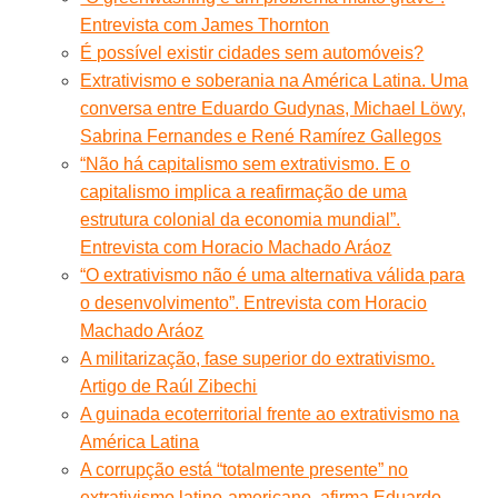
Entrevista com James Thornton
É possível existir cidades sem automóveis?
Extrativismo e soberania na América Latina. Uma
conversa entre Eduardo Gudynas, Michael Löwy,
Sabrina Fernandes e René Ramírez Gallegos
“Não há capitalismo sem extrativismo. E o
capitalismo implica a reafirmação de uma
estrutura colonial da economia mundial”.
Entrevista com Horacio Machado Aráoz
“O extrativismo não é uma alternativa válida para
o desenvolvimento”. Entrevista com Horacio
Machado Aráoz
A militarização, fase superior do extrativismo.
Artigo de Raúl Zibechi
A guinada ecoterritorial frente ao extrativismo na
América Latina
A corrupção está “totalmente presente” no
extrativismo latino-americano, afirma Eduardo