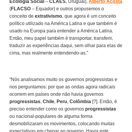
Ecologia Social
–
CLAES
, Uruguai),
Alberto
Acosta
(
FLACSO
– Equador) e outros propusemos o
conceito de
extrativismo
, que agora é um conceito
político utilizado na América Latina e que também é
usado na Europa para entender a América Latina.
Então, meu papel também é transportar, transferir,
traduzir as experiências daqui, sem olhar para elas de
cima, mas realmente entendendo-as.”
“Nós analisamos muito os governos progressistas e
nos perguntamos: por que as ondas agora radicais
ocorrem em países onde não havia governos
progressistas
,
Chile
,
Peru
,
Colômbia
[?]. Então, é
preciso entender como os governos
progressistas
ou nacional-populares de alguma forma
desmobilizaram os movimentos, colocando muitas
expectativas em chegar ao governo. Havia este