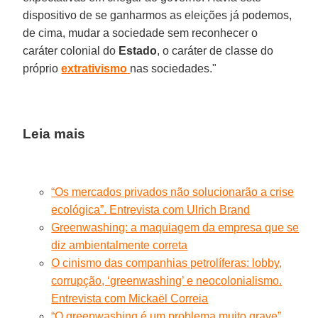
dispositivo de se ganharmos as eleições já podemos,
de cima, mudar a sociedade sem reconhecer o
caráter colonial do
Estado
, o caráter de classe do
próprio
extrativismo
nas sociedades."
Leia mais
“Os mercados privados não solucionarão a crise
ecológica”. Entrevista com Ulrich Brand
Greenwashing: a maquiagem da empresa que se
diz ambientalmente correta
O cinismo das companhias petrolíferas: lobby,
corrupção, ‘greenwashing’ e neocolonialismo.
Entrevista com Mickaël Correia
“O greenwashing é um problema muito grave”.