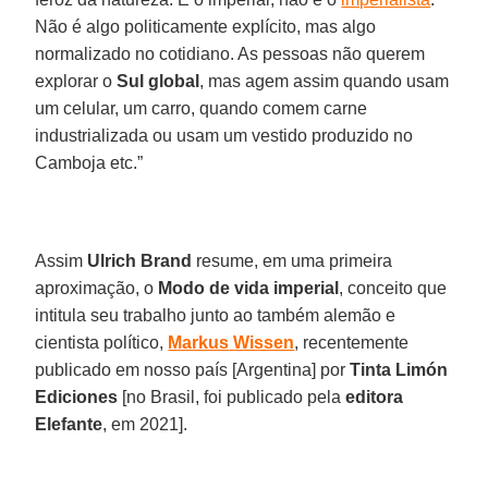
Não é algo politicamente explícito, mas algo
normalizado no cotidiano. As pessoas não querem
explorar o
Sul global
, mas agem assim quando usam
um celular, um carro, quando comem carne
industrializada ou usam um vestido produzido no
Camboja etc.”
Assim
Ulrich
Brand
resume, em uma primeira
aproximação, o
Modo de vida imperial
, conceito que
intitula seu trabalho junto ao também alemão e
cientista político,
Markus
Wissen
, recentemente
publicado em nosso país [Argentina] por
Tinta
Limón
Ediciones
[no Brasil, foi publicado pela
editora
Elefante
, em 2021].