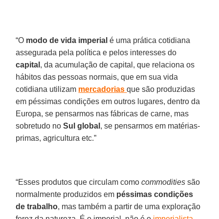
“O
modo de vida imperial
é uma prática cotidiana
assegurada pela política e pelos interesses do
capital
, da acumulação de capital, que relaciona os
hábitos das pessoas normais, que em sua vida
cotidiana utilizam
mercadorias
que são produzidas
em péssimas condições em outros lugares, dentro da
Europa, se pensarmos nas fábricas de carne, mas
sobretudo no
Sul
global
, se pensarmos em matérias-
primas, agricultura etc.”
“Esses produtos que circulam como
commodities
são
normalmente produzidos em
péssimas condições
de trabalho
, mas também a partir de uma exploração
feroz da natureza. É o imperial, não é o
imperialista
.