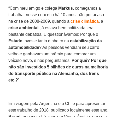
“Com meu amigo e colega
Markus
, começamos a
trabalhar nesse conceito há 10 anos, não por acaso
na crise de 2008-2009, quando a
crise
climática
, a
crise
ambiental
, já estava bem politizada, era
bastante debatida. E questionávamos: Por que o
Estado
investe tanto dinheiro na
estabilização
da
automobilidade
? As pessoas vendiam seu carro
velho e ganhavam um prêmio para comprar um
veículo novo, e nos perguntamos:
Por quê? Por que
não são investidos 5 bilhões de euros na melhoria
do transporte público na Alemanha, dos trens
etc.?
”
Em viagem pela Argentina e o Chile para apresentar
este trabalho de 2018, publicado localmente este ano,
Brand
, que mora há anos em Viena, Áustria, em cuja