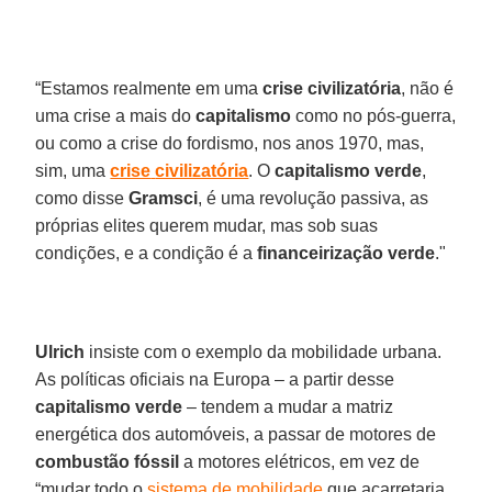
“Estamos realmente em uma
crise
civilizatória
, não é
uma crise a mais do
capitalismo
como no pós-guerra,
ou como a crise do fordismo, nos anos 1970, mas,
sim, uma
crise
civilizatória
. O
capitalismo
verde
,
como disse
Gramsci
, é uma revolução passiva, as
próprias elites querem mudar, mas sob suas
condições, e a condição é a
financeirização
verde
."
Ulrich
insiste com o exemplo da mobilidade urbana.
As políticas oficiais na Europa – a partir desse
capitalismo
verde
– tendem a mudar a matriz
energética dos automóveis, a passar de motores de
combustão
fóssil
a motores elétricos, em vez de
“mudar todo o
sistema de mobilidade
que acarretaria