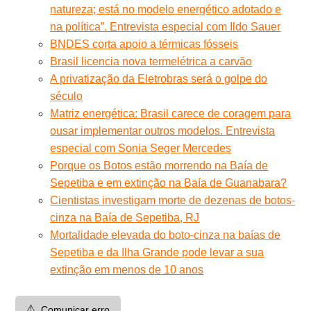
natureza; está no modelo energético adotado e
na política”. Entrevista especial com Ildo Sauer
BNDES corta apoio a térmicas fósseis
Brasil licencia nova termelétrica a carvão
A privatização da Eletrobras será o golpe do
século
Matriz energética: Brasil carece de coragem para
ousar implementar outros modelos. Entrevista
especial com Sonia Seger Mercedes
Porque os Botos estão morrendo na Baía de
Sepetiba e em extinção na Baía de Guanabara?
Cientistas investigam morte de dezenas de botos-
cinza na Baía de Sepetiba, RJ
Mortalidade elevada do boto-cinza na baías de
Sepetiba e da Ilha Grande pode levar a sua
extinção em menos de 10 anos
⚠️
Comunicar erro