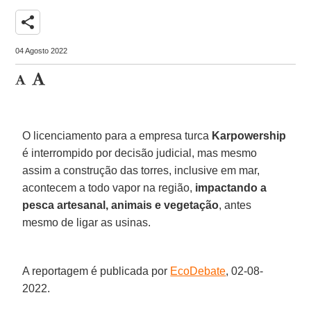
share
04 Agosto 2022
O licenciamento para a empresa turca
Karpowership
é interrompido por decisão judicial, mas mesmo
assim a construção das torres, inclusive em mar,
acontecem a todo vapor na região,
impactando a
pesca artesanal, animais e vegetação
, antes
mesmo de ligar as usinas.
A reportagem é publicada por
EcoDebate
, 02-08-
2022.