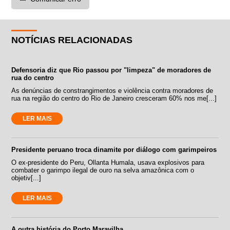
NOTÍCIAS RELACIONADAS
Defensoria diz que Rio passou por "limpeza" de moradores de
rua do centro
As denúncias de constrangimentos e violência contra moradores de
rua na região do centro do Rio de Janeiro cresceram 60% nos me[...]
LER MAIS
Presidente peruano troca dinamite por diálogo com garimpeiros
O ex-presidente do Peru, Ollanta Humala, usava explosivos para
combater o garimpo ilegal de ouro na selva amazônica com o
objetiv[...]
LER MAIS
A outra história do Porto Maravilha