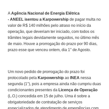
A
Agência Nacional de Energia Elétrica
- ANEEL isentou a Karpowership
de pagar multa no
valor de R$ 140 milhões pelo atraso no início da
operação, que deveriam ter iniciado, com todos os
trâmites legais devidamente seguidos, no último mês
de maio. Houve a prorrogação do prazo por 90 dias,
prazo esse que venceu ontem, dia 1° de Agosto.
Um novo pedido de prorrogação do prazo foi
protocolado pela
Karpowership
ao
INEA
nessa
segunda (1°), pois a empresa ainda não cumpriu duas
condicionantes presentes da
Licença de Operação
(L.O.) concedida em 15 de julho. Uma é sobre a
obrigatoriedade de contratação de serviços
especializados de atendimento de emergências com