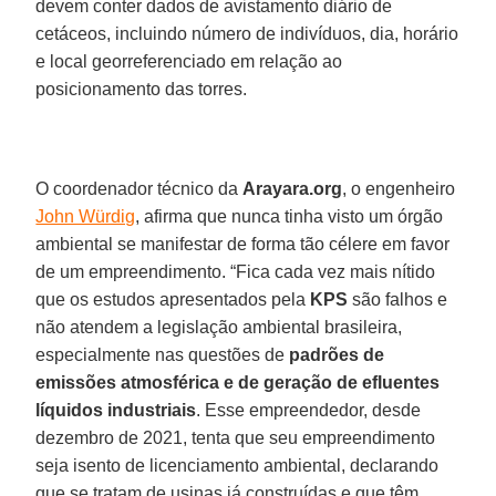
devem conter dados de avistamento diário de
cetáceos, incluindo número de indivíduos, dia, horário
e local georreferenciado em relação ao
posicionamento das torres.
O coordenador técnico da
Arayara.org
, o engenheiro
John Würdig
, afirma que nunca tinha visto um órgão
ambiental se manifestar de forma tão célere em favor
de um empreendimento. “Fica cada vez mais nítido
que os estudos apresentados pela
KPS
são falhos e
não atendem a legislação ambiental brasileira,
especialmente nas questões de
padrões de
emissões atmosférica e de geração de efluentes
líquidos industriais
. Esse empreendedor, desde
dezembro de 2021, tenta que seu empreendimento
seja isento de licenciamento ambiental, declarando
que se tratam de usinas já construídas e que têm