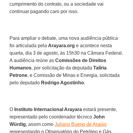
cumprimento do contrato, ou a sociedade vai
continuar pagando caro por isso.
Para ampliar o debate, uma nova audiência pública
foi articulada pela
Arayara.org
e acontece nesta
quarta, dia 3 de agosto, às 15h30 na Câmara Federal.
A audiência reúne as
Comissões de Direitos
Humanos
, por solicitação da deputada
Talíria
Petrone
, e Comissão de Minas e Energia, solicitada
pelo deputado
Rodrigo Agostinho
.
O
Instituto Internacional Arayara
estará presente,
representado pelo coordenador técnico
John
Würdig
, assim como
Juliano Bueno de Araújo
representando ​​o Observatório do Petróleo e Gás,