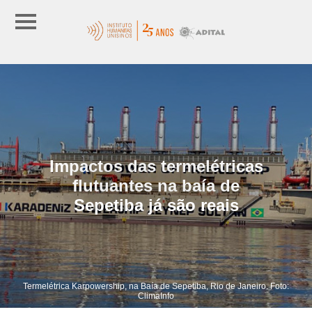
Impactos das termelétricas
flutuantes na baía de
Sepetiba já são reais
Termelétrica Karpowership, na Baía de Sepetiba, Rio de Janeiro. Foto:
ClimaInfo