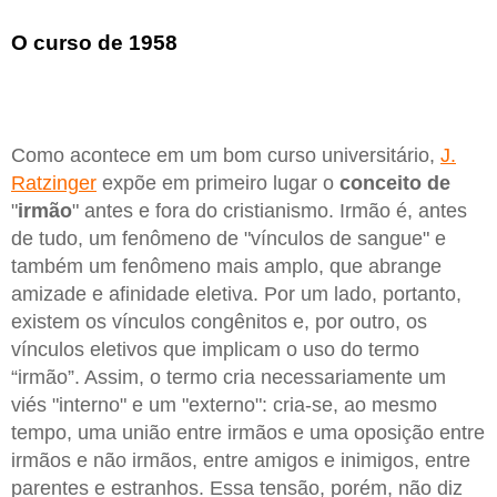
O curso de 1958
Como acontece em um bom curso universitário,
J.
Ratzinger
expõe em primeiro lugar o
conceito de
"
irmão
" antes e fora do cristianismo. Irmão é, antes
de tudo, um fenômeno de "vínculos de sangue" e
também um fenômeno mais amplo, que abrange
amizade e afinidade eletiva. Por um lado, portanto,
existem os vínculos congênitos e, por outro, os
vínculos eletivos que implicam o uso do termo
“irmão”. Assim, o termo cria necessariamente um
viés "interno" e um "externo": cria-se, ao mesmo
tempo, uma união entre irmãos e uma oposição entre
irmãos e não irmãos, entre amigos e inimigos, entre
parentes e estranhos. Essa tensão, porém, não diz