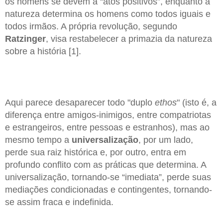
os homens se devem a “atos positivos”, enquanto a
natureza determina os homens como todos iguais e
todos irmãos. A própria revolução, segundo
Ratzinger
, visa restabelecer a primazia da natureza
sobre a história [1].
Aqui parece desaparecer todo "duplo
ethos
" (isto é, a
diferença entre amigos-inimigos, entre compatriotas
e estrangeiros, entre pessoas e estranhos), mas ao
mesmo tempo a
universalização
, por um lado,
perde sua raiz histórica e, por outro, entra em
profundo conflito com as práticas que determina. A
universalização, tornando-se “imediata”, perde suas
mediações condicionadas e contingentes, tornando-
se assim fraca e indefinida.