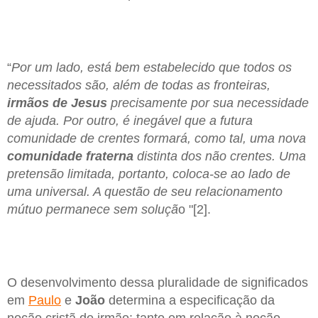
“
Por um lado, está bem estabelecido que todos os
necessitados são, além de todas as fronteiras,
irmãos de Jesus
precisamente por sua necessidade
de ajuda. Por outro, é inegável que a futura
comunidade de crentes formará, como tal, uma nova
comunidade fraterna
distinta dos não crentes. Uma
pretensão limitada, portanto, coloca-se ao lado de
uma universal. A questão de seu relacionamento
mútuo permanece sem soluçã
o "[2].
O desenvolvimento dessa pluralidade de significados
em
Paulo
e
João
determina a especificação da
noção cristã de irmão: tanto em relação à noção