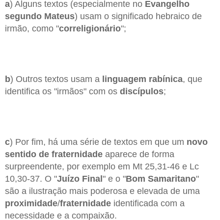
a
) Alguns textos (especialmente no
Evangelho
segundo Mateus
) usam o significado hebraico de
irmão, como "
correligionário
";
b
) Outros textos usam a
linguagem rabínica
, que
identifica os "irmãos" com os
discípulos
;
c
) Por fim, há uma série de textos em que um
novo
sentido de fraternidade
aparece de forma
surpreendente, por exemplo em Mt 25,31-46 e Lc
10,30-37. O "
Juízo Final
" e o "
Bom Samaritano
"
são a ilustração mais poderosa e elevada de uma
proximidade
/
fraternidade
identificada com a
necessidade e a compaixão.