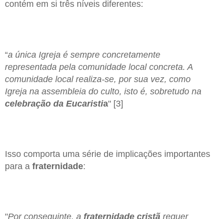
contém em si três níveis diferentes:
“
a única Igreja é sempre concretamente
representada pela comunidade local concreta. A
comunidade local realiza-se, por sua vez, como
Igreja na assembleia do culto, isto é, sobretudo na
celebração da Eucaristi
a
" [3]
Isso comporta uma série de implicações importantes
para a
fraternidade
:
"
Por conseguinte, a
fraternidade cristã
requer