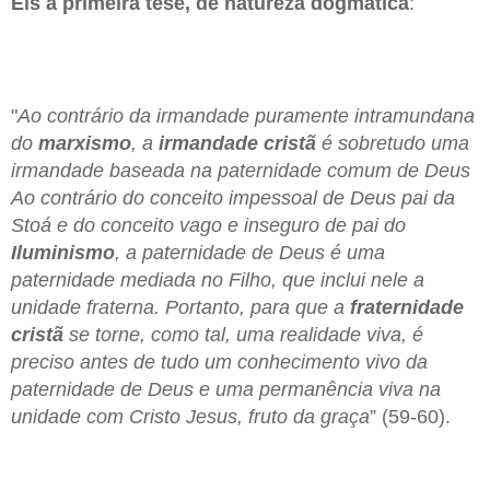
Eis a primeira tese, de natureza dogmática
:
"
Ao contrário da irmandade puramente intramundana
do
marxismo
, a
irmandade cristã
é sobretudo uma
irmandade baseada na paternidade comum de Deus
Ao contrário do conceito impessoal de Deus pai da
Stoá e do conceito vago e inseguro de pai do
Iluminismo
, a paternidade de Deus é uma
paternidade mediada no Filho, que inclui nele a
unidade fraterna. Portanto, para que a
fraternidade
cristã
se torne, como tal, uma realidade viva, é
preciso antes de tudo um conhecimento vivo da
paternidade de Deus e uma permanência viva na
unidade com Cristo Jesus, fruto da graça
” (59-60).