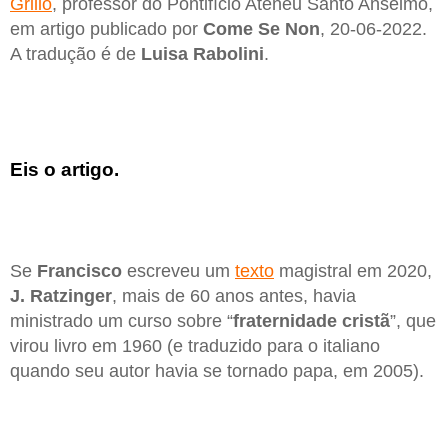
Grillo
, professor do Pontifício Ateneu Santo Anselmo,
em artigo publicado por
Come Se Non
, 20-06-2022.
A tradução é de
Luisa Rabolini
.
Eis o artigo.
Se
Francisco
escreveu um
texto
magistral em 2020,
J. Ratzinger
, mais de 60 anos antes, havia
ministrado um curso sobre “
fraternidade cristã
”, que
virou livro em 1960 (e traduzido para o italiano
quando seu autor havia se tornado papa, em 2005).