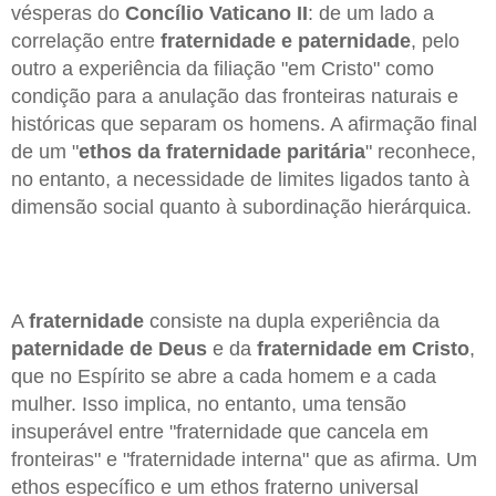
vésperas do
Concílio Vaticano II
: de um lado a
correlação entre
fraternidade e paternidade
, pelo
outro a experiência da filiação "em Cristo" como
condição para a anulação das fronteiras naturais e
históricas que separam os homens. A afirmação final
de um "
ethos da fraternidade paritária
" reconhece,
no entanto, a necessidade de limites ligados tanto à
dimensão social quanto à subordinação hierárquica.
A
fraternidade
consiste na dupla experiência da
paternidade de Deus
e da
fraternidade em Cristo
,
que no Espírito se abre a cada homem e a cada
mulher. Isso implica, no entanto, uma tensão
insuperável entre "fraternidade que cancela em
fronteiras" e "fraternidade interna" que as afirma. Um
ethos específico e um ethos fraterno universal