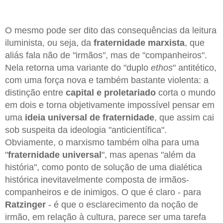
O mesmo pode ser dito das consequências da leitura
iluminista, ou seja, da
fraternidade marxista
, que
aliás fala não de "irmãos", mas de "companheiros".
Nela retorna uma variante do "duplo
ethos
" antitético,
com uma força nova e também bastante violenta: a
distinção entre
capital e proletariado
corta o mundo
em dois e torna objetivamente impossível pensar em
uma
ideia universal de fraternidade
, que assim cai
sob suspeita da ideologia "anticientífica".
Obviamente, o marxismo também olha para uma
"
fraternidade universal
", mas apenas "além da
história", como ponto de solução de uma dialética
histórica inevitavelmente composta de irmãos-
companheiros e de inimigos. O que é claro - para
Ratzinger
- é que o esclarecimento da noção de
irmão, em relação à cultura, parece ser uma tarefa