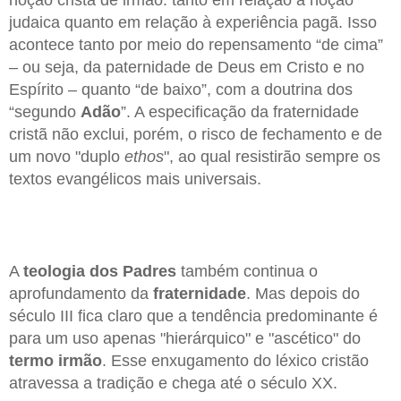
judaica quanto em relação à experiência pagã. Isso
acontece tanto por meio do repensamento “de cima”
– ou seja, da paternidade de Deus em Cristo e no
Espírito – quanto “de baixo”, com a doutrina dos
“segundo
Adão
”. A especificação da fraternidade
cristã não exclui, porém, o risco de fechamento e de
um novo "duplo
ethos
", ao qual resistirão sempre os
textos evangélicos mais universais.
A
teologia dos Padres
também continua o
aprofundamento da
fraternidade
. Mas depois do
século III fica claro que a tendência predominante é
para um uso apenas "hierárquico" e "ascético" do
termo irmão
. Esse enxugamento do léxico cristão
atravessa a tradição e chega até o século XX.