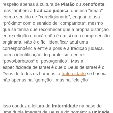
respeito apenas à cultura de
Platão
ou
Xenofonte
,
mas também à
tradição judaica
, que usa "irmão"
com o sentido de "correligionário", enquanto usa
"próximo" com o sentido de "compatriota", mesmo
que se tenha que reconhecer que a própria distinção
entre religião e nação não é em si uma compreensão
originária. Não é difícil identificar aqui uma
correspondência entre a polis e a tradição judaica,
com a identificação do paralelismo entre
"povo/bárbaros" e "povo/gentios". Mas a
especificidade de Israel é que o Deus de Israel é o
Deus de todos os homens: a
fraternidade
se baseia
não apenas na "geração", mas na "eleição".
Isso conduz a leitura da
fraternidade
na base de
uma dupla imagem de Deus e do homem: a
unidade