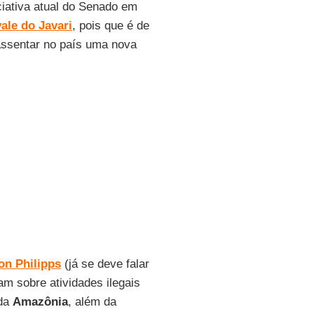
ciativa atual do Senado em
vale do Javari
, pois que é de
 assentar no país uma nova
on Philipps
(já se deve falar
am sobre atividades ilegais
 da
Amazônia
, além da