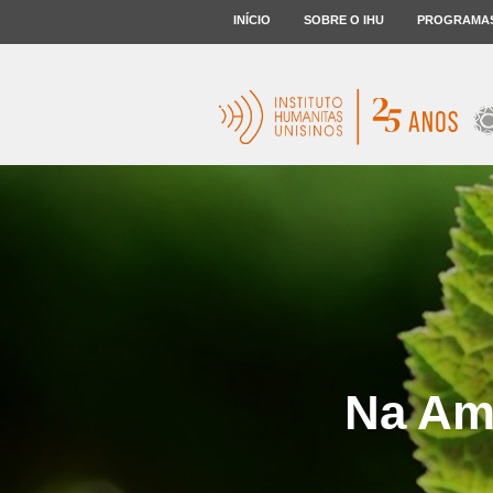
INÍCIO
SOBRE O IHU
PROGRAMA
Na Ama