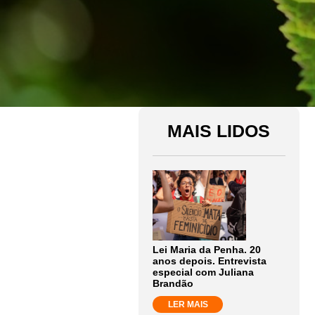
MAIS LIDOS
Lei Maria da Penha. 20
anos depois. Entrevista
especial com Juliana
Brandão
LER MAIS