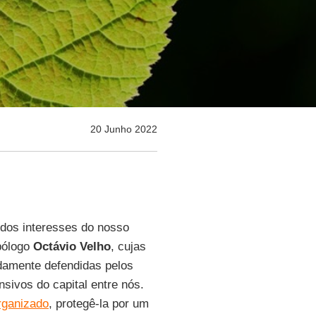
20 Junho 2022
 dos interesses do nosso
opólogo
Octávio Velho
, cujas
idamente defendidas pelos
sivos do capital entre nós.
rganizado
, protegê-la por um