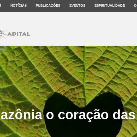
S
NOTÍCIAS
PUBLICAÇÕES
EVENTOS
ESPIRITUALIDADE
C
zônia o coração das