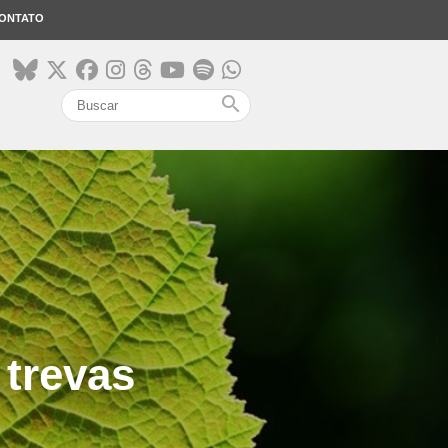
ONTATO
search
 trevas