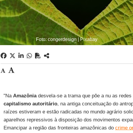
Foto: congerdesign | Pixabay
"Na
Amazônia
desvela-se a trama que põe a nu as redes
capitalismo autoritário
, na antiga conceituação do antr
raízes estiveram e estão radicadas no mundo agrário sol
aparelhos repressivos à disposição dos movimentos expan
Emancipar a região das fronteiras amazônicas do
crime o