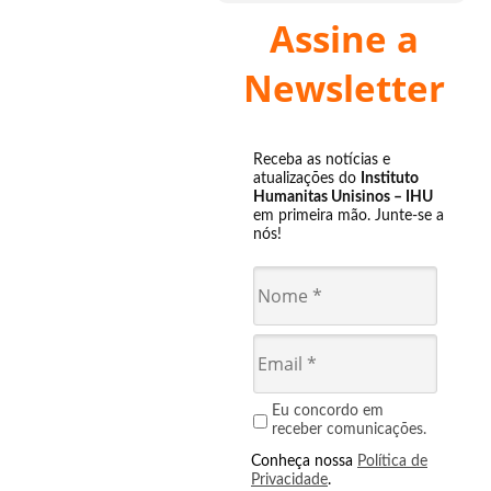
Assine a
Newsletter
Receba as notícias e
atualizações do
Instituto
Humanitas Unisinos – IHU
em primeira mão. Junte-se a
nós!
Eu concordo em
receber comunicações.
Conheça nossa
Política de
Privacidade
.