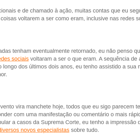
ionais e de chamado à ação, muitas contas que eu seg
 coisas voltarem a ser como eram, inclusive nas redes so
tadas tenham eventualmente retornado, eu não penso q
edes sociais
voltaram a ser o que eram. A sequência de 
longo dos últimos dois anos, eu tenho assistido a sua
or.
ento vira manchete hoje, todos que eu sigo parecem t
onder com uma manifestação ou comentário o mais rápid
opular a casos da Suprema Corte, eu tenho a impressão
diversos novos especialistas
sobre tudo.