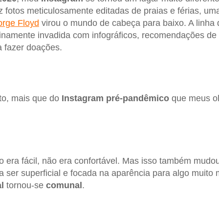
 fotos meticulosamente editadas de praias e férias, u
orge Floyd
virou o mundo de cabeça para baixo. A linha
ntinamente invadida com infográficos, recomendações de 
 fazer doações.
sto, mais que do
Instagram pré-pandêmico
que meus ol
ão era fácil, não era confortável. Mas isso também mud
a ser superficial e focada na aparência para algo muito
l
tornou-se
comunal
.