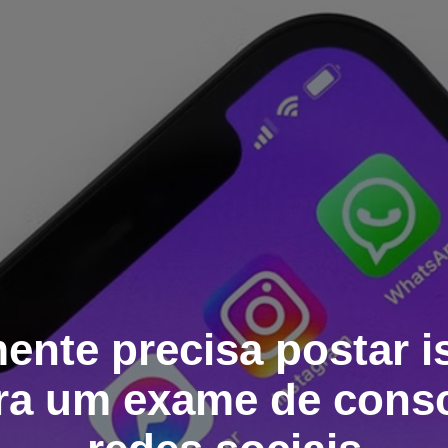
ente precisa postar 
ra um exame de consc