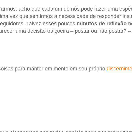
orarmos, acho que cada um de nós pode fazer uma espé
ima vez que sentirmos a necessidade de responder ins
seguidores. Talvez esses poucos
minutos de reflexão
no
recer uma decisão traiçoeira – postar ou não postar? 
coisas para manter em mente em seu próprio
discernime