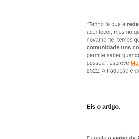
“Tenho fé que a
rede
acontecer, mesmo qu
novamente, temos qu
comunidade uns co
permite saber quando
pessoa”, escreve
Mol
2022. A tradução é 
Eis o artigo.
Durante o
verão de 