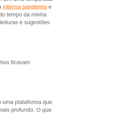
ma
intensa pandemia
e
 do tempo da minha
leituras e sugestões
hos ficavam
ou uma plataforma que
 mais profundo. O que