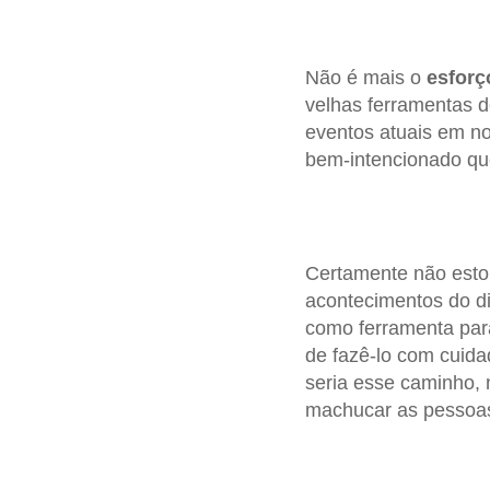
Não é mais o
esforç
velhas ferramentas 
eventos atuais em n
bem-intencionado que
Certamente não esto
acontecimentos do d
como ferramenta par
de fazê-lo com cuida
seria esse caminho,
machucar as pessoa