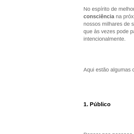
No espírito de melh
consciência
na próx
nossos milhares de 
que às vezes pode pa
intencionalmente.
Aqui estão algumas 
1. Público