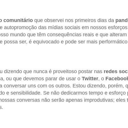
o comunitário
que observei nos primeiros dias da
pand
de autopromoção das mídias sociais em nossos esforços
osso mundo que têm consequências reais e que alteram 
 possa ser, é equivocado e pode ser mais performático
u dizendo que nunca é proveitoso postar nas
redes soc
ia, ou que devemos parar de usar o
Twitter
, o
Faceboo
a conversar uns com os outros. Estou dizendo, porém,
do e sensibilidade. Se não dedicarmos tempo e esforço
 nossas conversas não serão apenas improdutivas; ele
s.