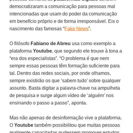
democratizaram a comunicação para pessoas mal
intencionadas que usam do poder da comunicação
em benefício próprio e de forma irresponsável. Eis o
nascimento das famosas “
Fake News
”.
O filósofo
Fabiano de Abreu
usa como exemplo a
plataforma
Youtube
, que segundo ele trouxe à tona a
“era dos especialistas”. “O problema é que nem
sempre essas pessoas têm formação suficiente para
tal. Dentro das redes sociais, por onde olhamos,
sempre existirão os que ‘sabem tudo’ sobre qualquer
assunto. Basta digitar a palavra-chave na ampulheta
de pesquisa e surge algum vídeo de ‘alguém’ nos
ensinando o passo a passo”, aponta.
Mas não apenas de desinformação vive a plataforma.
O
Youtube
também possibilitou que muitas pessoas
realmente capacitadas pudessem promover estudos