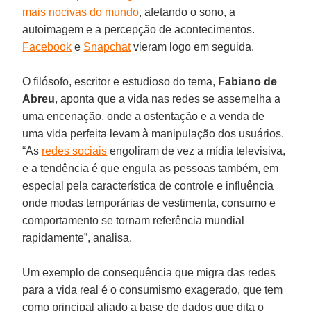
mais nocivas do mundo
, afetando o sono, a
autoimagem e a percepção de acontecimentos.
Facebook
e
Snapchat
vieram logo em seguida.
O filósofo, escritor e estudioso do tema,
Fabiano de
Abreu
, aponta que a vida nas redes se assemelha a
uma encenação, onde a ostentação e a venda de
uma vida perfeita levam à manipulação dos usuários.
“As
redes sociais
engoliram de vez a mídia televisiva,
e a tendência é que engula as pessoas também, em
especial pela característica de controle e influência
onde modas temporárias de vestimenta, consumo e
comportamento se tornam referência mundial
rapidamente”, analisa.
Um exemplo de consequência que migra das redes
para a vida real é o consumismo exagerado, que tem
como principal aliado a base de dados que dita o