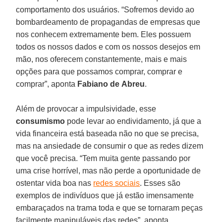
comportamento dos usuários. “Sofremos devido ao
bombardeamento de propagandas de empresas que
nos conhecem extremamente bem. Eles possuem
todos os nossos dados e com os nossos desejos em
mão, nos oferecem constantemente, mais e mais
opções para que possamos comprar, comprar e
comprar”, aponta
Fabiano de
Abreu
.
Além de provocar a impulsividade, esse
consumismo
pode levar ao endividamento, já que a
vida financeira está baseada não no que se precisa,
mas na ansiedade de consumir o que as redes dizem
que você precisa. “Tem muita gente passando por
uma crise horrível, mas não perde a oportunidade de
ostentar vida boa nas
redes sociais
. Esses são
exemplos de indivíduos que já estão imensamente
embaraçados na trama toda e que se tornaram peças
facilmente manipuláveis das redes”, aponta.