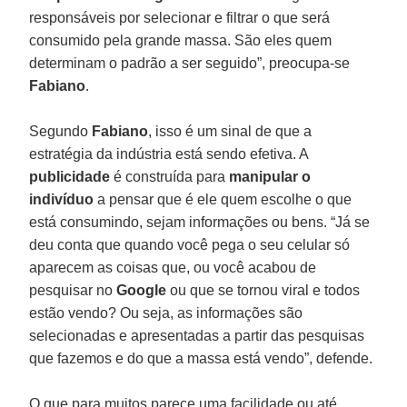
responsáveis por selecionar e filtrar o que será
consumido pela grande massa. São eles quem
determinam o padrão a ser seguido”, preocupa-se
Fabiano
.
Segundo
Fabiano
, isso é um sinal de que a
estratégia da indústria está sendo efetiva. A
publicidade
é construída para
manipular
o
indivíduo
a pensar que é ele quem escolhe o que
está consumindo, sejam informações ou bens. “Já se
deu conta que quando você pega o seu celular só
aparecem as coisas que, ou você acabou de
pesquisar no
Google
ou que se tornou viral e todos
estão vendo? Ou seja, as informações são
selecionadas e apresentadas a partir das pesquisas
que fazemos e do que a massa está vendo”, defende.
O que para muitos parece uma facilidade ou até