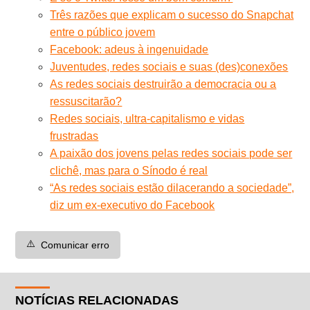
Três razões que explicam o sucesso do Snapchat
entre o público jovem
Facebook: adeus à ingenuidade
Juventudes, redes sociais e suas (des)conexões
As redes sociais destruirão a democracia ou a
ressuscitarão?
Redes sociais, ultra-capitalismo e vidas
frustradas
A paixão dos jovens pelas redes sociais pode ser
clichê, mas para o Sínodo é real
“As redes sociais estão dilacerando a sociedade”,
diz um ex-executivo do Facebook
⚠️
Comunicar erro
NOTÍCIAS RELACIONADAS