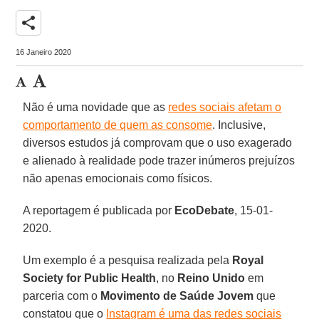
share
16 Janeiro 2020
Não é uma novidade que as
redes sociais afetam o
comportamento de quem as consome
. Inclusive,
diversos estudos já comprovam que o uso exagerado
e alienado à realidade pode trazer inúmeros prejuízos
não apenas emocionais como físicos.
A reportagem é publicada por
EcoDebate
, 15-01-
2020.
Um exemplo é a pesquisa realizada pela
Royal
Society for Public Health
, no
Reino Unido
em
parceria com o
Movimento de Saúde Jovem
que
constatou que o
Instagram é uma das redes sociais