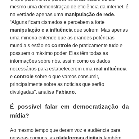
mesmo uma demonstração de eficiência da internet, é
na verdade apenas uma
manipulação de rede
.
“Alguns ficam cismados e percebem a forte
manipulação e a influência
que sofrem. Mas apenas
uma minoria entende que as grandes potências
mundiais estão no
controle
de praticamente tudo e
possuem o máximo poder. Elas têm todas as
informações sobre nós, assim como os dados
necessários para estabelecerem uma
real
influência
e
controle
sobre o que vamos consumir,
principalmente sobre as notícias que serão
divulgadas”, analisa
Fabiano
.
É possível falar em democratização da
mídia?
Ao mesmo tempo que deram voz e audiência para
pessoas comuns, as
plataformas digitais
também