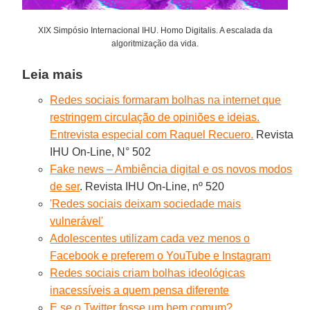
XIX Simpósio Internacional IHU. Homo Digitalis. A escalada da
algoritmização da vida.
Leia mais
Redes sociais formaram bolhas na internet que
restringem circulação de opiniões e ideias.
Entrevista especial com Raquel Recuero.
Revista
IHU On-Line, N° 502
Fake news – Ambiência digital e os novos modos
de ser
. Revista IHU On-Line, nº 520
'Redes sociais deixam sociedade mais
vulnerável'
Adolescentes utilizam cada vez menos o
Facebook e preferem o YouTube e Instagram
Redes sociais criam bolhas ideológicas
inacessíveis a quem pensa diferente
E se o Twitter fosse um bem comum?