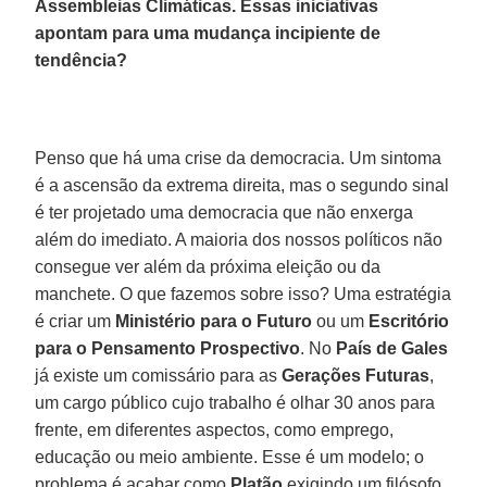
Assembleias Climáticas. Essas iniciativas
apontam para uma mudança incipiente de
tendência?
Penso que há uma crise da democracia. Um sintoma
é a ascensão da extrema direita, mas o segundo sinal
é ter projetado uma democracia que não enxerga
além do imediato. A maioria dos nossos políticos não
consegue ver além da próxima eleição ou da
manchete. O que fazemos sobre isso? Uma estratégia
é criar um
Ministério para o Futuro
ou um
Escritório
para o Pensamento Prospectivo
. No
País de Gales
já existe um comissário para as
Gerações Futuras
,
um cargo público cujo trabalho é olhar 30 anos para
frente, em diferentes aspectos, como emprego,
educação ou meio ambiente. Esse é um modelo; o
problema é acabar como
Platão
exigindo um filósofo