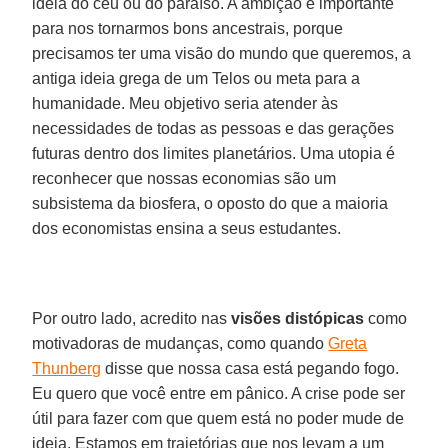
ideia do céu ou do paraíso. A ambição é importante
para nos tornarmos bons ancestrais, porque
precisamos ter uma visão do mundo que queremos, a
antiga ideia grega de um Telos ou meta para a
humanidade. Meu objetivo seria atender às
necessidades de todas as pessoas e das gerações
futuras dentro dos limites planetários. Uma utopia é
reconhecer que nossas economias são um
subsistema da biosfera, o oposto do que a maioria
dos economistas ensina a seus estudantes.
Por outro lado, acredito nas
visões distópicas
como
motivadoras de mudanças, como quando
Greta
Thunberg
disse que nossa casa está pegando fogo.
Eu quero que você entre em pânico. A crise pode ser
útil para fazer com que quem está no poder mude de
ideia. Estamos em trajetórias que nos levam a um