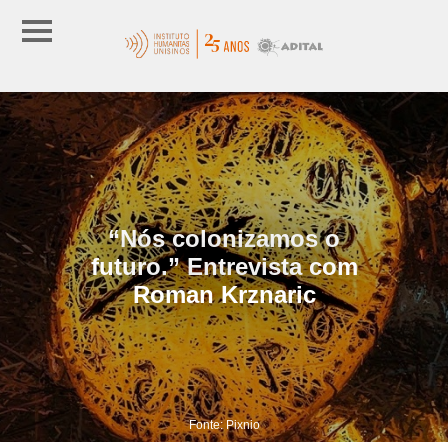
“Nós colonizamos o
futuro.” Entrevista com
Roman Krznaric
Fonte: Pixnio