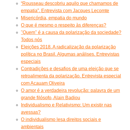
“Rousseau descobriu aquilo que chamamos de
empatia”. Entrevista com Jacques Lecomte
Misericórdia, empatia do mundo
O que é mesmo o respeito às diferenças?
''Quem'' é a causa da polarização da sociedade?
Todos nós
Eleições 2018. A radicalização da polarização
política no Brasil. Algumas análises. Entrevistas
especiais
Contradições e desafios de uma eleição que se
retroalimenta da polarização. Entrevista especial
com Acauam Oliveira
O amor é a verdadeira revolução: palavra de um
grande filósofo, Alain Badiou
Individualismo e Relativismo: Um existir nas
avessas?
O individualismo lesa direitos sociais e
ambientais