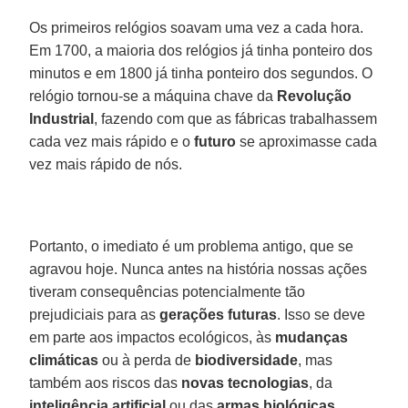
Os primeiros relógios soavam uma vez a cada hora.
Em 1700, a maioria dos relógios já tinha ponteiro dos
minutos e em 1800 já tinha ponteiro dos segundos. O
relógio tornou-se a máquina chave da
Revolução
Industrial
, fazendo com que as fábricas trabalhassem
cada vez mais rápido e o
futuro
se aproximasse cada
vez mais rápido de nós.
Portanto, o imediato é um problema antigo, que se
agravou hoje. Nunca antes na história nossas ações
tiveram consequências potencialmente tão
prejudiciais para as
gerações
futuras
. Isso se deve
em parte aos impactos ecológicos, às
mudanças
climáticas
ou à perda de
biodiversidade
, mas
também aos riscos das
novas
tecnologias
, da
inteligência
artificial
ou das
armas
biológicas
.