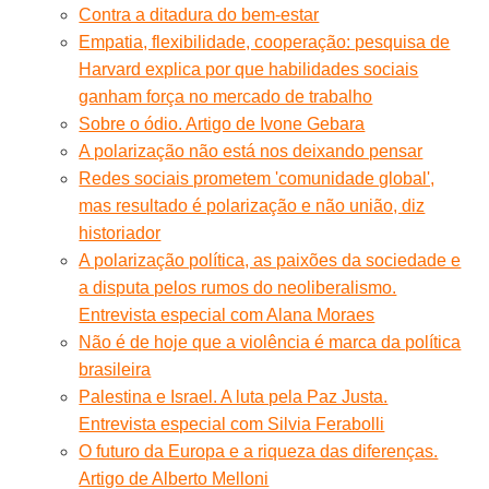
Contra a ditadura do bem-estar
Empatia, flexibilidade, cooperação: pesquisa de
Harvard explica por que habilidades sociais
ganham força no mercado de trabalho
Sobre o ódio. Artigo de Ivone Gebara
A polarização não está nos deixando pensar
Redes sociais prometem 'comunidade global',
mas resultado é polarização e não união, diz
historiador
A polarização política, as paixões da sociedade e
a disputa pelos rumos do neoliberalismo.
Entrevista especial com Alana Moraes
Não é de hoje que a violência é marca da política
brasileira
Palestina e Israel. A luta pela Paz Justa.
Entrevista especial com Silvia Ferabolli
O futuro da Europa e a riqueza das diferenças.
Artigo de Alberto Melloni