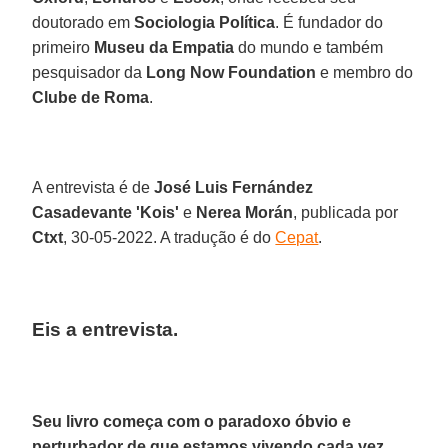
doutorado em
Sociologia Política
. É fundador do
primeiro
Museu da Empatia
do mundo e também
pesquisador da
Long Now Foundation
e membro do
Clube de Roma
.
A entrevista é de
José Luis Fernández
Casadevante 'Kois'
e
Nerea Morán
, publicada por
Ctxt
, 30-05-2022. A tradução é do
Cepat
.
Eis a entrevista.
Seu livro começa com o paradoxo óbvio e
perturbador de que estamos vivendo cada vez