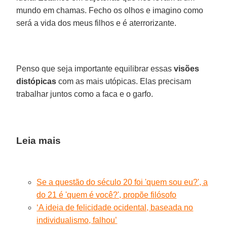
mundo em chamas. Fecho os olhos e imagino como
será a vida dos meus filhos e é aterrorizante.
Penso que seja importante equilibrar essas
visões
distópicas
com as mais utópicas. Elas precisam
trabalhar juntos como a faca e o garfo.
Leia mais
Se a questão do século 20 foi 'quem sou eu?', a
do 21 é 'quem é você?', propõe filósofo
‘A ideia de felicidade ocidental, baseada no
individualismo, falhou’