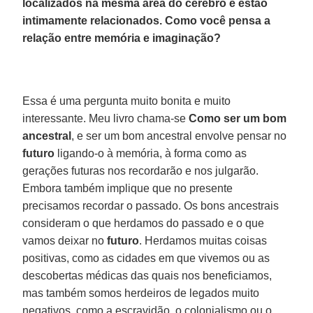
localizados na mesma área do cérebro e estão
intimamente relacionados. Como você pensa a
relação entre memória e imaginação?
Essa é uma pergunta muito bonita e muito
interessante. Meu livro chama-se
Como ser um bom
ancestral
, e ser um bom ancestral envolve pensar no
futuro
ligando-o à memória, à forma como as
gerações futuras nos recordarão e nos julgarão.
Embora também implique que no presente
precisamos recordar o passado. Os bons ancestrais
consideram o que herdamos do passado e o que
vamos deixar no
futuro
. Herdamos muitas coisas
positivas, como as cidades em que vivemos ou as
descobertas médicas das quais nos beneficiamos,
mas também somos herdeiros de legados muito
negativos, como a escravidão, o colonialismo ou o