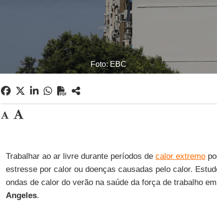
Foto: EBC
Trabalhar ao ar livre durante períodos de
calor extremo
po
estresse por calor ou doenças causadas pelo calor. Estud
ondas de calor do verão na saúde da força de trabalho e
Angeles
.