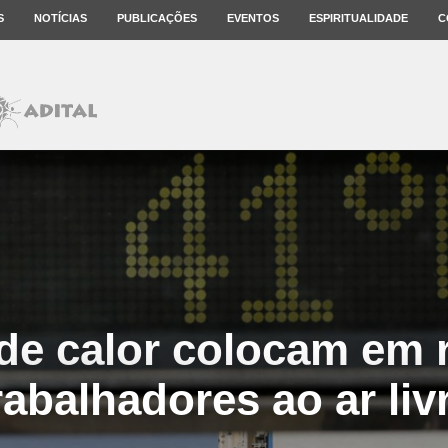
S
NOTÍCIAS
PUBLICAÇÕES
EVENTOS
ESPIRITUALIDADE
C
de calor colocam em r
rabalhadores ao ar liv