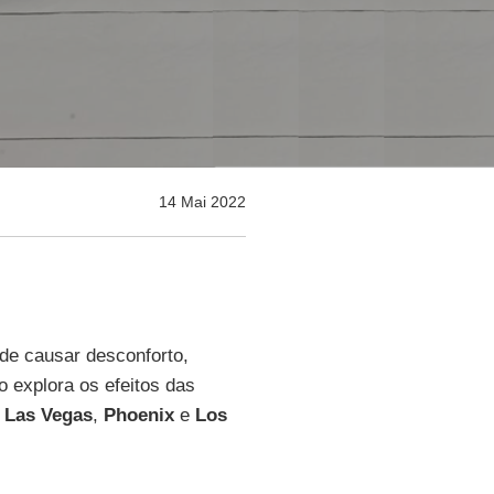
14 Mai 2022
de causar desconforto,
o explora os efeitos das
m
Las Vegas
,
Phoenix
e
Los