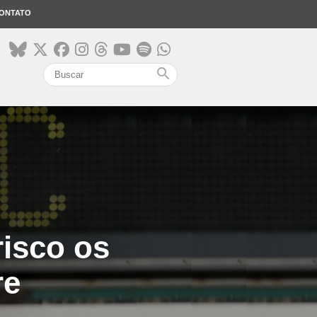
ONTATO
search
isco os
re