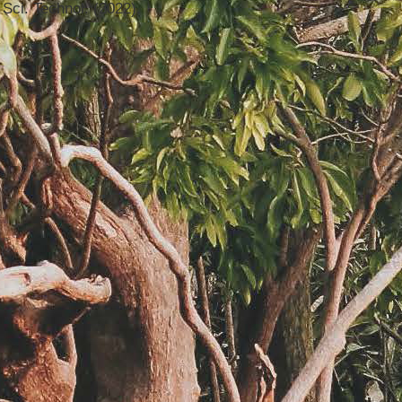
 Sci. Technol. (2022).