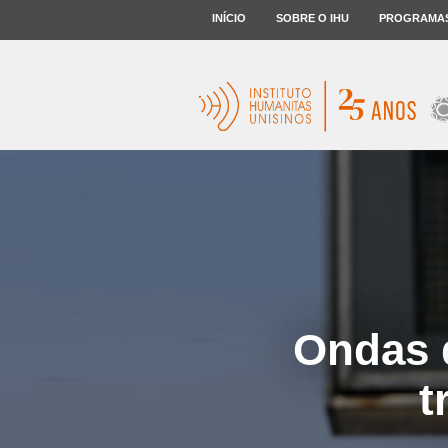
INÍCIO
SOBRE O IHU
PROGRAMA
Ondas 
t