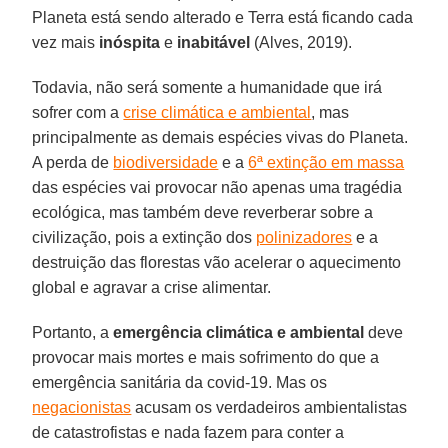
Planeta está sendo alterado e Terra está ficando cada
vez mais
inóspita
e
inabitável
(Alves, 2019).
Todavia, não será somente a humanidade que irá
sofrer com a
crise climática e ambiental
, mas
principalmente as demais espécies vivas do Planeta.
A perda de
biodiversidade
e a
6ª extinção em massa
das espécies vai provocar não apenas uma tragédia
ecológica, mas também deve reverberar sobre a
civilização, pois a extinção dos
polinizadores
e a
destruição das florestas vão acelerar o aquecimento
global e agravar a crise alimentar.
Portanto, a
emergência climática e ambiental
deve
provocar mais mortes e mais sofrimento do que a
emergência sanitária da covid-19. Mas os
negacionistas
acusam os verdadeiros ambientalistas
de catastrofistas e nada fazem para conter a