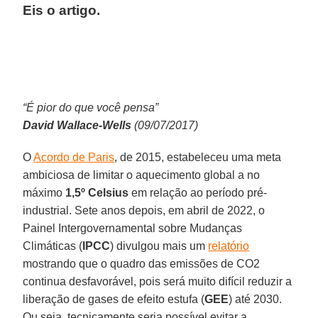
Eis o artigo.
“É pior do que você pensa”
David Wallace-Wells
(09/07/2017)
O
Acordo de Paris
, de 2015, estabeleceu uma meta
ambiciosa de limitar o aquecimento global a no
máximo
1,5º Celsius
em relação ao período pré-
industrial. Sete anos depois, em abril de 2022, o
Painel Intergovernamental sobre Mudanças
Climáticas (
IPCC
) divulgou mais um
relatório
mostrando que o quadro das emissões de CO2
continua desfavorável, pois será muito difícil reduzir a
liberação de gases de efeito estufa (
GEE
) até 2030.
Ou seja, tecnicamente seria possível evitar a