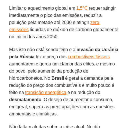
Limitar o aquecimento global em
1,5ºC
requer atingir
imediatamente o pico das emissões, reduzir a
poluição pela metade até 2030 e atingir
zero
emissões
líquidas de dióxido de carbono globalmente
no início dos anos 2050.
Mas isto não está sendo feito e a
invasão da Ucrânia
pela Rússia
fez o preço dos
combustíveis fósseis
aumentarem e gerou um clamor das elites, e mesmo
do povo, pelo aumento da produção de
hidrocarbonetos. No
Brasil
é geral a demanda pela
redução do preço dos combustíveis e muito pouco é
feito na
transição energética
e na redução do
desmatamento
. O desejo de aumentar o consumo,
em geral, supera as preocupações com as questões
ambientais e climáticas.
Não faltam alertas sobre a crise atual. No dia