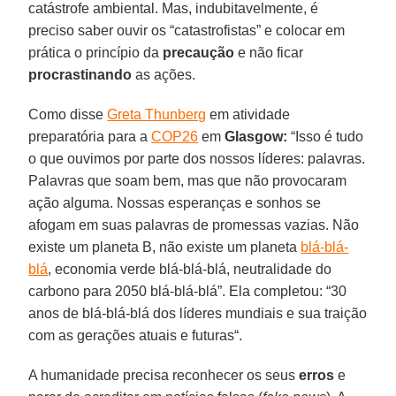
catástrofe ambiental. Mas, indubitavelmente, é
preciso saber ouvir os “catastrofistas” e colocar em
prática o princípio da
precaução
e não ficar
procrastinando
as ações.
Como disse
Greta Thunberg
em atividade
preparatória para a
COP26
em
Glasgow:
“Isso é tudo
o que ouvimos por parte dos nossos líderes: palavras.
Palavras que soam bem, mas que não provocaram
ação alguma. Nossas esperanças e sonhos se
afogam em suas palavras de promessas vazias. Não
existe um planeta B, não existe um planeta
blá-blá-
blá
, economia verde blá-blá-blá, neutralidade do
carbono para 2050 blá-blá-blá”. Ela completou: “30
anos de blá-blá-blá dos líderes mundiais e sua traição
com as gerações atuais e futuras“.
A humanidade precisa reconhecer os seus
erros
e