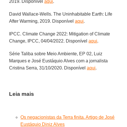
2019. Disponível
aqui
.
David Wallace-Wells. The Uninhabitable Earth: Life
After Warming, 2019. Disponível
aqui
.
IPCC. Climate Change 2022: Mitigation of Climate
Change, IPCC, 04/04/2022. Disponível
aqui
.
Série Taliba sobre Meio Ambiente, EP 02, Luiz
Marques e José Eustáquio Alves com a jornalista
Cristina Serra, 31/10/2020. Disponível
aqui
.
Leia mais
Os negacionistas da Terra finita. Artigo de José
Eustáquio Diniz Alves