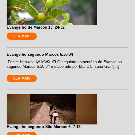
Evangelho de Marcos 13, 24-32
LER MAIS
Evangelho segundo Marcos 6,30-34
Fonte: http://bit.ly/1dWXuFi O seguinte comentário do Evangelho
segundo Marcos 6,30-34 é elaborado por Maria Cristina Giani[...]
LER MAIS
Evangelho segundo São Marcos 6, 7-13