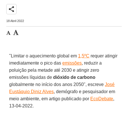
share
18 Abril 2022
"Limitar o aquecimento global em
1,5ºC
requer atingir
imediatamente o pico das
emissões
, reduzir a
poluição pela metade até 2030 e atingir zero
emissões líquidas de
dióxido de carbono
globalmente no início dos anos 2050", escreve
José
Eustáquio Diniz Alves
, demógrafo e pesquisador em
meio ambiente, em artigo publicado por
EcoDebate
,
13-04-2022.