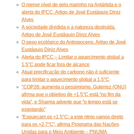
O menor nível de gelo marinho na Antártida e o
alerta do IPCC. Artigo de José Eustáquio Diniz
Alves
A sociedade dividida e a natureza destruída.
Artigo de José Eustáquio Diniz Alves
O peso ecológico do Antropoceno. Artigo de José
Eustáquio Diniz Alves
Alerta do IPCC – Limitar o aquecimento global a
1,5°C pode ficar fora de alcance
Atual precificação do carbono não é suficiente
para limitar o aquecimento global a 1,5°C
"COP26: aumenta o pessimismo. Guterrez (ONU)
afirma que o objetivo de +1,5°C está “no fim da
vida”, e Sharma adverte que “o tempo está se
esgotando”
“Esqueçam os +1,5°C: a este ritmo vamos direto
para os +2,7°C”, afirma Programa das Nações
Unidas para o Meio Ambiente – PNUMA