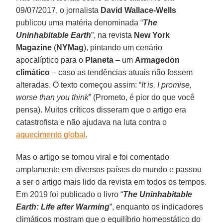
09/07/2017, o jornalista
David Wallace-Wells
publicou uma matéria denominada “
The
Uninhabitable Earth
”, na revista
New York
Magazine
(
NYMag
), pintando um cenário
apocalíptico para o
Planeta
– um
Armagedon
climático
– caso as tendências atuais não fossem
alteradas. O texto começou assim: “
It is, I promise,
worse than you think
” (Prometo, é pior do que você
pensa). Muitos críticos disseram que o artigo era
catastrofista e não ajudava na luta contra o
aquecimento global
.
Mas o artigo se tornou viral e foi comentado
amplamente em diversos países do mundo e passou
a ser o artigo mais lido da revista em todos os tempos.
Em 2019 foi publicado o livro “
The Uninhabitable
Earth: Life after Warming
”, enquanto os indicadores
climáticos mostram que o equilíbrio homeostático do