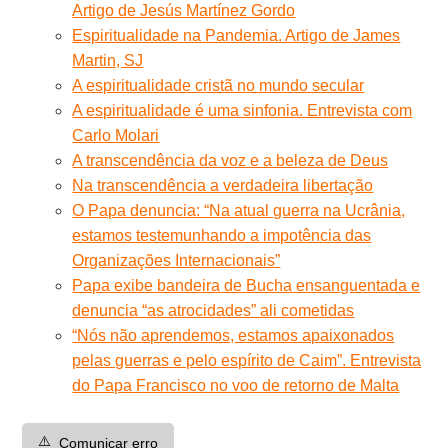
Artigo de Jesús Martínez Gordo
Espiritualidade na Pandemia. Artigo de James
Martin, SJ
A espiritualidade cristã no mundo secular
A espiritualidade é uma sinfonia. Entrevista com
Carlo Molari
A transcendência da voz e a beleza de Deus
Na transcendência a verdadeira libertação
O Papa denuncia: “Na atual guerra na Ucrânia,
estamos testemunhando a impotência das
Organizações Internacionais”
Papa exibe bandeira de Bucha ensanguentada e
denuncia “as atrocidades” ali cometidas
“Nós não aprendemos, estamos apaixonados
pelas guerras e pelo espírito de Caim”. Entrevista
do Papa Francisco no voo de retorno de Malta
⚠️
Comunicar erro