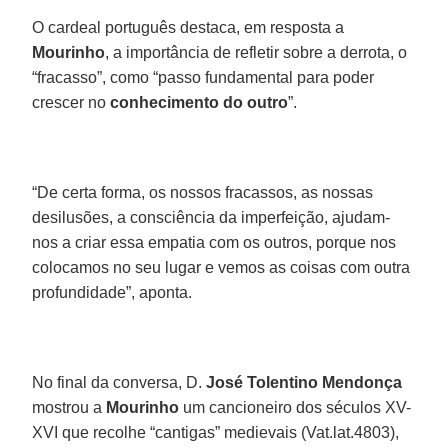
O cardeal português destaca, em resposta a
Mourinho
, a importância de refletir sobre a derrota, o
“fracasso”, como “passo fundamental para poder
crescer no
conhecimento do outro
”.
“De certa forma, os nossos fracassos, as nossas
desilusões, a consciência da imperfeição, ajudam-
nos a criar essa empatia com os outros, porque nos
colocamos no seu lugar e vemos as coisas com outra
profundidade”, aponta.
No final da conversa, D.
José Tolentino Mendonça
mostrou a
Mourinho
um cancioneiro dos séculos XV-
XVI que recolhe “cantigas” medievais (Vat.lat.4803),