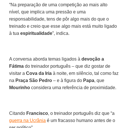
“Na preparação de uma competição ao mais alto
nível, que implica uma pressão e uma
responsabilidade, tens de pôr algo mais do que o
treinado e creio que esse algo mais está muito ligado
à tua
espiritualidade
”, indica.
A conversa aborda temas ligados à
devoção a
Fátima
do treinador português – que diz gostar de
visitar a
Cova da Iria
à noite, em silêncio, tal como faz
na
Praça São Pedro
– e à figura do
Papa
, que
Mourinho
considera uma referência de proximidade.
Citando
Francisco
, o treinador português diz que “a
guerra na Ucrânia
é um fracasso humano antes de o
ser político”.