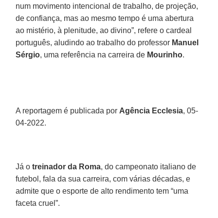
num movimento intencional de trabalho, de projeção,
de confiança, mas ao mesmo tempo é uma abertura
ao mistério, à plenitude, ao divino”, refere o cardeal
português, aludindo ao trabalho do professor
Manuel
Sérgio
, uma referência na carreira de
Mourinho
.
A reportagem é publicada por
Agência Ecclesia
, 05-
04-2022.
Já o
treinador da Roma
, do campeonato italiano de
futebol, fala da sua carreira, com várias décadas, e
admite que o esporte de alto rendimento tem “uma
faceta cruel”.