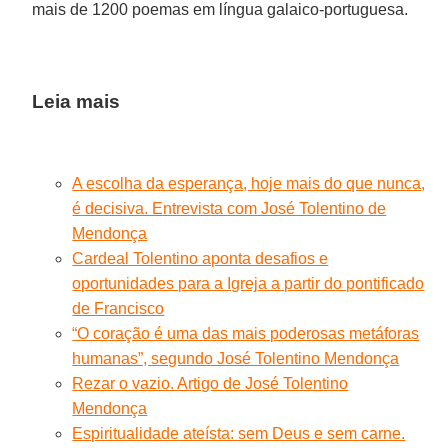
mais de 1200 poemas em língua galaico-portuguesa.
Leia mais
A escolha da esperança, hoje mais do que nunca,
é decisiva. Entrevista com José Tolentino de
Mendonça
Cardeal Tolentino aponta desafios e
oportunidades para a Igreja a partir do pontificado
de Francisco
“O coração é uma das mais poderosas metáforas
humanas”, segundo José Tolentino Mendonça
Rezar o vazio. Artigo de José Tolentino
Mendonça
Espiritualidade ateísta: sem Deus e sem carne.