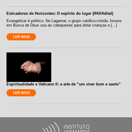
Esticadores de Horizontes: O espírito do lugar (IHU/Adital)
Evangelizar é político. No Lagamar, o grupo católico-cristão Jovens
em Busca de Deus usa as catequeses para dotar crianças e [...]
LER MAIS
Espiritualidade e Vaticano II: a arte de “um viver bom e santo”
LER MAIS