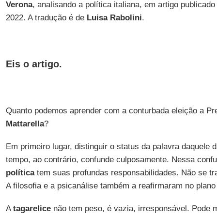
Verona
, analisando a política italiana, em artigo publicado
2022. A tradução é de
Luisa
Rabolini
.
Eis o artigo.
Quanto podemos aprender com a conturbada eleição a Pre
Mattarella
?
Em primeiro lugar, distinguir o status da palavra daquele 
tempo, ao contrário, confunde culposamente. Nessa conf
política
tem suas profundas responsabilidades. Não se t
A filosofia e a psicanálise também a reafirmaram no plano 
A
tagarelice
não tem peso, é vazia, irresponsável. Pode 