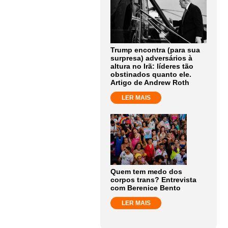
Trump encontra (para sua
surpresa) adversários à
altura no Irã: líderes tão
obstinados quanto ele.
Artigo de Andrew Roth
LER MAIS
Quem tem medo dos
corpos trans? Entrevista
com Berenice Bento
LER MAIS