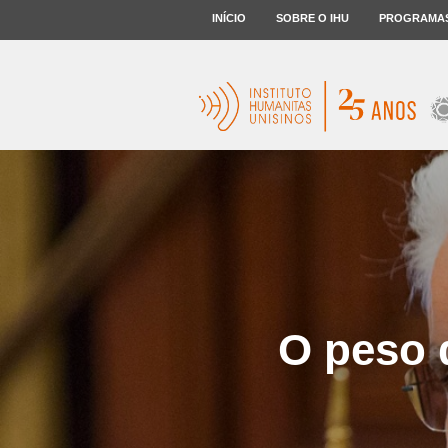
INÍCIO
SOBRE O IHU
PROGRAMA
O peso 