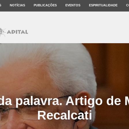
S
NOTÍCIAS
PUBLICAÇÕES
EVENTOS
ESPIRITUALIDADE
C
da palavra. Artigo de
Recalcati