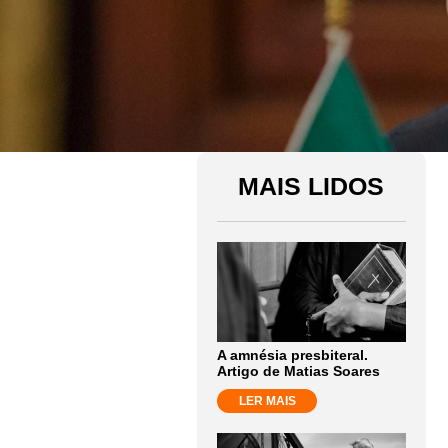
MAIS LIDOS
A amnésia presbiteral.
Artigo de Matias Soares
LER MAIS