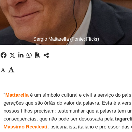
Sergio Mattarella (Fonte: Flickr)
“
Mattarella
é um símbolo cultural e civil a serviço do paí
gerações que são órfãs do valor da palavra. Esta é a vers
nossos filhos precisam: testemunhar que a palavra tem u
consequências, que não pode ser desossada pela
tagarel
Massimo
Recalcati
, psicanalista italiano e professor da