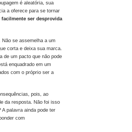
upagem é aleatória, sua
a a oferece para se tornar
e facilmente ser desprovida
so. Não se assemelha a um
ue corta e deixa sua marca.
cia de um pacto que não pode
 está enquadrado em um
hados com o próprio ser a
onsequências, pois, ao
e da resposta. Não foi isso
 A palavra ainda pode ter
sponder com