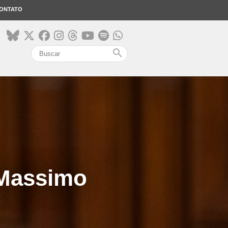
ONTATO
search
 Massimo