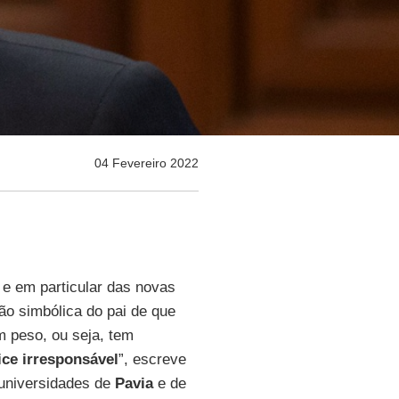
04 Fevereiro 2022
s e em particular das novas
ão simbólica do pai de que
m peso, ou seja, tem
ice
irresponsável
”, escreve
s universidades de
Pavia
e de