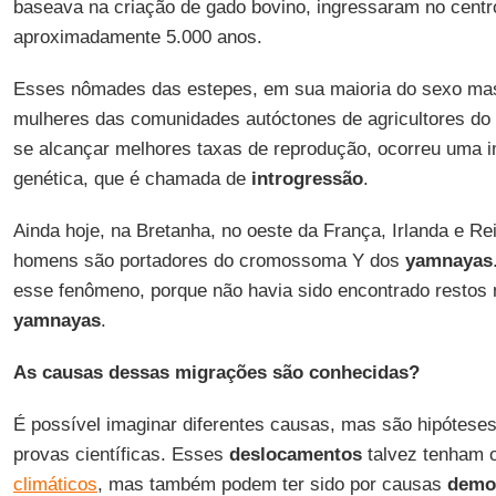
baseava na criação de gado bovino, ingressaram no centr
aproximadamente 5.000 anos.
Esses nômades das estepes, em sua maioria do sexo ma
mulheres das comunidades autóctones de agricultores do
se alcançar melhores taxas de reprodução, ocorreu uma i
genética, que é chamada de
introgressão
.
Ainda hoje, na Bretanha, no oeste da França, Irlanda e R
homens são portadores do cromossoma Y dos
yamnayas
esse fenômeno, porque não havia sido encontrado restos
yamnayas
.
As causas dessas migrações são conhecidas?
É possível imaginar diferentes causas, mas são hipótes
provas científicas. Esses
deslocamentos
talvez tenham o
climáticos
, mas também podem ter sido por causas
demo