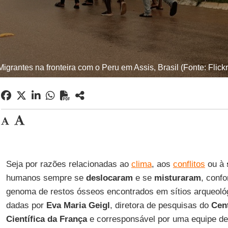
Migrantes na fronteira com o Peru em Assis, Brasil (Fonte: Flickr
Seja por razões relacionadas ao
clima
, aos
conflitos
ou à
humanos sempre se
deslocaram
e se
misturaram
, conf
genoma de restos ósseos encontrados em sítios arqueoló
dadas por
Eva Maria Geigl
, diretora de pesquisas do
Cen
Científica da França
e corresponsável por uma equipe d