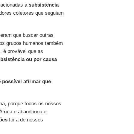
lacionadas à
subsistência
ores coletores que seguiam
eram que buscar outras
rsos grupos humanos também
, é provável que as
ubsistência
ou
por
causa
 possível afirmar que
na, porque todos os nossos
África e abandonou o
ões
foi a de nossos