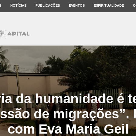
S
NOTÍCIAS
PUBLICAÇÕES
EVENTOS
ESPIRITUALIDADE
C
ria da humanidade é t
ssão de migrações”. E
com Eva Maria Geil