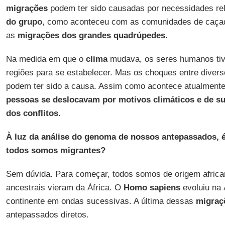
migrações
podem ter sido causadas por necessidades re
do
grupo
, como aconteceu com as comunidades de caçad
as
migrações
dos
grandes
quadrúpedes
.
Na medida em que o
clima
mudava, os seres humanos tiv
regiões para se estabelecer. Mas os choques entre dive
podem ter sido a causa. Assim como acontece atualmente
pessoas
se deslocavam
por motivos climáticos
e de s
dos
conflitos
.
À luz da análise do genoma de nossos antepassados, é
todos somos migrantes?
Sem dúvida. Para começar, todos somos de origem africa
ancestrais vieram da África. O
Homo
sapiens
evoluiu na 
continente em ondas sucessivas. A última dessas
migraç
antepassados diretos.