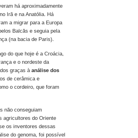
veram há aproximadamente
 no Irã e na Anatólia. Há
ram a migrar para a Europa
pelos Balcãs e seguia pela
nça (na bacia de Paris).
go do que hoje é a Croácia,
França e o nordeste da
idos graças à
análise
dos
tos de cerâmica e
mo o cordeiro, que foram
gos não conseguiam
 agricultores do Oriente
se os inventores dessas
lise do genoma, foi possível