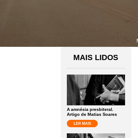
MAIS LIDOS
A amnésia presbiteral.
Artigo de Matias Soares
LER MAIS