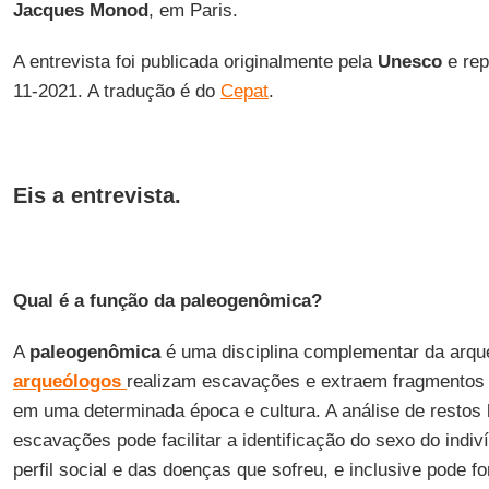
Jacques Monod
, em Paris.
A entrevista foi publicada originalmente pela
Unesco
e rep
11-2021. A tradução é do
Cepat
.
Eis a entrevista.
Qual é a função da paleogenômica?
A
paleogenômica
é uma disciplina complementar da arque
arqueólogos
realizam escavações e extraem fragmentos
em uma determinada época e cultura. A análise de resto
escavações pode facilitar a identificação do sexo do indiv
perfil social e das doenças que sofreu, e inclusive pode f