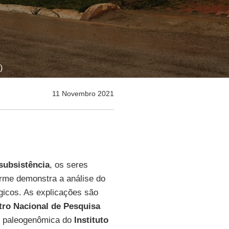
)
11 Novembro 2021
subsistência
, os seres
orme demonstra a análise do
gicos. As explicações são
tro Nacional de Pesquisa
e paleogenômica do
Instituto