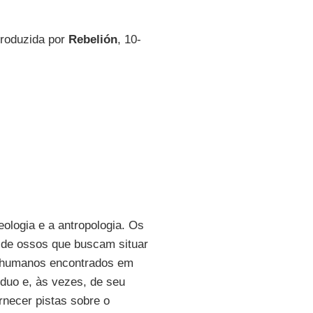
roduzida por
Rebelión
, 10-
ologia e a antropologia. Os
 de ossos que buscam situar
s humanos encontrados em
íduo e, às vezes, de seu
ornecer pistas sobre o