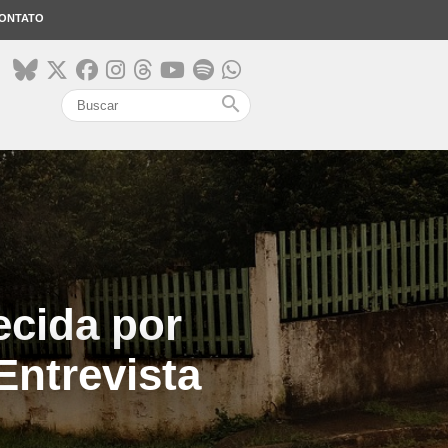
ONTATO
search
ecida por
ntrevista