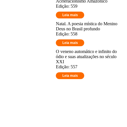
Aceleracionismo Amazônico
Edição: 559
Leia mais
Natal. A poesia mística do Menino
Deus no Brasil profundo
Edição: 558
Leia mais
O veneno automático e infinito do
ódio e suas atualizações no século
XXI
Edição: 557
Leia mais