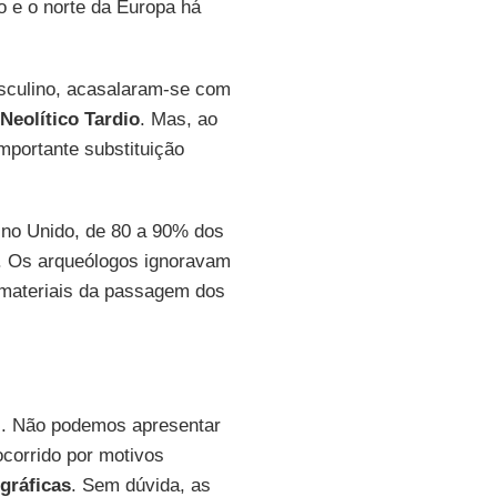
o e o norte da Europa há
sculino, acasalaram-se com
Neolítico
Tardio
. Mas, ao
mportante substituição
eino Unido, de 80 a 90% dos
. Os arqueólogos ignoravam
 materiais da passagem dos
es. Não podemos apresentar
corrido por motivos
gráficas
. Sem dúvida, as