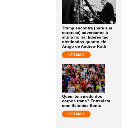
Trump encontra (para sua
surpresa) adversários à
altura no Irã: líderes tão
obstinados quanto ele.
Artigo de Andrew Roth
LER MAIS
Quem tem medo dos
corpos trans? Entrevista
com Berenice Bento
LER MAIS