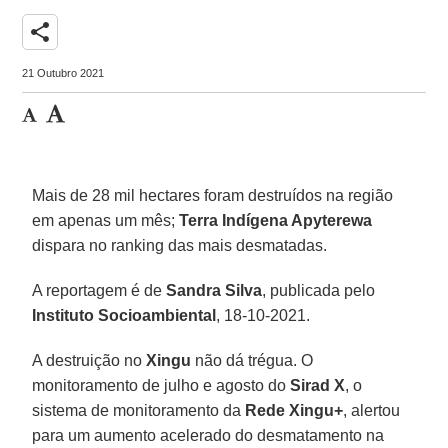
share
21 Outubro 2021
Mais de 28 mil hectares foram destruídos na região
em apenas um mês;
Terra Indígena Apyterewa
dispara no ranking das mais desmatadas.
A reportagem é de
Sandra Silva
, publicada pelo
Instituto Socioambiental
, 18-10-2021.
A destruição no
Xingu
não dá trégua. O
monitoramento de julho e agosto do
Sirad X
, o
sistema de monitoramento da
Rede Xingu+
, alertou
para um aumento acelerado do desmatamento na