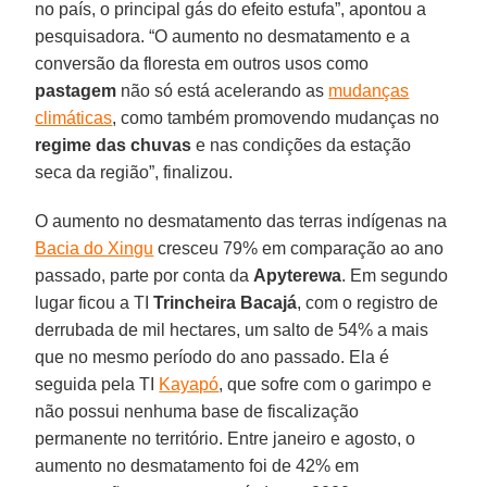
no país, o principal gás do efeito estufa”, apontou a
pesquisadora. “O aumento no desmatamento e a
conversão da floresta em outros usos como
pastagem
não só está acelerando as
mudanças
climáticas
, como também promovendo mudanças no
regime das chuvas
e nas condições da estação
seca da região”, finalizou.
O aumento no desmatamento das terras indígenas na
Bacia do Xingu
cresceu 79% em comparação ao ano
passado, parte por conta da
Apyterewa
. Em segundo
lugar ficou a TI
Trincheira Bacajá
, com o registro de
derrubada de mil hectares, um salto de 54% a mais
que no mesmo período do ano passado. Ela é
seguida pela TI
Kayapó
, que sofre com o garimpo e
não possui nenhuma base de fiscalização
permanente no território. Entre janeiro e agosto, o
aumento no desmatamento foi de 42% em