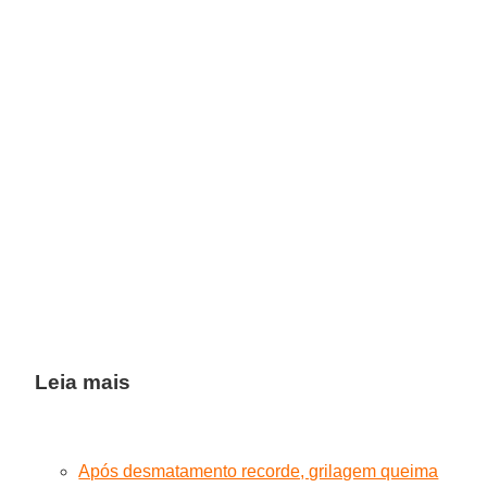
Leia mais
Após desmatamento recorde, grilagem queima