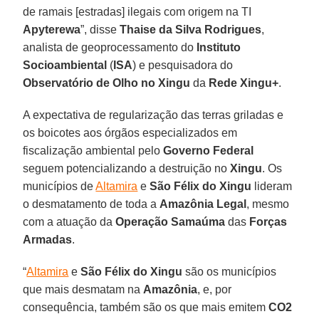
de ramais [estradas] ilegais com origem na TI
Apyterewa
”, disse
Thaise da Silva Rodrigues
,
analista de geoprocessamento do
Instituto
Socioambiental
(
ISA
) e pesquisadora do
Observatório de Olho no Xingu
da
Rede Xingu+
.
A expectativa de regularização das terras griladas e
os boicotes aos órgãos especializados em
fiscalização ambiental pelo
Governo Federal
seguem potencializando a destruição no
Xingu
. Os
municípios de
Altamira
e
São Félix do Xingu
lideram
o desmatamento de toda a
Amazônia Legal
, mesmo
com a atuação da
Operação Samaúma
das
Forças
Armadas
.
“
Altamira
e
São Félix do Xingu
são os municípios
que mais desmatam na
Amazônia
, e, por
consequência, também são os que mais emitem
CO2