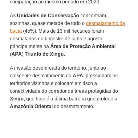
comparação ao mesmo período em 2020.
As
Unidades de Conservação
concentram,
sozinhas, quase metade de todo o
desmatamento da
bacia
(45%). Mais de 13 mil hectares foram
desmatados no bimestre de julho e agosto,
principalmente na
Área de Proteção Ambiental
(
APA
)
Triunfo do Xingu
.
A invasão desenfreada do território, junto ao
crescente desmatamento da
APA
, pressionam os
territórios vizinhos e colocam em risco a
conectividade do corredor de áreas protegidas do
Xingu
, que hoje é a última barreira que protege a
Amazônia Oriental
do desmatamento.