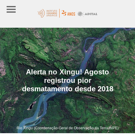
Alerta no Xingu! Agosto
registrou pior
desmatamento desde 2018
Rio Xingu (Coordenação-Geral de Observação da Terra/INPE)