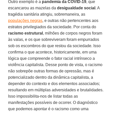
Outro exemplo é a
pandemia da COVID-19
, que
escancarou as mazelas da
desigualdade social
. A
tragédia sanitária atingiu, sobremaneira, as
populações negras
, e outras não pertencentes aos
estratos privilegiados da sociedade. Por conta do
racismo estrutural
, milhões de corpos negros foram
às valas, e os que sobreviveram foram empurrados
sob os escombros do que restou da sociedade. Isso
confirma o que acontece, historicamente, em uma
lógica que compreende o fator racial intrínseco a
violência capitalista. Desse ponto de vista, o racismo
não sobrepõe outras formas de opressão, mas é
potencializado dentro da dinâmica capitalista, a
depender do contexto e dos elementos associados;
resultando em múltiplas adversidades e brutalidades.
Isso impossibilita-nos de listar todas as
manifestações possíveis de ocorrer. O diagnóstico
que podemos apontar é o racismo como uma