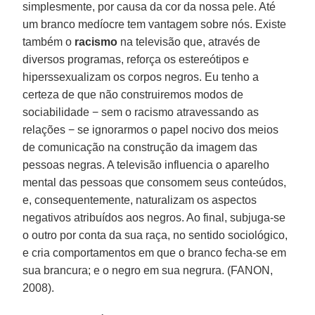
simplesmente, por causa da cor da nossa pele. Até
um branco medíocre tem vantagem sobre nós. Existe
também o
racismo
na televisão que, através de
diversos programas, reforça os estereótipos e
hiperssexualizam os corpos negros. Eu tenho a
certeza de que não construiremos modos de
sociabilidade − sem o racismo atravessando as
relações − se ignorarmos o papel nocivo dos meios
de comunicação na construção da imagem das
pessoas negras. A televisão influencia o aparelho
mental das pessoas que consomem seus conteúdos,
e, consequentemente, naturalizam os aspectos
negativos atribuídos aos negros. Ao final, subjuga-se
o outro por conta da sua raça, no sentido sociológico,
e cria comportamentos em que o branco fecha-se em
sua brancura; e o negro em sua negrura. (FANON,
2008).