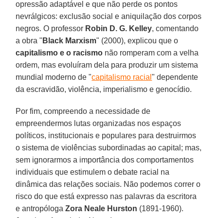
opressão adaptável e que não perde os pontos
nevrálgicos: exclusão social e aniquilação dos corpos
negros. O professor
Robin D. G. Kelley
, comentando
a obra "
Black Marxism
" (2000), explicou que o
capitalismo e o racismo
não romperam com a velha
ordem, mas evoluíram dela para produzir um sistema
mundial moderno de "
capitalismo racial
" dependente
da escravidão, violência, imperialismo e genocídio.
Por fim, compreendo a necessidade de
empreendermos lutas organizadas nos espaços
políticos, institucionais e populares para destruirmos
o sistema de violências subordinadas ao capital; mas,
sem ignorarmos a importância dos comportamentos
individuais que estimulem o debate racial na
dinâmica das relações sociais. Não podemos correr o
risco do que está expresso nas palavras da escritora
e antropóloga
Zora Neale Hurston
(1891-1960).