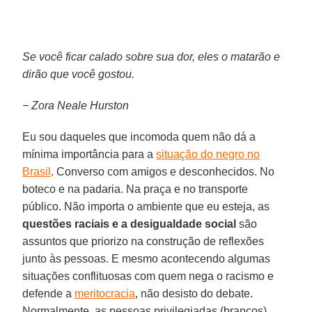
Se você ficar calado sobre sua dor, eles o matarão e
dirão que você gostou.
− Zora Neale Hurston
Eu sou daqueles que incomoda quem não dá a
mínima importância para a
situação do negro no
Brasil
. Converso com amigos e desconhecidos. No
boteco e na padaria. Na praça e no transporte
público. Não importa o ambiente que eu esteja, as
questões raciais e a desigualdade social
são
assuntos que priorizo na construção de reflexões
junto às pessoas. E mesmo acontecendo algumas
situações conflituosas com quem nega o racismo e
defende a
meritocracia
, não desisto do debate.
Normalmente, as pessoas privilegiadas (brancos)