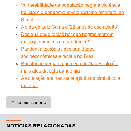
Vulnerabilidade da população negra à violência
policial e à pandemia revela racismo estrutural no
Brasil
A vida de Luiz Gama e '12 anos de escravidão'
Desigualdade racial: por que negros morrem
mais que brancos na pandemia?
Pandemia expõe as desigualdades
socioeconômicas e raciais no Brasil
População negra da periferia de São Paulo é a
mais afetada pela pandemia
A educação antirracista surgindo do simbólico e
material
⚠️
Comunicar erro
NOTÍCIAS RELACIONADAS