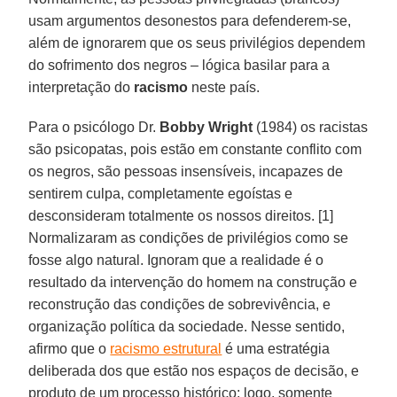
usam argumentos desonestos para defenderem-se,
além de ignorarem que os seus privilégios dependem
do sofrimento dos negros – lógica basilar para a
interpretação do
racismo
neste país.
Para o psicólogo Dr.
Bobby Wright
(1984) os racistas
são psicopatas, pois estão em constante conflito com
os negros, são pessoas insensíveis, incapazes de
sentirem culpa, completamente egoístas e
desconsideram totalmente os nossos direitos. [1]
Normalizaram as condições de privilégios como se
fosse algo natural. Ignoram que a realidade é o
resultado da intervenção do homem na construção e
reconstrução das condições de sobrevivência, e
organização política da sociedade. Nesse sentido,
afirmo que o
racismo estrutural
é uma estratégia
deliberada dos que estão nos espaços de decisão, e
produto de um processo histórico; logo, somente