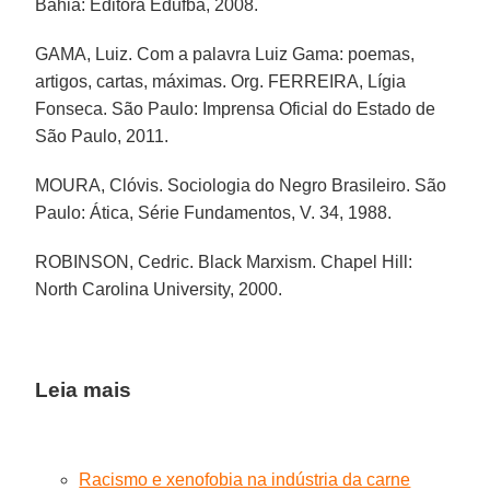
Bahia: Editora Edufba, 2008.
GAMA, Luiz. Com a palavra Luiz Gama: poemas,
artigos, cartas, máximas. Org. FERREIRA, Lígia
Fonseca. São Paulo: Imprensa Oficial do Estado de
São Paulo, 2011.
MOURA, Clóvis. Sociologia do Negro Brasileiro. São
Paulo: Ática, Série Fundamentos, V. 34, 1988.
ROBINSON, Cedric. Black Marxism. Chapel Hill:
North Carolina University, 2000.
Leia mais
Racismo e xenofobia na indústria da carne