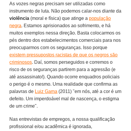
As vozes negras precisam ser utilizadas como
instrumento de luta. Não podemos calar-nos diante da
violência
(moral e física) que atinge a
população
negra
. Estamos aprisionados ao sofrimento, e há
muitos exemplos nessa direção. Basta colocarmos os
pés dentro dos estabelecimentos comerciais para nos
preocuparmos com os seguranças. Isso porque
existem pressupostos racistas de que os negros são
criminosos
. Daí, somos perseguidos e corremos o
risco de os seguranças partirem para a agressão (e
até assassinato!). Quando ocorre enquadros policiais
o perigo é o mesmo. Uma realidade que confirma as
palavras de
Luiz Gama
(2011) "em nós, até a cor é um
defeito. Um imperdoável mal de nascença, o estigma
de um crime".
Nas entrevistas de empregos, a nossa qualificação
profissional e/ou acadêmica é ignorada,