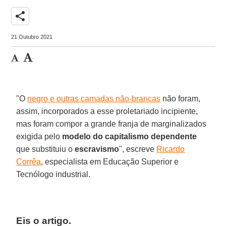
share
21 Outubro 2021
"O
negro e outras camadas não-brancas
não foram,
assim, incorporados a esse proletariado incipiente,
mas foram compor a grande franja de marginalizados
exigida pelo
modelo do capitalismo dependente
que substituiu o
escravismo
", escreve
Ricardo
Corrêa
, especialista em Educação Superior e
Tecnólogo industrial.
Eis o artigo.