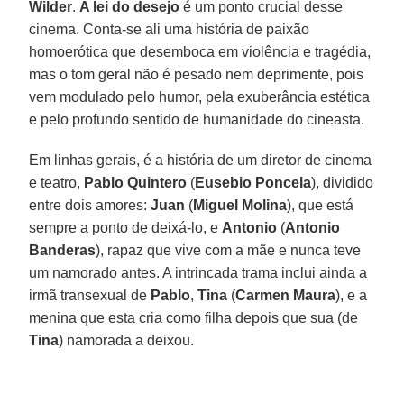
Wilder
.
A lei do desejo
é um ponto crucial desse
cinema. Conta-se ali uma história de paixão
homoerótica que desemboca em violência e tragédia,
mas o tom geral não é pesado nem deprimente, pois
vem modulado pelo humor, pela exuberância estética
e pelo profundo sentido de humanidade do cineasta.
Em linhas gerais, é a história de um diretor de cinema
e teatro,
Pablo Quintero
(
Eusebio Poncela
), dividido
entre dois amores:
Juan
(
Miguel Molina
), que está
sempre a ponto de deixá-lo, e
Antonio
(
Antonio
Banderas
), rapaz que vive com a mãe e nunca teve
um namorado antes. A intrincada trama inclui ainda a
irmã transexual de
Pablo
,
Tina
(
Carmen Maura
), e a
menina que esta cria como filha depois que sua (de
Tina
) namorada a deixou.