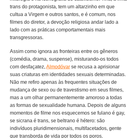
trans do protagonista, tem um altarzinho em que
cultua a Virgem e outros santos, e é comum, nos
filmes do diretor, a devoção religiosa andar lado a
lado com as práticas comportamentais mais
transgressoras.
Assim como ignora as fronteiras entre os gêneros
(comédia, drama, suspense), misturando-os todos
com desfaçatez,
Almodóvar
se recusa a aprisionar
suas criaturas em identidades sexuais determinadas.
Não me refiro apenas às frequentes situações de
mudança de sexo ou de travestismo em seus filmes,
mas a um olhar permanentemente amoroso a todas
as formas de sexualidade humana. Depois de alguns
momentos de filme nos esquecemos se fulano é gay,
se sicrana é trans, se beltrano é hétero: são
indivíduos pluridimensionais, multifacetados, gente
que transborda de vida por todos os poros.