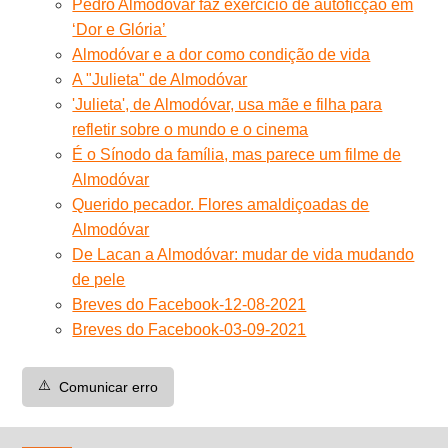
Pedro Almodóvar faz exercício de autoficção em
‘Dor e Glória’
Almodóvar e a dor como condição de vida
A "Julieta" de Almodóvar
'Julieta', de Almodóvar, usa mãe e filha para
refletir sobre o mundo e o cinema
É o Sínodo da família, mas parece um filme de
Almodóvar
Querido pecador. Flores amaldiçoadas de
Almodóvar
De Lacan a Almodóvar: mudar de vida mudando
de pele
Breves do Facebook-12-08-2021
Breves do Facebook-03-09-2021
⚠️
Comunicar erro