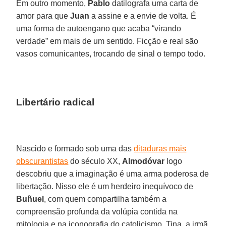
Em outro momento,
Pablo
datilografa uma carta de
amor para que
Juan
a assine e a envie de volta. É
uma forma de autoengano que acaba “virando
verdade” em mais de um sentido. Ficção e real são
vasos comunicantes, trocando de sinal o tempo todo.
Libertário radical
Nascido e formado sob uma das
ditaduras mais
obscurantistas
do século XX,
Almodóvar
logo
descobriu que a imaginação é uma arma poderosa de
libertação. Nisso ele é um herdeiro inequívoco de
Buñuel
, com quem compartilha também a
compreensão profunda da volúpia contida na
mitologia e na iconografia do catolicismo. Tina, a irmã