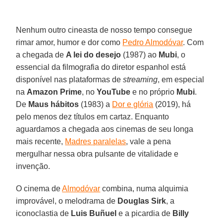
Nenhum outro cineasta de nosso tempo consegue
rimar amor, humor e dor como
Pedro Almodóvar
. Com
a chegada de
A lei do desejo
(1987) ao
Mubi
, o
essencial da filmografia do diretor espanhol está
disponível nas plataformas de
streaming
, em especial
na
Amazon Prime
, no
YouTube
e no próprio
Mubi
.
De
Maus hábitos
(1983) a
Dor e glória
(2019), há
pelo menos dez títulos em cartaz. Enquanto
aguardamos a chegada aos cinemas de seu longa
mais recente,
Madres paralelas
, vale a pena
mergulhar nessa obra pulsante de vitalidade e
invenção.
O cinema de
Almodóvar
combina, numa alquimia
improvável, o melodrama de
Douglas Sirk
, a
iconoclastia de
Luis Buñuel
e a picardia de
Billy