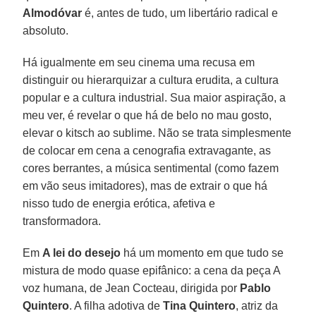
Almodóvar
é, antes de tudo, um libertário radical e
absoluto.
Há igualmente em seu cinema uma recusa em
distinguir ou hierarquizar a cultura erudita, a cultura
popular e a cultura industrial. Sua maior aspiração, a
meu ver, é revelar o que há de belo no mau gosto,
elevar o kitsch ao sublime. Não se trata simplesmente
de colocar em cena a cenografia extravagante, as
cores berrantes, a música sentimental (como fazem
em vão seus imitadores), mas de extrair o que há
nisso tudo de energia erótica, afetiva e
transformadora.
Em
A lei do desejo
há um momento em que tudo se
mistura de modo quase epifânico: a cena da peça A
voz humana, de Jean Cocteau, dirigida por
Pablo
Quintero
. A filha adotiva de
Tina Quintero
, atriz da