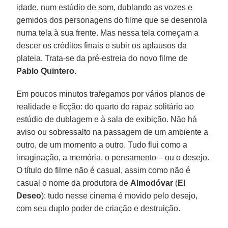
idade, num estúdio de som, dublando as vozes e
gemidos dos personagens do filme que se desenrola
numa tela à sua frente. Mas nessa tela começam a
descer os créditos finais e subir os aplausos da
plateia. Trata-se da pré-estreia do novo filme de
Pablo Quintero
.
Em poucos minutos trafegamos por vários planos de
realidade e ficção: do quarto do rapaz solitário ao
estúdio de dublagem e à sala de exibição. Não há
aviso ou sobressalto na passagem de um ambiente a
outro, de um momento a outro. Tudo flui como a
imaginação, a memória, o pensamento – ou o desejo.
O título do filme não é casual, assim como não é
casual o nome da produtora de
Almodóvar
(
El
Deseo
): tudo nesse cinema é movido pelo desejo,
com seu duplo poder de criação e destruição.