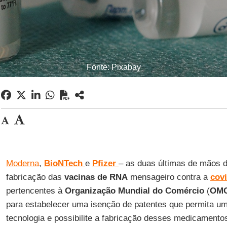
Fonte: Pixabay
Moderna
,
BioNTech
e
Pfizer
– as duas últimas de mãos 
fabricação das
vacinas
de RNA
mensageiro contra a
cov
pertencentes à
Organização Mundial do Comércio
(
OM
para estabelecer uma isenção de patentes que permita um
tecnologia e possibilite a fabricação desses medicamentos 