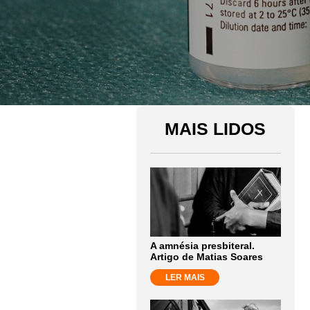
MAIS LIDOS
A amnésia presbiteral.
Artigo de Matias Soares
LER MAIS