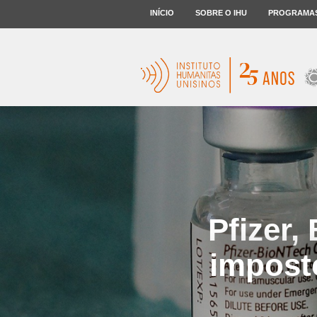
INÍCIO
SOBRE O IHU
PROGRAMA
Pfizer
impost