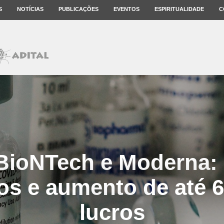
S
NOTÍCIAS
PUBLICAÇÕES
EVENTOS
ESPIRITUALIDADE
C
, BioNTech e Moderna:
os e aumento de até 
lucros