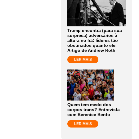
Trump encontra (para sua
surpresa) adversários à
altura no Irã: líderes tão
obstinados quanto ele.
Artigo de Andrew Roth
LER MAIS
Quem tem medo dos
corpos trans? Entrevista
com Berenice Bento
LER MAIS