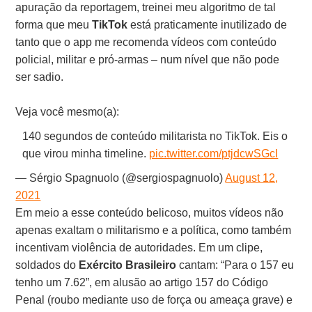
apuração da reportagem, treinei meu algoritmo de tal
forma que meu
TikTok
está praticamente inutilizado de
tanto que o app me recomenda vídeos com conteúdo
policial, militar e pró-armas – num nível que não pode
ser sadio.
Veja você mesmo(a):
140 segundos de conteúdo militarista no TikTok. Eis o
que virou minha timeline.
pic.twitter.com/ptjdcwSGcI
— Sérgio Spagnuolo (@sergiospagnuolo)
August 12,
2021
Em meio a esse conteúdo belicoso, muitos vídeos não
apenas exaltam o militarismo e a política, como também
incentivam violência de autoridades. Em um clipe,
soldados do
Exército Brasileiro
cantam: “Para o 157 eu
tenho um 7.62”, em alusão ao artigo 157 do Código
Penal (roubo mediante uso de força ou ameaça grave) e