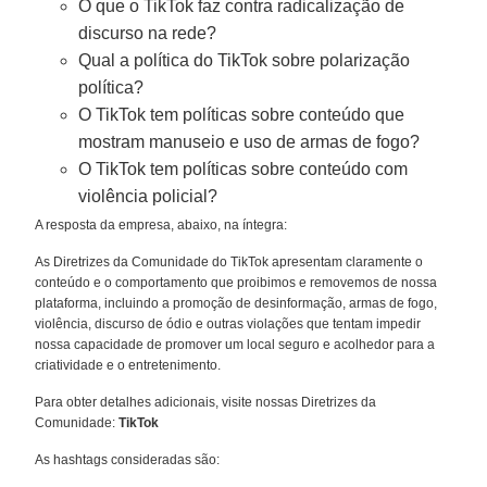
O que o TikTok faz contra radicalização de
discurso na rede?
Qual a política do TikTok sobre polarização
política?
O TikTok tem políticas sobre conteúdo que
mostram manuseio e uso de armas de fogo?
O TikTok tem políticas sobre conteúdo com
violência policial?
A resposta da empresa, abaixo, na íntegra:
As Diretrizes da Comunidade do TikTok apresentam claramente o
conteúdo e o comportamento que proibimos e removemos de nossa
plataforma, incluindo a promoção de desinformação, armas de fogo,
violência, discurso de ódio e outras violações que tentam impedir
nossa capacidade de promover um local seguro e acolhedor para a
criatividade e o entretenimento.
Para obter detalhes adicionais, visite nossas Diretrizes da
Comunidade:
TikTok
As hashtags consideradas são: