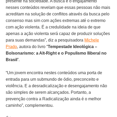
presente na sociedade. A busca e o engajamento
nesses conteúdos revelam que essas pessoas não mais
acreditam na solução de conflitos através da busca pelo
consenso mas sim com ações extremas até o extremo
com ação violenta. É a credulidade na ideia de que
apenas a ação violenta será capaz de produzir soluções
para suas demandas”, diz a pesquisadora
Michele
Prado
, autora do livro “
Tempestade Ideológica –
Bolsonarismo: a Alt-Right e o Populismo Iliberal no
Brasil
”.
“Um jovem encontra nestes conteúdos uma porta de
entrada para um submundo de ódio, preconceito e
violência. E a desradicalização e desengajamento não
são simples de serem alcançados. Portanto, a
prevenção contra a Radicalização ainda é o melhor
caminho”, complementou.