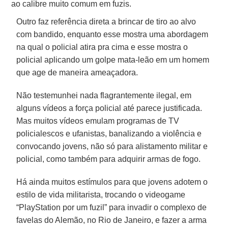
ao calibre muito comum em fuzis.
Outro faz referência direta a brincar de tiro ao alvo
com bandido, enquanto esse mostra uma abordagem
na qual o policial atira pra cima e esse mostra o
policial aplicando um golpe mata-leão em um homem
que age de maneira ameaçadora.
Não testemunhei nada flagrantemente ilegal, em
alguns vídeos a força policial até parece justificada.
Mas muitos vídeos emulam programas de TV
policialescos e ufanistas, banalizando a violência e
convocando jovens, não só para alistamento militar e
policial, como também para adquirir armas de fogo.
Há ainda muitos estímulos para que jovens adotem o
estilo de vida militarista, trocando o videogame
“PlayStation por um fuzil” para invadir o complexo de
favelas do Alemão, no Rio de Janeiro, e fazer a arma