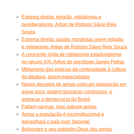
Extrema direita: religião, militarismo e
neoliberalismo. Artigo de Robson Sávio Reis
Souza
Extrema direita: pautas moralistas unem religião
e militarismo. Artigo de Robson Sávio Reis Souza
A crescente onda de militarismo estadunidense
no século XXI. Artigo do sociólogo James Petras
Militarismo das polícias dá continuidade à cultura
da ditadura, dizem especialistas
Novos decretos de armas colocam população em
grave risco, podem favorecer criminosos, e
ameaçar a democracia do Brasil
Faltam vacinas, mas sobram armas
Armar a população é inconstitucional e
mergulhará o país num 'faroeste'
Bolsonaro e seu estranho Deus das armas