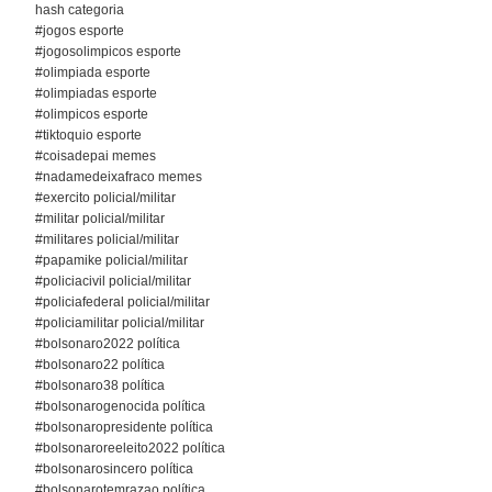
hash categoria
#jogos esporte
#jogosolimpicos esporte
#olimpiada esporte
#olimpiadas esporte
#olimpicos esporte
#tiktoquio esporte
#coisadepai memes
#nadamedeixafraco memes
#exercito policial/militar
#militar policial/militar
#militares policial/militar
#papamike policial/militar
#policiacivil policial/militar
#policiafederal policial/militar
#policiamilitar policial/militar
#bolsonaro2022 política
#bolsonaro22 política
#bolsonaro38 política
#bolsonarogenocida política
#bolsonaropresidente política
#bolsonaroreeleito2022 política
#bolsonarosincero política
#bolsonarotemrazao política