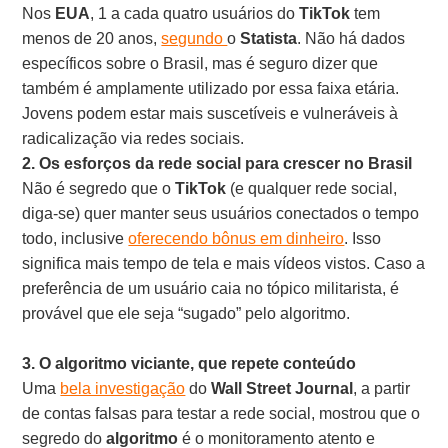
Nos
EUA
, 1 a cada quatro usuários do
TikTok
tem
menos de 20 anos,
segundo
o
Statista
. Não há dados
específicos sobre o Brasil, mas é seguro dizer que
também é amplamente utilizado por essa faixa etária.
Jovens podem estar mais suscetíveis e vulneráveis à
radicalização via redes sociais.
2. Os esforços da rede social para crescer no Brasil
Não é segredo que o
TikTok
(e qualquer rede social,
diga-se) quer manter seus usuários conectados o tempo
todo, inclusive
oferecendo bônus em dinheiro
. Isso
significa mais tempo de tela e mais vídeos vistos. Caso a
preferência de um usuário caia no tópico militarista, é
provável que ele seja “sugado” pelo algoritmo.
3. O algoritmo viciante, que repete conteúdo
Uma
bela investigação
do
Wall Street Journal
, a partir
de contas falsas para testar a rede social, mostrou que o
segredo do
algoritmo
é o monitoramento atento e