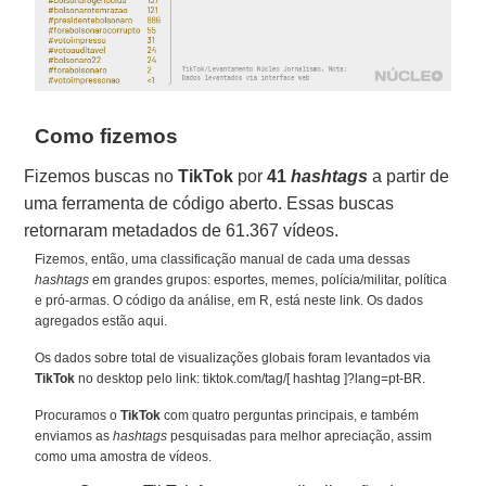
Como fizemos
Fizemos buscas no
TikTok
por
41
hashtags
a partir de
uma ferramenta de código aberto. Essas buscas
retornaram metadados de 61.367 vídeos.
Fizemos, então, uma classificação manual de cada uma dessas
hashtags
em grandes grupos: esportes, memes, polícia/militar, política
e pró-armas. O código da análise, em R, está neste link. Os dados
agregados estão aqui.
Os dados sobre total de visualizações globais foram levantados via
TikTok
no desktop pelo link: tiktok.com/tag/[ hashtag ]?lang=pt-BR.
Procuramos o
TikTok
com quatro perguntas principais, e também
enviamos as
hashtags
pesquisadas para melhor apreciação, assim
como uma amostra de vídeos.