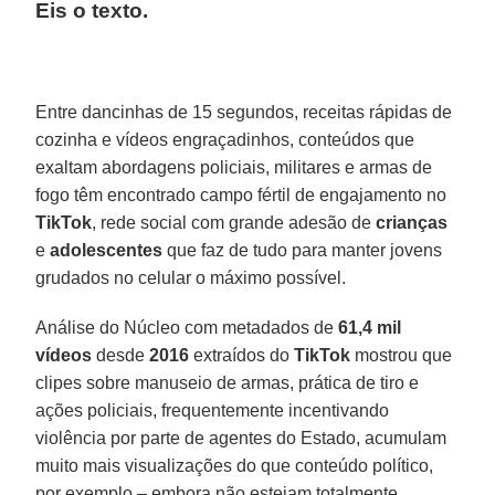
Eis o texto
.
Entre dancinhas de 15 segundos, receitas rápidas de
cozinha e vídeos engraçadinhos, conteúdos que
exaltam abordagens policiais, militares e armas de
fogo têm encontrado campo fértil de engajamento no
TikTok
, rede social com grande adesão de
crianças
e
adolescentes
que faz de tudo para manter jovens
grudados no celular o máximo possível.
Análise do Núcleo com metadados de
61,4 mil
vídeos
desde
2016
extraídos do
TikTok
mostrou que
clipes sobre manuseio de armas, prática de tiro e
ações policiais, frequentemente incentivando
violência por parte de agentes do Estado, acumulam
muito mais visualizações do que conteúdo político,
por exemplo – embora não estejam totalmente