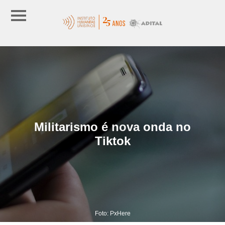
Militarismo é nova onda no
Tiktok
Foto: PxHere