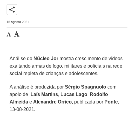
share
15 Agosto 2021
Análise do
Núcleo Jor
mostra crescimento de vídeos
exaltando armas de fogo, militares e policiais na rede
social repleta de crianças e adolescentes.
A análise é produzida por
Sérgio Spagnuolo
com
apoio de
Laís Martins
,
Lucas Lago
,
Rodolfo
Almeida
e
Alexandre Orrico
, publicada por
Ponte
,
13-08-2021.