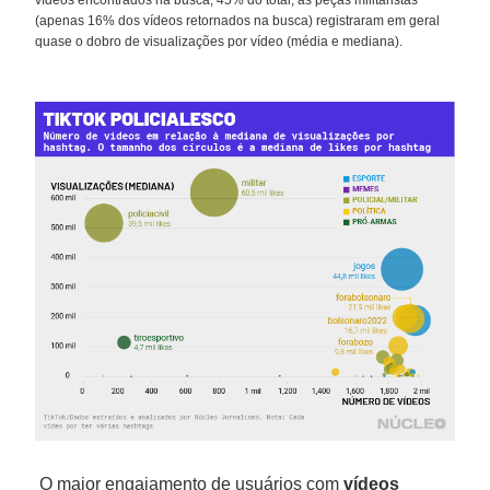
vídeos encontrados na busca, 45% do total, as peças militaristas
(apenas 16% dos vídeos retornados na busca) registraram em geral
quase o dobro de visualizações por vídeo (média e mediana).
O maior engajamento de usuários com
vídeos