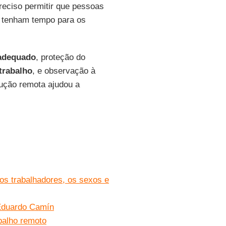
eciso permitir que pessoas
 tenham tempo para os
adequado
, proteção do
trabalho
, e observação à
dução remota ajudou a
 os trabalhadores, os sexos e
 Eduardo Camín
balho remoto