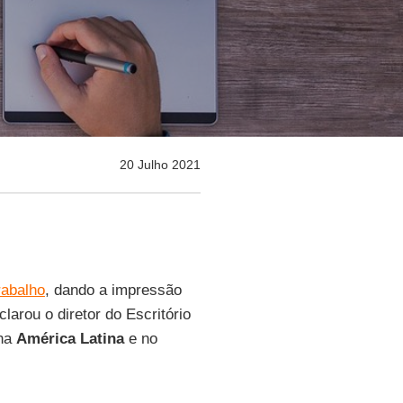
20 Julho 2021
rabalho
, dando a impressão
arou o diretor do Escritório
 na
América Latina
e no