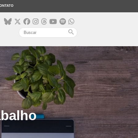
ONTATO
search
abalho