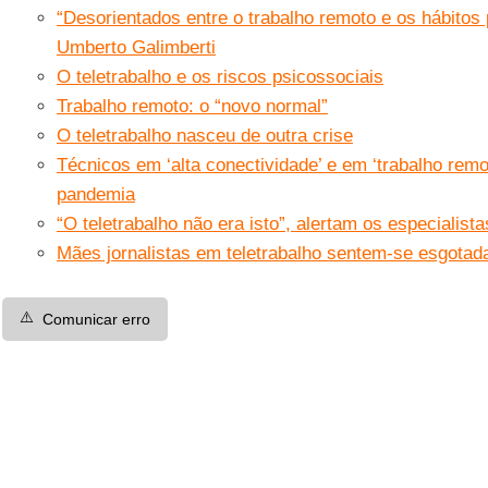
“Desorientados entre o trabalho remoto e os hábitos
Umberto Galimberti
O teletrabalho e os riscos psicossociais
Trabalho remoto: o “novo normal”
O teletrabalho nasceu de outra crise
Técnicos em ‘alta conectividade’ e em ‘trabalho remo
pandemia
“O teletrabalho não era isto”, alertam os especialista
Mães jornalistas em teletrabalho sentem-se esgotad
⚠️
Comunicar erro