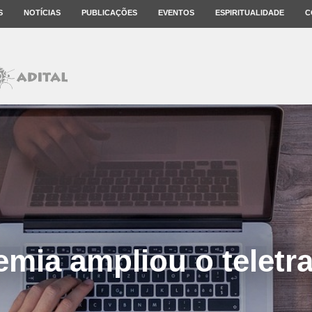
S
NOTÍCIAS
PUBLICAÇÕES
EVENTOS
ESPIRITUALIDADE
C
mia ampliou o teletr