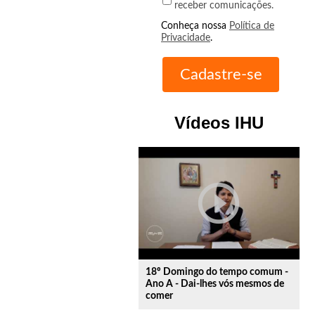
receber comunicações.
Conheça nossa
Política de
Privacidade
.
Vídeos IHU
play_circle_outline
18º Domingo do tempo comum -
Ano A - Dai-lhes vós mesmos de
comer