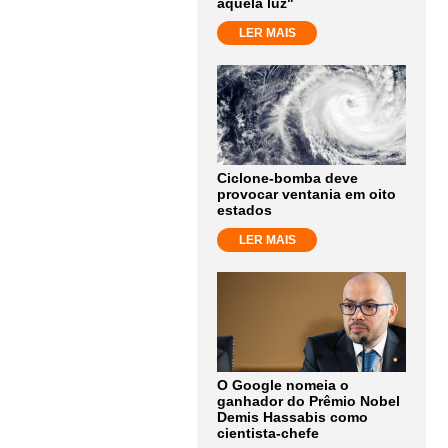
aquela luz"
LER MAIS
Ciclone-bomba deve
provocar ventania em oito
estados
LER MAIS
O Google nomeia o
ganhador do Prêmio Nobel
Demis Hassabis como
cientista-chefe