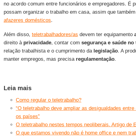
no acordo comum entre funcionários e empregadores. É pr
possam organizar o trabalho em casa, assim que também
afazeres domésticos
.
Além disso,
teletrabalhadores/as
devem ter equipamento
direito à
privacidade
, contar com
segurança e saúde no 
relação trabalhista e o cumprimento da
legislação
. A pro
manter empregos, mas precisa
regulamentação
.
Leia mais
Como regular o teletrabalho?
“O teletrabalho deve ampliar as desigualdades entre
os países”
O teletrabalho nestes tempos neoliberais. Artigo de
O que estamos vivendo não é home office e nem tra