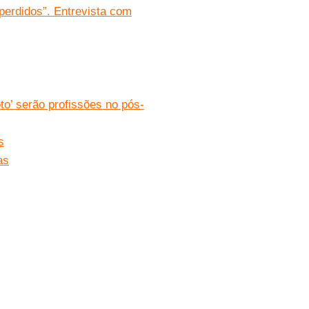
 perdidos”. Entrevista com
to’ serão profissões no pós-
s
as