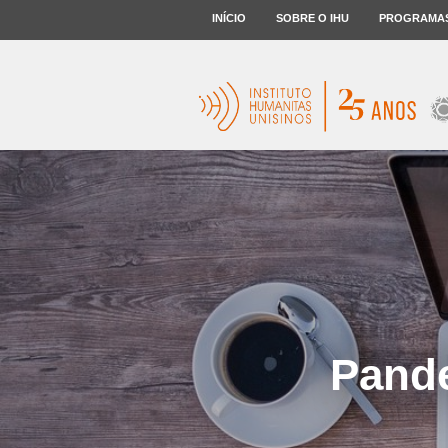
INÍCIO
SOBRE O IHU
PROGRAMA
Pande