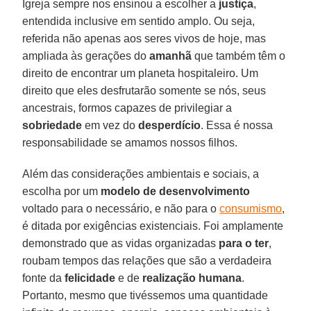
Igreja sempre nos ensinou a escolher a
justiça
,
entendida inclusive em sentido amplo. Ou seja,
referida não apenas aos seres vivos de hoje, mas
ampliada às gerações do
amanhã
que também têm o
direito de encontrar um planeta hospitaleiro. Um
direito que eles desfrutarão somente se nós, seus
ancestrais, formos capazes de privilegiar a
sobriedade
em vez do
desperdício
. Essa é nossa
responsabilidade se amamos nossos filhos.
Além das considerações ambientais e sociais, a
escolha por um
modelo de desenvolvimento
voltado para o necessário, e não para o
consumismo
,
é ditada por exigências existenciais. Foi amplamente
demonstrado que as vidas organizadas
para o ter
,
roubam tempos das relações que são a verdadeira
fonte da
felicidade
e de
realização humana
.
Portanto, mesmo que tivéssemos uma quantidade