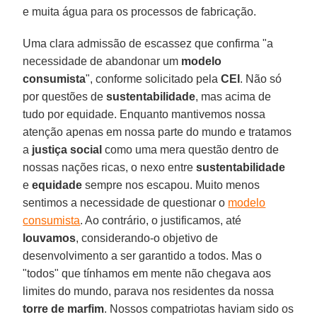
e muita água para os processos de fabricação.
Uma clara admissão de escassez que confirma "a
necessidade de abandonar um
modelo
consumista
", conforme solicitado pela
CEI
. Não só
por questões de
sustentabilidade
, mas acima de
tudo por equidade. Enquanto mantivemos nossa
atenção apenas em nossa parte do mundo e tratamos
a
justiça social
como uma mera questão dentro de
nossas nações ricas, o nexo entre
sustentabilidade
e
equidade
sempre nos escapou. Muito menos
sentimos a necessidade de questionar o
modelo
consumista
. Ao contrário, o justificamos, até
louvamos
, considerando-o objetivo de
desenvolvimento a ser garantido a todos. Mas o
"todos" que tínhamos em mente não chegava aos
limites do mundo, parava nos residentes da nossa
torre de marfim
. Nossos compatriotas haviam sido os