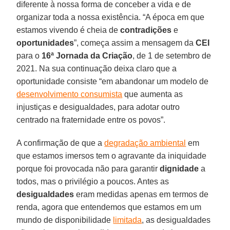
diferente à nossa forma de conceber a vida e de
organizar toda a nossa existência. “A época em que
estamos vivendo é cheia de
contradições
e
oportunidades
”, começa assim a mensagem da
CEI
para o
16ª Jornada da Criação
, de 1 de setembro de
2021. Na sua continuação deixa claro que a
oportunidade consiste “em abandonar um modelo de
desenvolvimento consumista
que aumenta as
injustiças e desigualdades, para adotar outro
centrado na fraternidade entre os povos”.
A confirmação de que a
degradação ambiental
em
que estamos imersos tem o agravante da iniquidade
porque foi provocada não para garantir
dignidade
a
todos, mas o privilégio a poucos. Antes as
desigualdades
eram medidas apenas em termos de
renda, agora que entendemos que estamos em um
mundo de disponibilidade
limitada
, as desigualdades