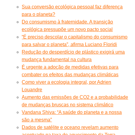
Sua conversão ecológica pessoal faz diferença
para o planeta?
Do consumismo à fraternidade. A transição
ecológica pressupõe um novo pacto social
“É preciso descolar o capitalismo do consumismo
para salvar o planeta”, afirma Luciano Floridi
Redução do desperdício de plástico exigirá uma
mudança fundamental na cultura
É urgente a adoção de medidas efetivas para
combater os efeitos das mudanças climáticas
Como viver a ecologia integral, por Adrien
Louandre
Aumento das emissões de CO2 e a probabilidade
de mudanças bruscas no sistema climático
Vandana Shiva: “A saúde do planeta e a nossa
são a mesma”
Dados de satélite e oceano revelam aumento
acentuado na taxa de aquecimento da Terra