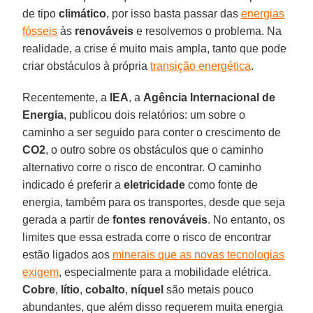
de tipo
climático
, por isso basta passar das
energias
fósseis
às
renováveis
e resolvemos o problema. Na
realidade, a crise é muito mais ampla, tanto que pode
criar obstáculos à própria
transição energética
.
Recentemente, a
IEA
, a
Agência Internacional de
Energia
, publicou dois relatórios: um sobre o
caminho a ser seguido para conter o crescimento de
CO2
, o outro sobre os obstáculos que o caminho
alternativo corre o risco de encontrar. O caminho
indicado é preferir a
eletricidade
como fonte de
energia, também para os transportes, desde que seja
gerada a partir de
fontes renováveis
. No entanto, os
limites que essa estrada corre o risco de encontrar
estão ligados aos
minerais que as novas tecnologias
exigem
, especialmente para a mobilidade elétrica.
Cobre
,
lítio
,
cobalto
,
níquel
são metais pouco
abundantes, que além disso requerem muita energia