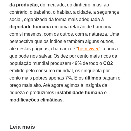
da produção
, do mercado, do dinheiro, mas, ao
contrário, o trabalho, o habitar, a cidade, a segurança
social, organizada da forma mais adequada à
dignidade humana
em uma relação de harmonia
com si mesmos, com os outros, com a natureza. Uma
perspectiva que os índios e também alguns outros,
até nestas páginas, chamam de "
bem-viver
", a única
que pode nos salvar. Os dez por cento mais ricos da
população mundial produzem 49% de todo o
CO2
emitido pelo consumo mundial, os cinquenta por
cento mais pobres apenas 7%. E os
últimos
pagam o
preço mais alto. Até agora agimos à insígnia da
riqueza e produzimos
instabilidade humana
e
modificações climáticas
.
Leia mais