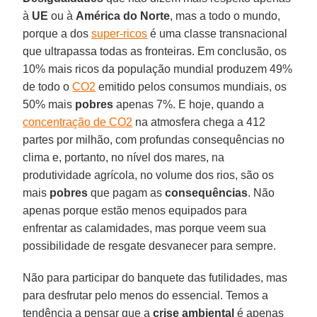
à
UE
ou à
América do Norte
, mas a todo o mundo,
porque a dos
super-ricos
é uma classe transnacional
que ultrapassa todas as fronteiras. Em conclusão, os
10% mais ricos da população mundial produzem 49%
de todo o
CO2
emitido pelos consumos mundiais, os
50% mais
pobres
apenas 7%. E hoje, quando a
concentração de CO2
na atmosfera chega a 412
partes por milhão, com profundas consequências no
clima e, portanto, no nível dos mares, na
produtividade agrícola, no volume dos rios, são os
mais
pobres
que pagam as
consequências
. Não
apenas porque estão menos equipados para
enfrentar as calamidades, mas porque veem sua
possibilidade de resgate desvanecer para sempre.
Não para participar do banquete das futilidades, mas
para desfrutar pelo menos do essencial. Temos a
tendência a pensar que a
crise ambiental
é apenas