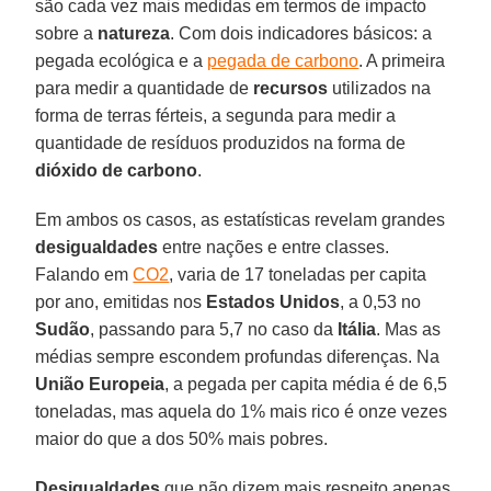
são cada vez mais medidas em termos de impacto
sobre a
natureza
. Com dois indicadores básicos: a
pegada ecológica e a
pegada de carbono
. A primeira
para medir a quantidade de
recursos
utilizados na
forma de terras férteis, a segunda para medir a
quantidade de resíduos produzidos na forma de
dióxido de carbono
.
Em ambos os casos, as estatísticas revelam grandes
desigualdades
entre nações e entre classes.
Falando em
CO2
, varia de 17 toneladas per capita
por ano, emitidas nos
Estados Unidos
, a 0,53 no
Sudão
, passando para 5,7 no caso da
Itália
. Mas as
médias sempre escondem profundas diferenças. Na
União Europeia
, a pegada per capita média é de 6,5
toneladas, mas aquela do 1% mais rico é onze vezes
maior do que a dos 50% mais pobres.
Desigualdades
que não dizem mais respeito apenas