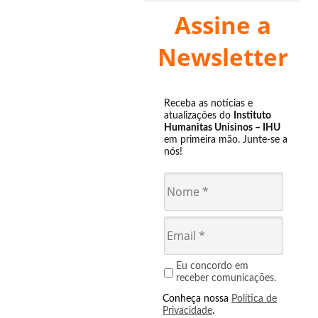
Assine a
Newsletter
Receba as notícias e
atualizações do
Instituto
Humanitas Unisinos – IHU
em primeira mão. Junte-se a
nós!
Eu concordo em
receber comunicações.
Conheça nossa
Política de
Privacidade
.