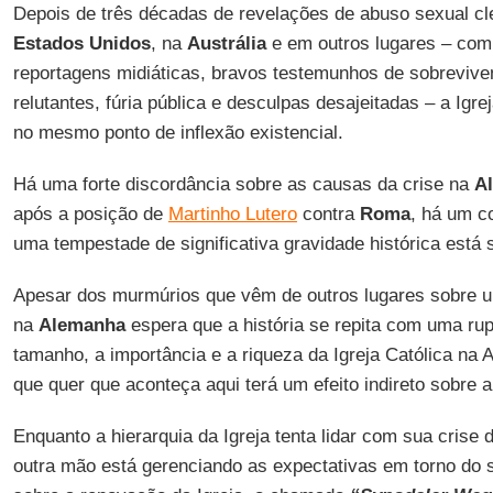
Depois de três décadas de revelações de abuso sexual cl
Estados Unidos
, na
Austrália
e em outros lugares – com o
reportagens midiáticas, bravos testemunhos de sobrevive
relutantes, fúria pública e desculpas desajeitadas – a Igr
no mesmo ponto de inflexão existencial.
Há uma forte discordância sobre as causas da crise na
A
após a posição de
Martinho Lutero
contra
Roma
, há um c
uma tempestade de significativa gravidade histórica está
Apesar dos murmúrios que vêm de outros lugares sobre 
na
Alemanha
espera que a história se repita com uma r
tamanho, a importância e a riqueza da Igreja Católica na 
que quer que aconteça aqui terá um efeito indireto sobre a
Enquanto a hierarquia da Igreja tenta lidar com sua cris
outra mão está gerenciando as expectativas em torno do 