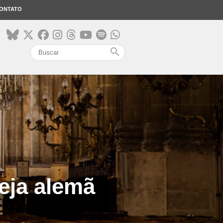
ONTATO
search
eja alemã