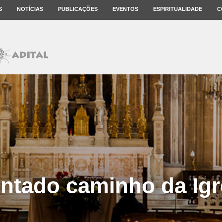
S
NOTÍCIAS
PUBLICAÇÕES
EVENTOS
ESPIRITUALIDADE
C
ntado caminho da Igr