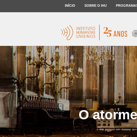
INÍCIO
SOBRE O IHU
PROGRAMA
O atorme