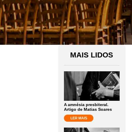
MAIS LIDOS
A amnésia presbiteral.
Artigo de Matias Soares
LER MAIS