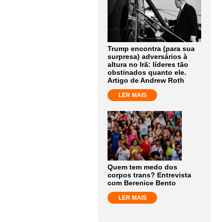
Trump encontra (para sua
surpresa) adversários à
altura no Irã: líderes tão
obstinados quanto ele.
Artigo de Andrew Roth
LER MAIS
Quem tem medo dos
corpos trans? Entrevista
com Berenice Bento
LER MAIS