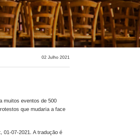
02 Julho 2021
a muitos eventos de 500
otestos que mudaria a face
t
, 01-07-2021. A tradução é