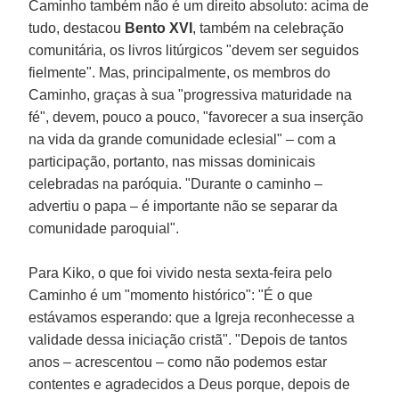
Caminho também não é um direito absoluto: acima de
tudo, destacou
Bento XVI
, também na celebração
comunitária, os livros litúrgicos "devem ser seguidos
fielmente". Mas, principalmente, os membros do
Caminho, graças à sua "progressiva maturidade na
fé", devem, pouco a pouco, "favorecer a sua inserção
na vida da grande comunidade eclesial" – com a
participação, portanto, nas missas dominicais
celebradas na paróquia. "Durante o caminho –
advertiu o papa – é importante não se separar da
comunidade paroquial".
Para Kiko, o que foi vivido nesta sexta-feira pelo
Caminho é um "momento histórico": "É o que
estávamos esperando: que a Igreja reconhecesse a
validade dessa iniciação cristã". "Depois de tantos
anos – acrescentou – como não podemos estar
contentes e agradecidos a Deus porque, depois de