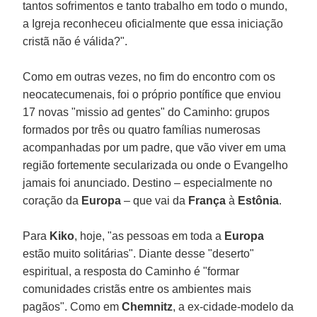
tantos sofrimentos e tanto trabalho em todo o mundo,
a Igreja reconheceu oficialmente que essa iniciação
cristã não é válida?".
Como em outras vezes, no fim do encontro com os
neocatecumenais, foi o próprio pontífice que enviou
17 novas "missio ad gentes" do Caminho: grupos
formados por três ou quatro famílias numerosas
acompanhadas por um padre, que vão viver em uma
região fortemente secularizada ou onde o Evangelho
jamais foi anunciado. Destino – especialmente no
coração da
Europa
– que vai da
França
à
Estônia
.
Para
Kiko
, hoje, "as pessoas em toda a
Europa
estão muito solitárias". Diante desse "deserto"
espiritual, a resposta do Caminho é "formar
comunidades cristãs entre os ambientes mais
pagãos". Como em
Chemnitz
, a ex-cidade-modelo da