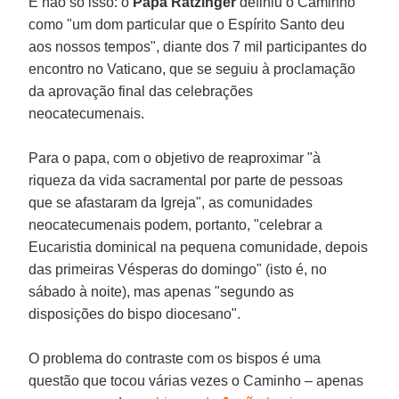
E não só isso: o
Papa Ratzinger
definiu o Caminho
como "um dom particular que o Espírito Santo deu
aos nossos tempos", diante dos 7 mil participantes do
encontro no Vaticano, que se seguiu à proclamação
da aprovação final das celebrações
neocatecumenais.
Para o papa, com o objetivo de reaproximar "à
riqueza da vida sacramental por parte de pessoas
que se afastaram da Igreja", as comunidades
neocatecumenais podem, portanto, "celebrar a
Eucaristia dominical na pequena comunidade, depois
das primeiras Vésperas do domingo" (isto é, no
sábado à noite), mas apenas "segundo as
disposições do bispo diocesano".
O problema do contraste com os bispos é uma
questão que tocou várias vezes o Caminho – apenas