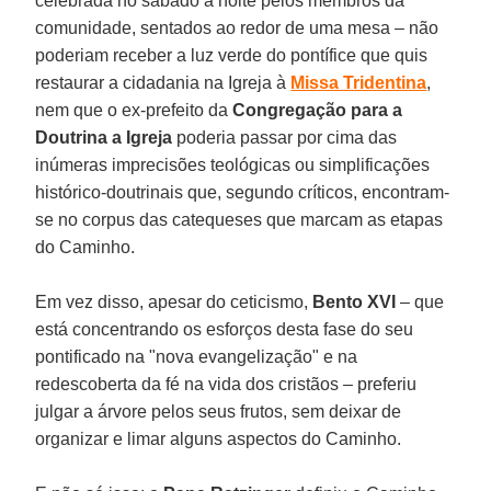
celebrada no sábado à noite pelos membros da
comunidade, sentados ao redor de uma mesa – não
poderiam receber a luz verde do pontífice que quis
restaurar a cidadania na Igreja à
Missa Tridentina
,
nem que o ex-prefeito da
Congregação para a
Doutrina a Igreja
poderia passar por cima das
inúmeras imprecisões teológicas ou simplificações
histórico-doutrinais que, segundo críticos, encontram-
se no corpus das catequeses que marcam as etapas
do Caminho.
Em vez disso, apesar do ceticismo,
Bento XVI
– que
está concentrando os esforços desta fase do seu
pontificado na "nova evangelização" e na
redescoberta da fé na vida dos cristãos – preferiu
julgar a árvore pelos seus frutos, sem deixar de
organizar e limar alguns aspectos do Caminho.