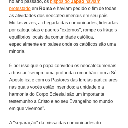
no ano passado, os
bispos do
Japão
haviam
protestado
em
Roma
e haviam pedido o fim de todas
as atividades dos neocatecumenais em seu país.
Muitas vezes, a chegada das comunidades, lideradas
por catequistas e padres "externos", rompe os frágeis
equilíbrios locais da comunidade católica,
especialmente em países onde os católicos são uma
minoria.
É por isso que o papa convidou os neocatecumenais
a buscar "sempre uma profunda comunhão com a Sé
Apostólica e com os Pastores das Igrejas particulares,
nas quais vocês estão inseridos: a unidade e a
harmonia do Corpo Eclesial são um importante
testemunho a Cristo e ao seu Evangelho no mundo
em que vivemos".
A "separação" da missa das comunidades do