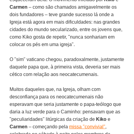
Carmen
– como são chamados amigavelmente os
dois fundadores – teve grande sucesso lá onde a
Igreja está agora em mais dificuldades: nas grandes
cidades do mundo secularizado, entre os jovens que,
como Kiko gosta de repetir, "nunca sonhariam em
colocar os pés em uma igreja".
O "sim" vaticano chegou, paradoxalmente, justamente
daquele papa que, à primeira vista, deveria ser mais
cético com relação aos neocatecumenais.
Muitos daqueles que, na Igreja, olham com
desconfiança para os neocatecumenais não
esperavam que seria justamente o papa-teólogo que
daria a luz verde para o Caminho: pensavam que as
"peculiaridades" litúrgicas da criação de
Kiko
e
Carmen
– começando pela
missa "convivial"
,