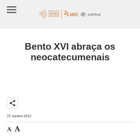
Bento XVI abraça os
neocatecumenais
share
22 Janeiro 2012