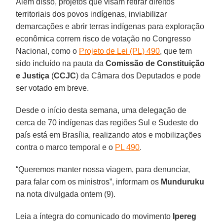
Além disso, projetos que visam retirar direitos
territoriais dos povos indígenas, inviabilizar
demarcações e abrir terras indígenas para exploração
econômica correm risco de votação no Congresso
Nacional, como o
Projeto de Lei (PL) 490
, que tem
sido incluído na pauta da
Comissão de Constituição
e Justiça
(
CCJC
) da Câmara dos Deputados e pode
ser votado em breve.
Desde o início desta semana, uma delegação de
cerca de 70 indígenas das regiões Sul e Sudeste do
país está em Brasília, realizando atos e mobilizações
contra o marco temporal e o
PL 490
.
“Queremos manter nossa viagem, para denunciar,
para falar com os ministros”, informam os
Munduruku
na nota divulgada ontem (9).
Leia a íntegra do comunicado do movimento
Ipereg