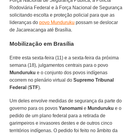
Força Nacional de Segurança Pública, a Polícia
Rodoviária Federal e à Força Nacional de Segurança
solicitando escolta e proteção policial para que as
lideranças do
povo Munduruku
possam se deslocar
de Jacareacanga até Brasília.
Mobilização em Brasília
Entre esta sexta-feira (11) e a sexta-feira da próxima
semana (18), julgamentos centrais para o povo
Munduruku
e o conjunto dos povos indígenas
ocorrem no plenário virtual do
Supremo Tribunal
Federal
(
STF
).
Um deles envolve medidas de segurança da parte do
governo para os povos
Yanomami
e
Munduruku
e o
pedido de um plano federal para a retirada de
garimpeiros e invasores destes e de outros cinco
territórios indígenas. O pedido foi feito no âmbito da