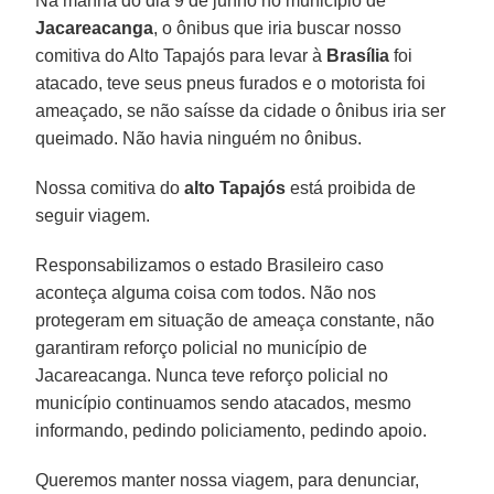
Na manhã do dia 9 de junho no município de
Jacareacanga
, o ônibus que iria buscar nosso
comitiva do Alto Tapajós para levar à
Brasília
foi
atacado, teve seus pneus furados e o motorista foi
ameaçado, se não saísse da cidade o ônibus iria ser
queimado. Não havia ninguém no ônibus.
Nossa comitiva do
alto Tapajós
está proibida de
seguir viagem.
Responsabilizamos o estado Brasileiro caso
aconteça alguma coisa com todos. Não nos
protegeram em situação de ameaça constante, não
garantiram reforço policial no município de
Jacareacanga. Nunca teve reforço policial no
município continuamos sendo atacados, mesmo
informando, pedindo policiamento, pedindo apoio.
Queremos manter nossa viagem, para denunciar,