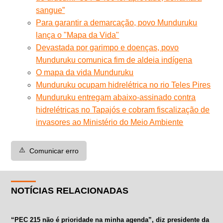
sangue”
Para garantir a demarcação, povo Munduruku
lança o "Mapa da Vida"
Devastada por garimpo e doenças, povo
Munduruku comunica fim de aldeia indígena
O mapa da vida Munduruku
Munduruku ocupam hidrelétrica no rio Teles Pires
Munduruku entregam abaixo-assinado contra
hidrelétricas no Tapajós e cobram fiscalização de
invasores ao Ministério do Meio Ambiente
⚠️
Comunicar erro
NOTÍCIAS RELACIONADAS
“PEC 215 não é prioridade na minha agenda”, diz presidente da