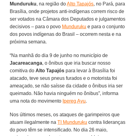
Munduruku
, na região do
Alto Tapajós
, no Pará, para
Brasília, onde projetos anti-indígenas correm risco de
ser votados na Câmara dos Deputados e julgamentos
decisivos – para o povo
Munduruku
e para o conjunto
dos povos indígenas do Brasil – ocorrem nesta e na
próxima semana.
“Na manhã do dia 9 de junho no município de
Jacareacanga
, o ônibus que iria buscar nosso
comitiva do
Alto Tapajós
para levar à Brasília foi
atacado, teve seus pneus furados e o motorista foi
ameaçado, se não saísse da cidade o ônibus iria ser
queimado. Não havia ninguém no ônibus”, informa
uma nota do movimento
Ipereg Ayu
.
Nos últimos meses, os ataques de garimpeiros que
atuam ilegalmente na
TI Munduruku
contra lideranças
do povo têm se intensificado. No dia 26 maio,