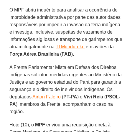
O MPF abriu inquérito para analisar a ocorrência de
improbidade administrativa por parte das autoridades
responsáveis por impedir a invasão da terra indígena
e investiga, inclusive, suspeitas de vazamento de
informações sigilosas e transporte de garimpeiros que
atuam ilegalmente na
TI Munduruku
em aviões da
Força Aérea Brasileira
(
FAB
).
A Frente Parlamentar Mista em Defesa dos Direitos
Indígenas solicitou medidas urgentes ao Ministério da
Justiça e ao governo estadual do Pará para garantir a
segurança e o direito de ir e vir dos indígenas. Os
deputados
Airton Faleiro
(
PT-PA
) e
Vivi Reis
(
PSOL-
PA
), membros da Frente, acompanham o caso na
região.
Hoje (10), o
MPF
enviou uma requisição direta à