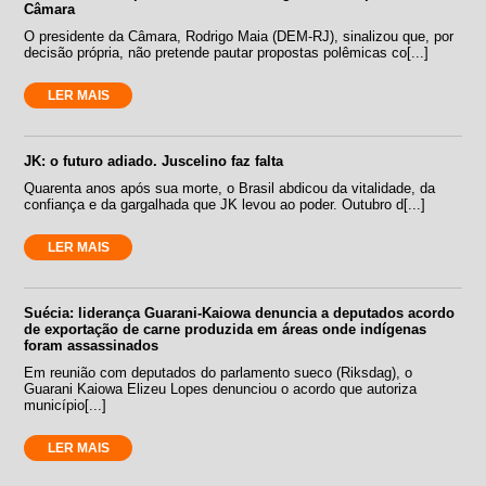
Câmara
O presidente da Câmara, Rodrigo Maia (DEM-RJ), sinalizou que, por
decisão própria, não pretende pautar propostas polêmicas co[...]
LER MAIS
JK: o futuro adiado. Juscelino faz falta
Quarenta anos após sua morte, o Brasil abdicou da vitalidade, da
confiança e da gargalhada que JK levou ao poder. Outubro d[...]
LER MAIS
Suécia: liderança Guarani-Kaiowa denuncia a deputados acordo
de exportação de carne produzida em áreas onde indígenas
foram assassinados
Em reunião com deputados do parlamento sueco (Riksdag), o
Guarani Kaiowa Elizeu Lopes denunciou o acordo que autoriza
município[...]
LER MAIS