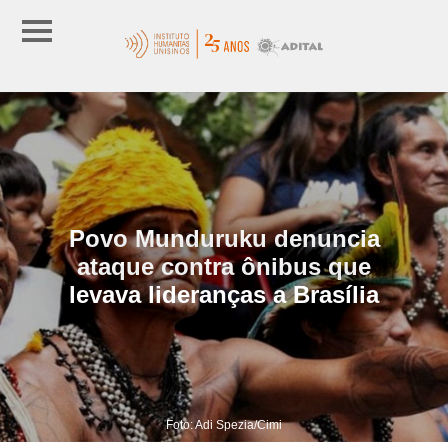
Povo Munduruku denuncia
ataque contra ônibus que
levava lideranças a Brasília
Foto: Adi Spezia/Cimi