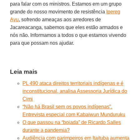
para falar com os ministros. Estamos em um grupo
grande do nosso movimento de resistência
Ipereg
Ayu
, sofrendo ameaças aos arredores de
Jacareacanga, sabemos que eles estão armados e
nós não. Informamos a todos o que estamos vivendo
para que possam nos ajudar.
Leia mais
PL 490 ataca direitos territoriais indígenas e é
inconstitucional, analisa Assessoria Jurídica do
Cimi
“Não há Brasil sem os povos indígenas”.
Entrevista especial com Kabaiwun Munduruku
O que passou na “boiada” de Ricardo Salles
durante a pandemia?
Audiência com garimpeiros em Itaituba aumenta