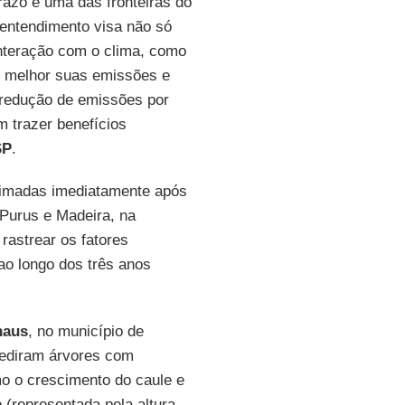
razo é uma das fronteiras do
 entendimento visa não só
interação com o clima, como
r melhor suas emissões e
 redução de emissões por
m trazer benefícios
SP
.
eimadas imediatamente após
 Purus e Madeira, na
rastrear os fatores
o longo dos três anos
naus
, no município de
ediram árvores com
o o crescimento do caule e
 (representada pela altura