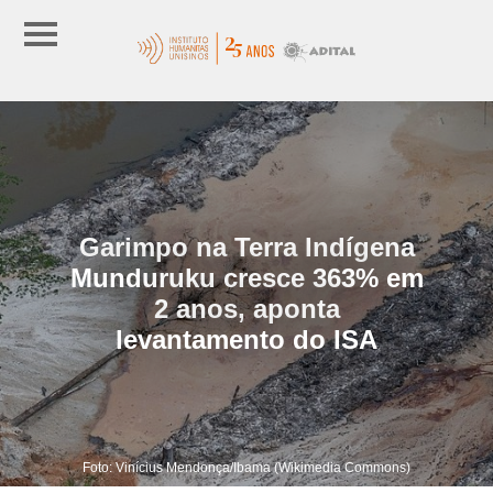
Garimpo na Terra Indígena
Munduruku cresce 363% em
2 anos, aponta
levantamento do ISA
Foto: Vinícius Mendonça/Ibama (Wikimedia Commons)