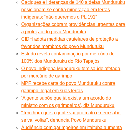
Caciques e lideranças de 140 aldeias Munduruku
posicionam-se contra mineração em terras
indígenas: “não queremos o PL 191”
Organizações cobram providências urgentes para
a proteção do povo Munduruku
CIDH adota medidas cautelares de proteção a
favor dos membros do povo Munduruku
Estudo revela contaminação por mercúrio de
100% dos Munduruku do Rio Tapajós
O povo indígena Munduruku tem saúde afetada
por mercúrio de garimpo
MPF recebe carta do povo Munduruku contra
garimpo ilegal em suas terras
‘A gente supõe que já existia um acordo do
ministro com os garimpeiros’, diz Munduruku
“Tem hora que a gente vai pro mato e nem sabe
se vai voltar”, denuncia Povo Munduruku
Audiência com garimpeiros em Itaituba aumenta