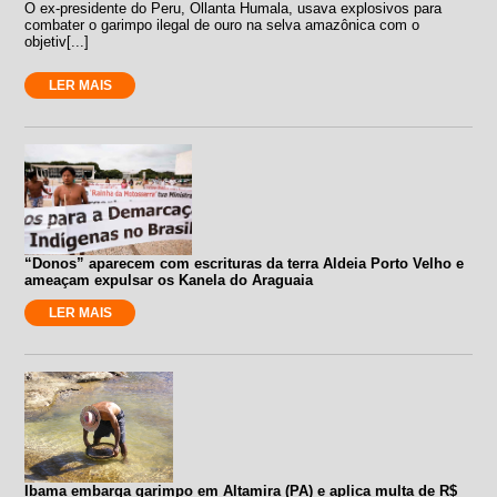
O ex-presidente do Peru, Ollanta Humala, usava explosivos para
combater o garimpo ilegal de ouro na selva amazônica com o
objetiv[...]
LER MAIS
“Donos” aparecem com escrituras da terra Aldeia Porto Velho e
ameaçam expulsar os Kanela do Araguaia
LER MAIS
Ibama embarga garimpo em Altamira (PA) e aplica multa de R$