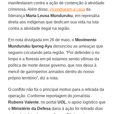
manifestaram contra a ação de contenção à atividade
criminosa. Além disso,
incendiaram a casa
da
liderança
Maria Leusa
Munduruku
, em represália
direta aos indígenas que dedicam sua vida na luta
contra a atividade ilegal na região.
Em nota divulgada em 26 de maio, o
Movimento
Munduruku Ipereg Ayu
denunciou as ameaças que
seguem circulando pela região. “Por defender o rio
limpo e a floresta em pé estamos sendo vítimas da
política de morte desse governo, que nos deixa à
mercê de garimpeiros armados dentro do nosso
próprio território”, diz a nota.
O conflito não foi o principal motivo para a retirada da
operação. Conforme reportagem do jornalista
Rubens Valente
, no portal
UOL
, o apoio logístico que
o
Ministério da Defesa
daria à ação foi retirado dias