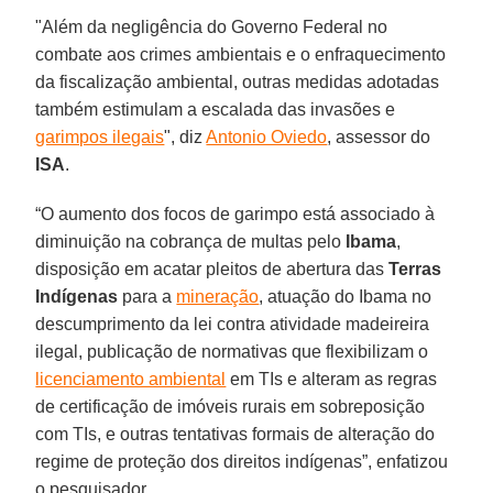
"Além da negligência do Governo Federal no
combate aos crimes ambientais e o enfraquecimento
da fiscalização ambiental, outras medidas adotadas
também estimulam a escalada das invasões e
garimpos ilegais
", diz
Antonio Oviedo
, assessor do
ISA
.
“O aumento dos focos de garimpo está associado à
diminuição na cobrança de multas pelo
Ibama
,
disposição em acatar pleitos de abertura das
Terras
Indígenas
para a
mineração
, atuação do Ibama no
descumprimento da lei contra atividade madeireira
ilegal, publicação de normativas que flexibilizam o
licenciamento ambiental
em TIs e alteram as regras
de certificação de imóveis rurais em sobreposição
com TIs, e outras tentativas formais de alteração do
regime de proteção dos direitos indígenas”, enfatizou
o pesquisador.