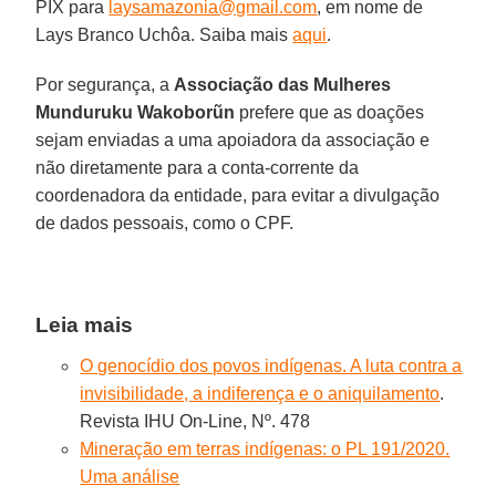
PIX para
laysamazonia@gmail.com
, em nome de
Lays Branco Uchôa. Saiba mais
aqui
.
Por segurança, a
Associação das Mulheres
Munduruku Wakoborũn
prefere que as doações
sejam enviadas a uma apoiadora da associação e
não diretamente para a conta-corrente da
coordenadora da entidade, para evitar a divulgação
de dados pessoais, como o CPF.
Leia mais
O genocídio dos povos indígenas. A luta contra a
invisibilidade, a indiferença e o aniquilamento
.
Revista IHU On-Line, Nº. 478
Mineração em terras indígenas: o PL 191/2020.
Uma análise