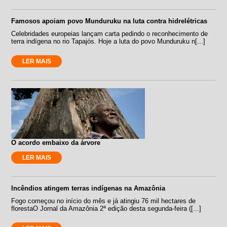
Famosos apoiam povo Munduruku na luta contra hidrelétricas
Celebridades europeias lançam carta pedindo o reconhecimento de
terra indígena no rio Tapajós. Hoje a luta do povo Munduruku n[...]
LER MAIS
O acordo embaixo da árvore
LER MAIS
Incêndios atingem terras indígenas na Amazônia
Fogo começou no início do mês e já atingiu 76 mil hectares de
florestaO Jornal da Amazônia 2ª edição desta segunda-feira ([...]