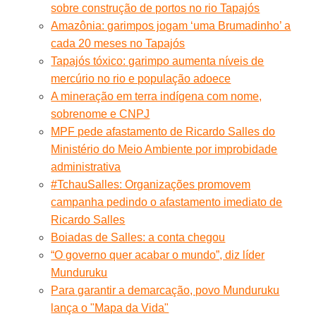
sobre construção de portos no rio Tapajós
Amazônia: garimpos jogam ‘uma Brumadinho’ a
cada 20 meses no Tapajós
Tapajós tóxico: garimpo aumenta níveis de
mercúrio no rio e população adoece
A mineração em terra indígena com nome,
sobrenome e CNPJ
MPF pede afastamento de Ricardo Salles do
Ministério do Meio Ambiente por improbidade
administrativa
#TchauSalles: Organizações promovem
campanha pedindo o afastamento imediato de
Ricardo Salles
Boiadas de Salles: a conta chegou
“O governo quer acabar o mundo”, diz líder
Munduruku
Para garantir a demarcação, povo Munduruku
lança o "Mapa da Vida"