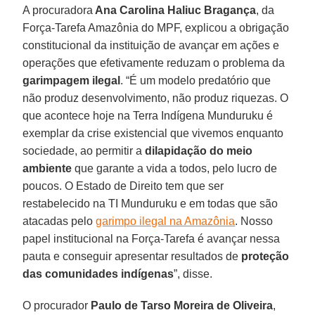
A procuradora
Ana Carolina Haliuc Bragança
, da
Força-Tarefa Amazônia do MPF, explicou a obrigação
constitucional da instituição de avançar em ações e
operações que efetivamente reduzam o problema da
garimpagem ilegal
. “É um modelo predatório que
não produz desenvolvimento, não produz riquezas. O
que acontece hoje na Terra Indígena Munduruku é
exemplar da crise existencial que vivemos enquanto
sociedade, ao permitir a
dilapidação do meio
ambiente
que garante a vida a todos, pelo lucro de
poucos. O Estado de Direito tem que ser
restabelecido na TI Munduruku e em todas que são
atacadas pelo
garimpo ilegal na Amazônia
. Nosso
papel institucional na Força-Tarefa é avançar nessa
pauta e conseguir apresentar resultados de
proteção
das comunidades indígenas
”, disse.
O procurador
Paulo de Tarso Moreira de Oliveira
,