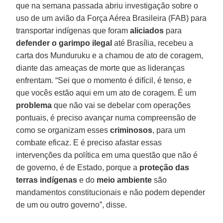
que na semana passada abriu investigação sobre o
uso de um avião da Força Aérea Brasileira (FAB) para
transportar indígenas que foram
aliciados
para
defender o garimpo ilegal
até Brasília, recebeu a
carta dos Munduruku e a chamou de ato de coragem,
diante das ameaças de morte que as lideranças
enfrentam. “Sei que o momento é difícil, é tenso, e
que vocês estão aqui em um ato de coragem. É um
problema
que não vai se debelar com operações
pontuais, é preciso avançar numa compreensão de
como se organizam esses
criminosos
, para um
combate eficaz. E é preciso afastar essas
intervenções da política em uma questão que não é
de governo, é de Estado, porque a
proteção das
terras indígenas
e do
meio ambiente
são
mandamentos constitucionais e não podem depender
de um ou outro governo”, disse.