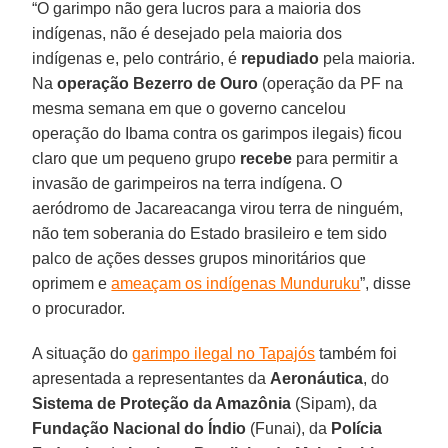
“O garimpo não gera lucros para a maioria dos
indígenas, não é desejado pela maioria dos
indígenas e, pelo contrário, é
repudiado
pela maioria.
Na
operação Bezerro de Ouro
(operação da PF na
mesma semana em que o governo cancelou
operação do Ibama contra os garimpos ilegais) ficou
claro que um pequeno grupo
recebe
para permitir a
invasão de garimpeiros na terra indígena. O
aeródromo de Jacareacanga virou terra de ninguém,
não tem soberania do Estado brasileiro e tem sido
palco de ações desses grupos minoritários que
oprimem e
ameaçam os indígenas Munduruku
”, disse
o procurador.
A situação do
garimpo ilegal no Tapajós
também foi
apresentada a representantes da
Aeronáutica
, do
Sistema de Proteção da Amazônia
(Sipam), da
Fundação Nacional do Índio
(Funai), da
Polícia