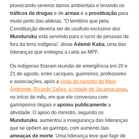
provocando severos danos ambientais e levando os
tráficos de drogas
e de
armas
e a
prostituição
para
muito perto das aldeias. “O território que pela
Constituição deveria ser de usufruto exclusivo dos
Munduruku
está servindo para o lucro de pessoas de
fora da terra indígena”, disse
Ademir Kaba
, uma das
lideranças que entregou a carta ao MPF.
Os indígenas fizeram reunião de emergência em 20 e
21 de agosto, entre caciques, guerreiros, professores
e associações, após a
visita do ministro do Meio
Ambiente, Ricardo Salles, à cidade de Jacareacanga
,
no início do mês, em que ele conversou com
garimpeiros ilegais e
apoiou publicamente
a
atividade. O apoio do ministro, segundo os
Munduruku
, aumentou a insegurança das lideranças
que se opõem ao garimpo, com aumento das
ameaças de morte
. Uma liderança teve que fugir de