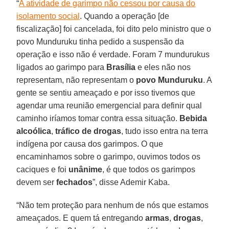
“
A atividade de garimpo não cessou por causa do
isolamento social
. Quando a operação [de
fiscalização] foi cancelada, foi dito pelo ministro que o
povo Munduruku tinha pedido a suspensão da
operação e isso não é verdade. Foram 7 mundurukus
ligados ao garimpo para
Brasília
e eles não nos
representam, não representam o
povo Munduruku
. A
gente se sentiu ameaçado e por isso tivemos que
agendar uma reunião emergencial para definir qual
caminho iríamos tomar contra essa situação.
Bebida
alcoólica
,
tráfico de drogas
, tudo isso entra na terra
indígena por causa dos garimpos. O que
encaminhamos sobre o garimpo, ouvimos todos os
caciques e foi
unânime
, é que todos os garimpos
devem ser
fechados
”, disse Ademir Kaba.
“Não tem proteção para nenhum de nós que estamos
ameaçados. E quem tá entregando
armas
,
drogas
,