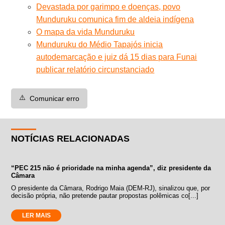
Devastada por garimpo e doenças, povo
Munduruku comunica fim de aldeia indígena
O mapa da vida Munduruku
Munduruku do Médio Tapajós inicia
autodemarcação e juiz dá 15 dias para Funai
publicar relatório circunstanciado
⚠️
Comunicar erro
NOTÍCIAS RELACIONADAS
“PEC 215 não é prioridade na minha agenda”, diz presidente da
Câmara
O presidente da Câmara, Rodrigo Maia (DEM-RJ), sinalizou que, por
decisão própria, não pretende pautar propostas polêmicas co[...]
LER MAIS