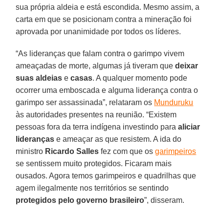
sua própria aldeia e está escondida. Mesmo assim, a
carta em que se posicionam contra a mineração foi
aprovada por unanimidade por todos os líderes.
“As lideranças que falam contra o garimpo vivem
ameaçadas de morte, algumas já tiveram que
deixar
suas aldeias
e
casas
. A qualquer momento pode
ocorrer uma emboscada e alguma liderança contra o
garimpo ser assassinada”, relataram os
Munduruku
às autoridades presentes na reunião. “Existem
pessoas fora da terra indígena investindo para
aliciar
lideranças
e ameaçar as que resistem. A ida do
ministro
Ricardo Salles
fez com que os
garimpeiros
se sentissem muito protegidos. Ficaram mais
ousados. Agora temos garimpeiros e quadrilhas que
agem ilegalmente nos territórios se sentindo
protegidos pelo governo brasileiro
”, disseram.