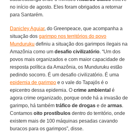
no início de agosto. Eles foram obrigados a retornar
para Santarém.
Danicley Aguiar
, do Greenpeace, que acompanha a
situação dos
garimpo nos territórios do povo
Munduruku
definiu a situação dos garimpos ilegais na
Amazônia como um
desafio
civilizatório
. “Um dos
povos mais organizados e com maior capacidade de
resposta política da Amazônia, os Munduruku estão
pedindo socorro. É um desafio civilizatório. É uma
epidemia de garimpo
e o vale do Tapajós é o
epicentro dessa epidemia. O
crime ambiental
é
agora crime organizado, porque onde há a invasão de
garimpo, há também
tráfico de drogas
e de
armas
.
Contamos
oito prostíbulos
dentro do território, onde
existem mais de 100 máquinas pesadas cavando
buracos para os garimpos”, disse.