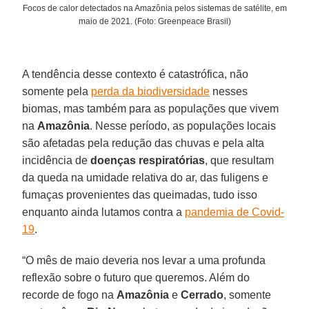
Focos de calor detectados na Amazônia pelos sistemas de satélite, em
maio de 2021. (Foto: Greenpeace Brasil)
A tendência desse contexto é catastrófica, não
somente pela
perda da biodiversidade
nesses
biomas, mas também para as populações que vivem
na
Amazônia
. Nesse período, as populações locais
são afetadas pela redução das chuvas e pela alta
incidência de
doenças respiratórias
, que resultam
da queda na umidade relativa do ar, das fuligens e
fumaças provenientes das queimadas, tudo isso
enquanto ainda lutamos contra a
pandemia de Covid-
19
.
“O mês de maio deveria nos levar a uma profunda
reflexão sobre o futuro que queremos. Além do
recorde de fogo na
Amazônia
e
Cerrado
, somente