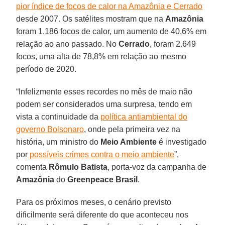
pior índice de focos de calor na Amazônia e Cerrado
desde 2007. Os satélites mostram que na
Amazônia
foram 1.186 focos de calor, um aumento de 40,6% em
relação ao ano passado. No
Cerrado
, foram 2.649
focos, uma alta de 78,8% em relação ao mesmo
período de 2020.
“Infelizmente esses recordes no mês de maio não
podem ser considerados uma surpresa, tendo em
vista a continuidade da
política antiambiental do
governo Bolsonaro
, onde pela primeira vez na
história, um ministro do
Meio Ambiente
é investigado
por
possíveis crimes contra o meio ambiente
”,
comenta
Rômulo
Batista
, porta-voz da campanha de
Amazônia
do
Greenpeace
Brasil
.
Para os próximos meses, o cenário previsto
dificilmente será diferente do que aconteceu nos