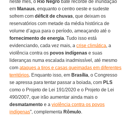
neste mês, o
Rio Negro
bate recorde de inundação
em
Manaus
, enquanto o centro oeste e sudeste
sofrem com
déficit de chuvas
, que deixam os
reservatórios com metade da média histórica de
volume d’agua para o período, ameaçando até o
fornecimento de energia
. Tudo isso está
evidenciando, cada vez mais, a
crise climática
, a
violência contra os
povos indígenas
e suas
lideranças numa escalada inadmissível, até mesmo
com
ataques a tiros e casas queimadas em diferentes
territórios
. Enquanto isso, em
Brasília
, o Congresso
se apressa para tentar passar a boiada, com
PLS
como o Projeto de Lei 191/2020 e o Projeto de Lei
490/2007, que irão aumentar ainda mais o
desmatamento
e a
violência contra os povos
indígenas
”, complementa
Rômulo
.