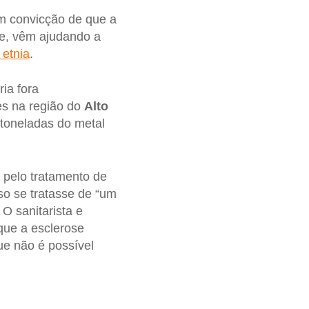
 convicção de que a
te, vêm ajudando a
 etnia
.
ria fora
s na região do
Alto
 toneladas do metal
l pelo tratamento de
so se tratasse de “um
O sanitarista e
 que a esclerose
ue não é possível