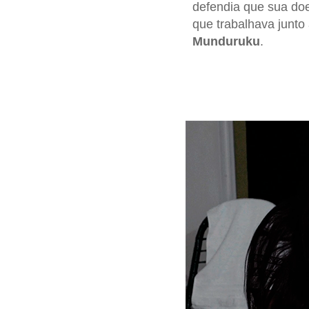
defendia que sua do
que trabalhava junto
Munduruku
.