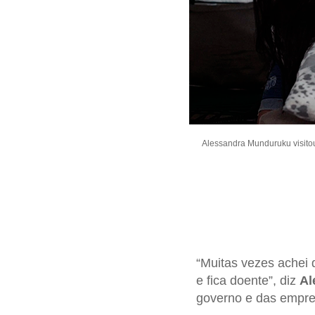
Alessandra Munduruku visitou
“Muitas vezes achei 
e fica doente”, diz
Al
governo e das empr