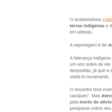
O ambientalista
Cass
terras indígenas
e d
em aldeias.
A reportagem é de
A
A liderança indígena
um ano antes de ele 
despedida, já que a
visitá-lo novamente.
O encontro teve mom
caciques”. Mas
Ales
pela
morte do ativis
pesquisas sobre seu