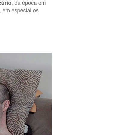
cúrio
, da época em
, em especial os