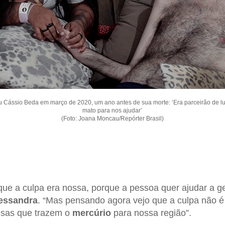
 Cássio Beda em março de 2020, um ano antes de sua morte: ‘Era parceirão de l
mato para nos ajudar’
(Foto: Joana Moncau/Repórter Brasil)
que a culpa era nossa, porque a pessoa quer ajudar a 
essandra
. “Mas pensando agora vejo que a culpa não é
esas que trazem o
mercúrio
para nossa região”.