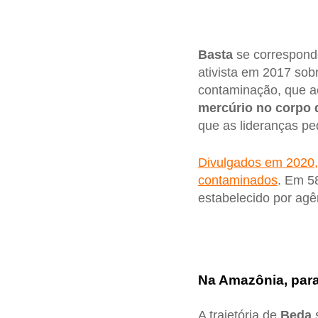
Basta
se correspon
ativista em 2017 sob
contaminação, que a
mercúrio no corpo 
que as lideranças pe
Divulgados em 2020,
contaminados
. Em 5
estabelecido por agê
Na Amazônia, para
A trajetória de
Beda