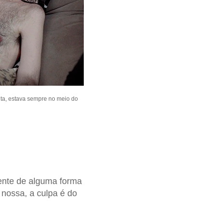
uta, estava sempre no meio do
gente de alguma forma
 nossa, a culpa é do