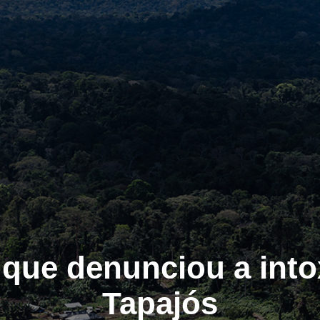
 que denunciou a int
Tapajós