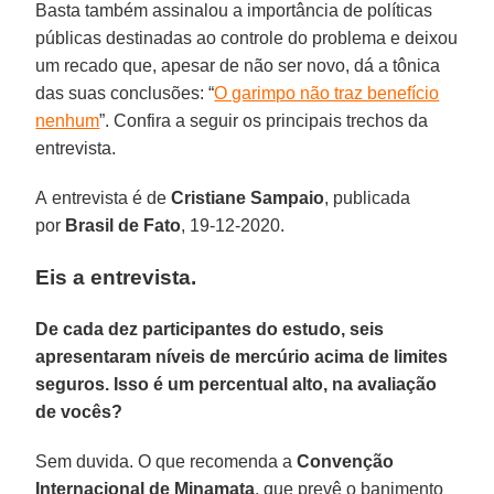
Basta também assinalou a importância de políticas
públicas destinadas ao controle do problema e deixou
um recado que, apesar de não ser novo, dá a tônica
das suas conclusões: “
O garimpo não traz benefício
nenhum
”. Confira a seguir os principais trechos da
entrevista.
A entrevista é de
Cristiane Sampaio
, publicada
por
Brasil de Fato
, 19-12-2020.
Eis a entrevista.
De cada dez participantes do estudo, seis
apresentaram níveis de mercúrio acima de limites
seguros. Isso é um percentual alto, na avaliação
de vocês?
Sem duvida. O que recomenda a
Convenção
Internacional de Minamata
, que prevê o banimento