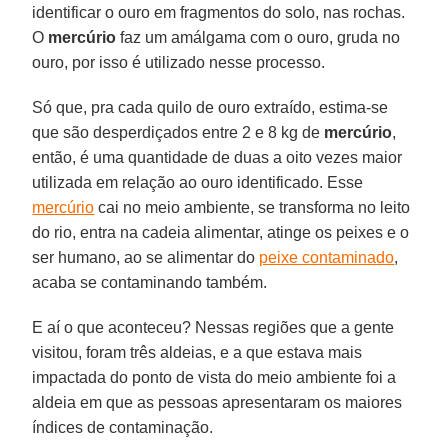
identificar o ouro em fragmentos do solo, nas rochas.
O
mercúrio
faz um amálgama com o ouro, gruda no
ouro, por isso é utilizado nesse processo.
Só que, pra cada quilo de ouro extraído, estima-se
que são desperdiçados entre 2 e 8 kg de
mercúrio
,
então, é uma quantidade de duas a oito vezes maior
utilizada em relação ao ouro identificado. Esse
mercúrio
cai no meio ambiente, se transforma no leito
do rio, entra na cadeia alimentar, atinge os peixes e o
ser humano, ao se alimentar do
peixe contaminado
,
acaba se contaminando também.
E aí o que aconteceu? Nessas regiões que a gente
visitou, foram três aldeias, e a que estava mais
impactada do ponto de vista do meio ambiente foi a
aldeia em que as pessoas apresentaram os maiores
índices de contaminação.