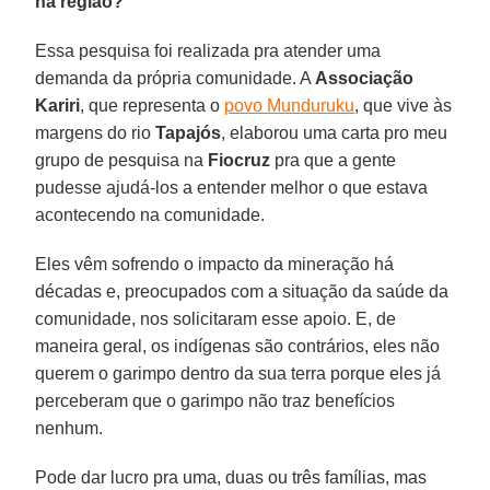
na região?
Essa pesquisa foi realizada pra atender uma
demanda da própria comunidade. A
Associação
Kariri
, que representa o
povo Munduruku
, que vive às
margens do rio
Tapajós
, elaborou uma carta pro meu
grupo de pesquisa na
Fiocruz
pra que a gente
pudesse ajudá-los a entender melhor o que estava
acontecendo na comunidade.
Eles vêm sofrendo o impacto da mineração há
décadas e, preocupados com a situação da saúde da
comunidade, nos solicitaram esse apoio. E, de
maneira geral, os indígenas são contrários, eles não
querem o garimpo dentro da sua terra porque eles já
perceberam que o garimpo não traz benefícios
nenhum.
Pode dar lucro pra uma, duas ou três famílias, mas