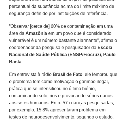
percentual da substância acima do limite máximo de
segurança definido por instituições de referência.
“Observar [cerca de] 60% de contaminação em uma
área da
Amazônia
em um povo que é considerado
vulnerável é um número bastante alarmante”, afirma o
coordenador da pesquisa e pesquisador da
Escola
Nacional de Saúde Pública
(
ENSP/Fiocruz
),
Paulo
Basta
.
Em entrevista à rádio
Brasil de Fato
, ele lembrou que
o problema tem como motivação o garimpo ilegal,
prática que se intensificou no último biênio,
contaminando solo, rios e provocando sérios danos
aos seres humanos. Entre 57 crianças pesquisadas,
por exemplo, 15,8% apresentaram problema em
testes de neurodesenvolvimento, segundo o estudo.