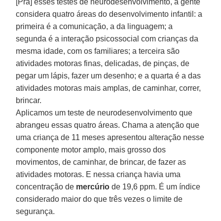
[Pra] esses testes de neurodesenvolvimento, a gente
considera quatro áreas do desenvolvimento infantil: a
primeira é a comunicação, a da linguagem; a
segunda é a interação psicossocial com crianças da
mesma idade, com os familiares; a terceira são
atividades motoras finas, delicadas, de pinças, de
pegar um lápis, fazer um desenho; e a quarta é a das
atividades motoras mais amplas, de caminhar, correr,
brincar.
Aplicamos um teste de neurodesenvolvimento que
abrangeu essas quatro áreas. Chama a atenção que
uma criança de 11 meses apresentou alteração nesse
componente motor amplo, mais grosso dos
movimentos, de caminhar, de brincar, de fazer as
atividades motoras. E nessa criança havia uma
concentração de
mercúrio
de 19,6 ppm. É um índice
considerado maior do que três vezes o limite de
segurança.