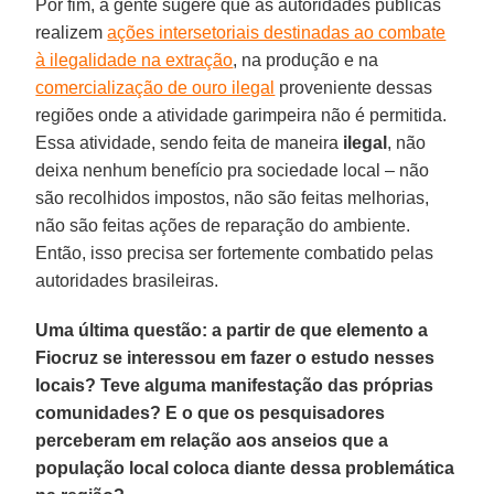
Por fim, a gente sugere que as autoridades públicas
realizem
ações intersetoriais destinadas ao combate
à ilegalidade na extração
, na produção e na
comercialização de ouro ilegal
proveniente dessas
regiões onde a atividade garimpeira não é permitida.
Essa atividade, sendo feita de maneira
ilegal
, não
deixa nenhum benefício pra sociedade local – não
são recolhidos impostos, não são feitas melhorias,
não são feitas ações de reparação do ambiente.
Então, isso precisa ser fortemente combatido pelas
autoridades brasileiras.
Uma última questão: a partir de que elemento a
Fiocruz se interessou em fazer o estudo nesses
locais? Teve alguma manifestação das próprias
comunidades? E o que os pesquisadores
perceberam em relação aos anseios que a
população local coloca diante dessa problemática