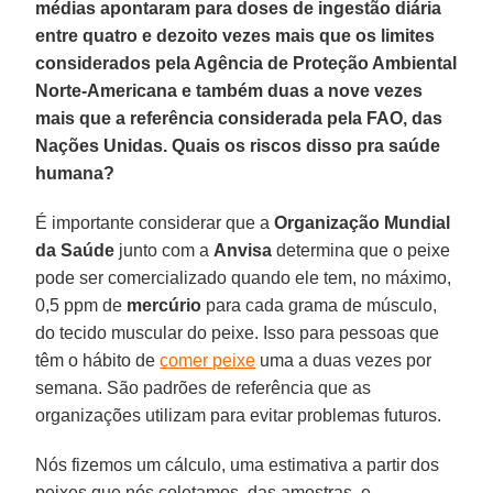
médias apontaram para doses de ingestão diária
entre quatro e dezoito vezes mais que os limites
considerados pela Agência de Proteção Ambiental
Norte-Americana e também duas a nove vezes
mais que a referência considerada pela FAO, das
Nações Unidas. Quais os riscos disso pra saúde
humana?
É importante considerar que a
Organização Mundial
da Saúde
junto com a
Anvisa
determina que o peixe
pode ser comercializado quando ele tem, no máximo,
0,5 ppm de
mercúrio
para cada grama de músculo,
do tecido muscular do peixe. Isso para pessoas que
têm o hábito de
comer peixe
uma a duas vezes por
semana. São padrões de referência que as
organizações utilizam para evitar problemas futuros.
Nós fizemos um cálculo, uma estimativa a partir dos
peixes que nós coletamos, das amostras, e