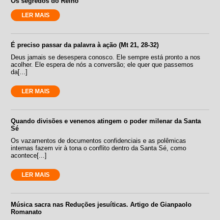
Os segredos do Reino
LER MAIS
É preciso passar da palavra à ação (Mt 21, 28-32)
Deus jamais se desespera conosco. Ele sempre está pronto a nos
acolher. Ele espera de nós a conversão; ele quer que passemos
da[...]
LER MAIS
Quando divisões e venenos atingem o poder milenar da Santa
Sé
Os vazamentos de documentos confidenciais e as polêmicas
internas fazem vir à tona o conflito dentro da Santa Sé, como
acontece[...]
LER MAIS
Música sacra nas Reduções jesuíticas. Artigo de Gianpaolo
Romanato