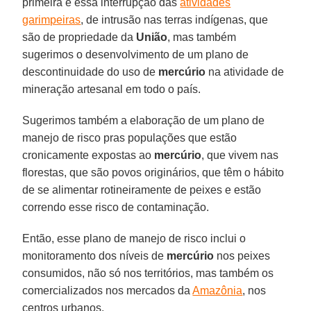
primeira é essa interrupção das
atividades
garimpeiras
, de intrusão nas terras indígenas, que
são de propriedade da
União
, mas também
sugerimos o desenvolvimento de um plano de
descontinuidade do uso de
mercúrio
na atividade de
mineração artesanal em todo o país.
Sugerimos também a elaboração de um plano de
manejo de risco pras populações que estão
cronicamente expostas ao
mercúrio
, que vivem nas
florestas, que são povos originários, que têm o hábito
de se alimentar rotineiramente de peixes e estão
correndo esse risco de contaminação.
Então, esse plano de manejo de risco inclui o
monitoramento dos níveis de
mercúrio
nos peixes
consumidos, não só nos territórios, mas também os
comercializados nos mercados da
Amazônia
, nos
centros urbanos.