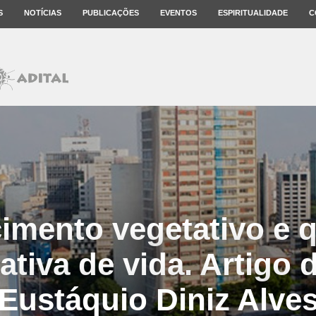
S
NOTÍCIAS
PUBLICAÇÕES
EVENTOS
ESPIRITUALIDADE
C
imento vegetativo e 
ativa de vida. Artigo 
Eustáquio Diniz Alve