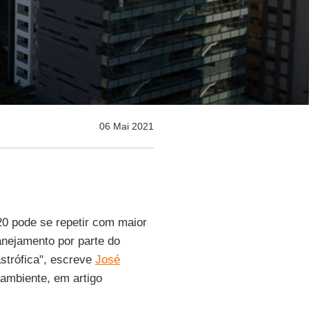
06 Mai 2021
20 pode se repetir com maior
nejamento por parte do
strófica", escreve
José
ambiente, em artigo