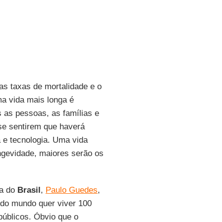
s taxas de mortalidade e o
a vida mais longa é
 as pessoas, as famílias e
se sentirem que haverá
 e tecnologia. Uma vida
ongevidade, maiores serão os
ia do
Brasil
,
Paulo Guedes
,
Todo mundo quer viver 100
públicos. Óbvio que o