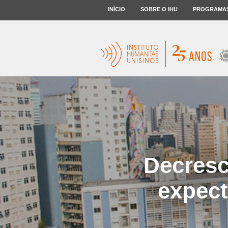
INÍCIO
SOBRE O IHU
PROGRAMA
Decresc
expect