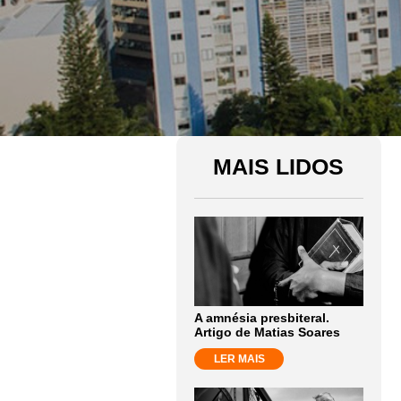
MAIS LIDOS
A amnésia presbiteral.
Artigo de Matias Soares
LER MAIS