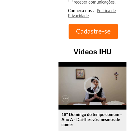
receber comunicações.
Conheça nossa
Política de
Privacidade
.
Vídeos IHU
play_circle_outline
18º Domingo do tempo comum -
Ano A - Dai-lhes vós mesmos de
comer