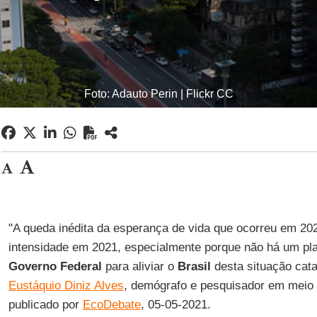
Foto: Adauto Perin | Flickr CC
"A queda inédita da esperança de vida que ocorreu em 20
intensidade em 2021, especialmente porque não há um pla
Governo Federal
para aliviar o
Brasil
desta situação cata
Eustáquio Diniz Alves
, demógrafo e pesquisador em meio 
publicado por
EcoDebate
, 05-05-2021.