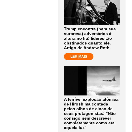
Trump encontra (para sua
surpresa) adversários à
altura no Irã: líderes tão
obstinados quanto ele.
Artigo de Andrew Roth
LER MAIS
A terrível explosão atômica
de Hiroshima contada
pelos olhos de cinco de
seus protagonistas: "Não
consigo nem descrever
completamente como era
aquela luz"