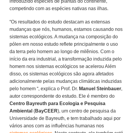
introduzido espécies de plantas do continente,
competindo com as espécies nativas nas ilhas.
“Os resultados do estudo destacam as extensas
mudanças que nós, humanos, estamos causando nos
sistemas ecológicos. A mudança na composição do
pólen em nosso estudo reflete principalmente o uso
da terra pelo homem ao longo de milênios. Com o
início da era industrial, a transformação induzida pelo
homem nos sistemas ecológicos se acelerou Além
disso, os sistemas ecológicos são agora afetados
adicionalmente pelas mudanças climáticas induzidas
pelo homem “, explica o Prof. Dr.
Manuel Steinbauer
,
autor correspondente do estudo. Ele é membro do
Centro Bayreuth para Ecologia
e
Pesquisa
Ambiental
(
BayCEER
), um centro de pesquisa da
Universidade de Bayreuth, e tem trabalhado aqui por
vários anos com as influências humanas nos