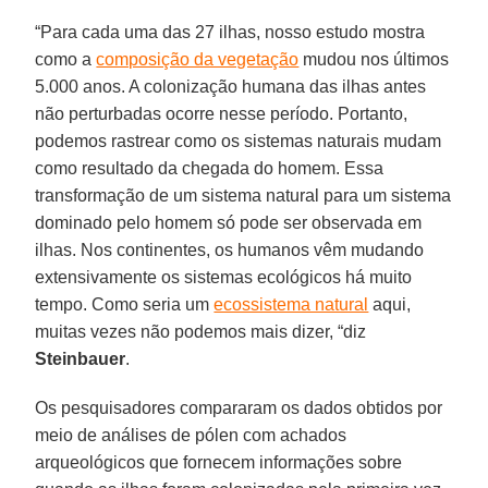
“Para cada uma das 27 ilhas, nosso estudo mostra
como a
composição da vegetação
mudou nos últimos
5.000 anos. A colonização humana das ilhas antes
não perturbadas ocorre nesse período. Portanto,
podemos rastrear como os sistemas naturais mudam
como resultado da chegada do homem. Essa
transformação de um sistema natural para um sistema
dominado pelo homem só pode ser observada em
ilhas. Nos continentes, os humanos vêm mudando
extensivamente os sistemas ecológicos há muito
tempo. Como seria um
ecossistema natural
aqui,
muitas vezes não podemos mais dizer, “diz
Steinbauer
.
Os pesquisadores compararam os dados obtidos por
meio de análises de pólen com achados
arqueológicos que fornecem informações sobre