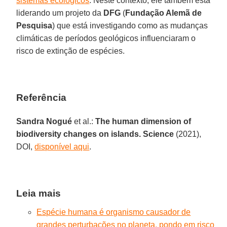
sistemas ecológicos
. Neste contexto, ele também está
liderando um projeto da
DFG
(
Fundação Alemã de
Pesquisa
) que está investigando como as mudanças
climáticas de períodos geológicos influenciaram o
risco de extinção de espécies.
Referência
Sandra Nogué
et al.:
The human dimension of
biodiversity changes on islands. Science
(2021),
DOI,
disponível aqui
.
Leia mais
Espécie humana é organismo causador de
grandes perturbações no planeta, pondo em risco