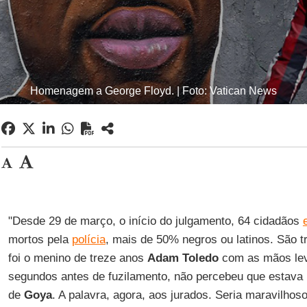
Homenagem a George Floyd. | Foto: Vatican News
"Desde 29 de março, o início do julgamento, 64 cidadãos
mortos pela
polícia
, mais de 50% negros ou latinos. São t
foi o menino de treze anos
Adam Toledo
com as mãos lev
segundos antes de fuzilamento, não percebeu que estava 
de
Goya
. A palavra, agora, aos jurados. Seria maravilho