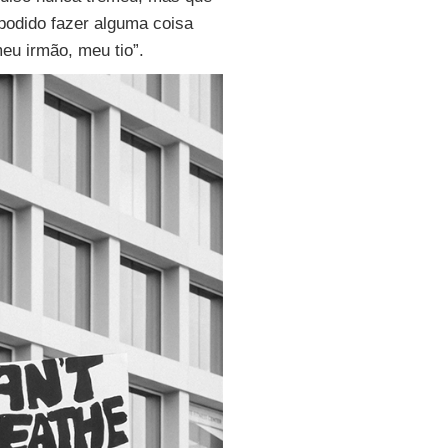
 podido fazer alguma coisa
eu irmão, meu tio”.