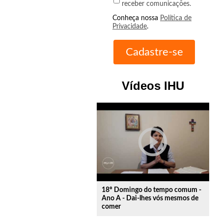
receber comunicações.
Conheça nossa
Política de
Privacidade
.
Vídeos IHU
play_circle_outline
18º Domingo do tempo comum -
Ano A - Dai-lhes vós mesmos de
comer