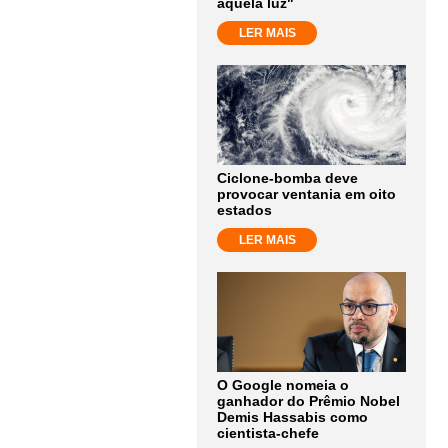
aquela luz"
LER MAIS
Ciclone-bomba deve
provocar ventania em oito
estados
LER MAIS
O Google nomeia o
ganhador do Prêmio Nobel
Demis Hassabis como
cientista-chefe