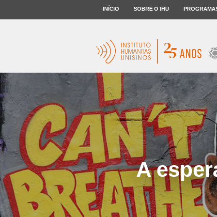
INÍCIO
SOBRE O IHU
PROGRAMA
A esper