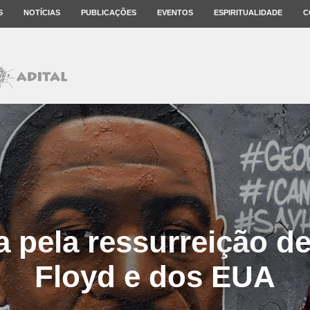
S
NOTÍCIAS
PUBLICAÇÕES
EVENTOS
ESPIRITUALIDADE
C
a pela ressurreição d
Floyd e dos EUA