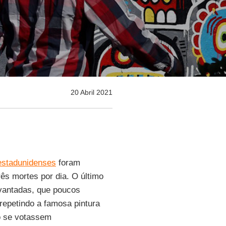
20 Abril 2021
estadunidenses
foram
rês mortes por dia. O último
antadas, que poucos
repetindo a famosa pintura
so se votassem