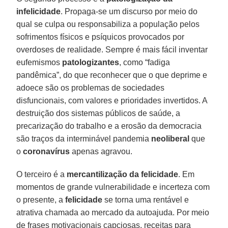
infelicidade
. Propaga-se um discurso por meio do
qual se culpa ou responsabiliza a população pelos
sofrimentos físicos e psíquicos provocados por
overdoses de realidade. Sempre é mais fácil inventar
eufemismos
patologizantes
, como “fadiga
pandêmica”, do que reconhecer que o que deprime e
adoece são os problemas de sociedades
disfuncionais, com valores e prioridades invertidos. A
destruição dos sistemas públicos de saúde, a
precarização do trabalho e a erosão da democracia
são traços da interminável pandemia
neoliberal
que
o
coronavírus
apenas agravou.
O terceiro é a
mercantilização
da felicidade
. Em
momentos de grande vulnerabilidade e incerteza com
o presente, a
felicidade
se torna uma rentável e
atrativa chamada ao mercado da autoajuda. Por meio
de frases motivacionais capciosas, receitas para