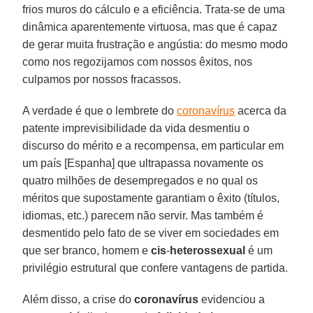
frios muros do cálculo e a eficiência. Trata-se de uma
dinâmica aparentemente virtuosa, mas que é capaz
de gerar muita frustração e angústia: do mesmo modo
como nos regozijamos com nossos êxitos, nos
culpamos por nossos fracassos.
A verdade é que o lembrete do
coronavírus
acerca da
patente imprevisibilidade da vida desmentiu o
discurso do mérito e a recompensa, em particular em
um país [Espanha] que ultrapassa novamente os
quatro milhões de desempregados e no qual os
méritos que supostamente garantiam o êxito (títulos,
idiomas, etc.) parecem não servir. Mas também é
desmentido pelo fato de se viver em sociedades em
que ser branco, homem e
cis
-
heterossexual
é um
privilégio estrutural que confere vantagens de partida.
Além disso, a crise do
coronavírus
evidenciou a