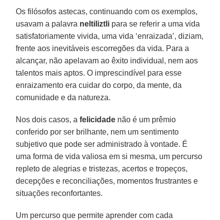
Os filósofos astecas, continuando com os exemplos,
usavam a palavra
neltiliztli
para se referir a uma vida
satisfatoriamente vivida, uma vida ‘enraizada’, diziam,
frente aos inevitáveis escorregões da vida. Para a
alcançar, não apelavam ao êxito individual, nem aos
talentos mais aptos. O imprescindível para esse
enraizamento era cuidar do corpo, da mente, da
comunidade e da natureza.
Nos dois casos, a
felicidade
não é um prêmio
conferido por ser brilhante, nem um sentimento
subjetivo que pode ser administrado à vontade. É
uma forma de vida valiosa em si mesma, um percurso
repleto de alegrias e tristezas, acertos e tropeços,
decepções e reconciliações, momentos frustrantes e
situações reconfortantes.
Um percurso que permite aprender com cada