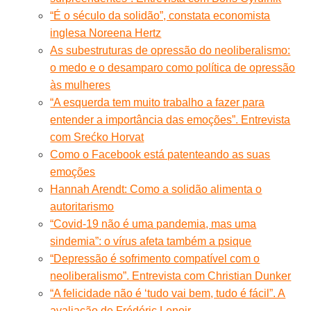
“É o século da solidão”, constata economista
inglesa Noreena Hertz
As subestruturas de opressão do neoliberalismo:
o medo e o desamparo como política de opressão
às mulheres
“A esquerda tem muito trabalho a fazer para
entender a importância das emoções”. Entrevista
com Srećko Horvat
Como o Facebook está patenteando as suas
emoções
Hannah Arendt: Como a solidão alimenta o
autoritarismo
“Covid-19 não é uma pandemia, mas uma
sindemia”: o vírus afeta também a psique
“Depressão é sofrimento compatível com o
neoliberalismo”. Entrevista com Christian Dunker
“A felicidade não é ‘tudo vai bem, tudo é fácil”. A
avaliação de Frédéric Lenoir