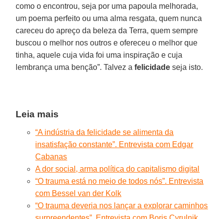
como o encontrou, seja por uma papoula melhorada,
um poema perfeito ou uma alma resgata, quem nunca
careceu do apreço da beleza da Terra, quem sempre
buscou o melhor nos outros e ofereceu o melhor que
tinha, aquele cuja vida foi uma inspiração e cuja
lembrança uma benção”. Talvez a
felicidade
seja isto.
Leia mais
“A indústria da felicidade se alimenta da
insatisfação constante”. Entrevista com Edgar
Cabanas
A dor social, arma política do capitalismo digital
“O trauma está no meio de todos nós”. Entrevista
com Bessel van der Kolk
“O trauma deveria nos lançar a explorar caminhos
surpreendentes”. Entrevista com Boris Cyrulnik