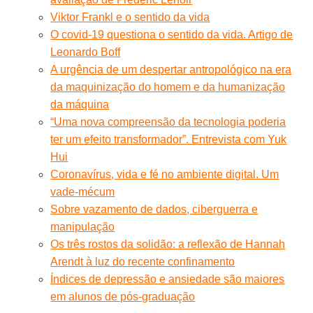
Viktor Frankl e o sentido da vida
O covid-19 questiona o sentido da vida. Artigo de
Leonardo Boff
A urgência de um despertar antropológico na era
da maquinização do homem e da humanização
da máquina
“Uma nova compreensão da tecnologia poderia
ter um efeito transformador”. Entrevista com Yuk
Hui
Coronavírus, vida e fé no ambiente digital. Um
vade-mécum
Sobre vazamento de dados, ciberguerra e
manipulação
Os três rostos da solidão: a reflexão de Hannah
Arendt à luz do recente confinamento
Índices de depressão e ansiedade são maiores
em alunos de pós-graduação