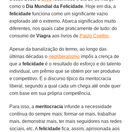
como o
Dia Mundial da Felicidade
. Hoje em dia, a
felicidade
funciona como um significante vazio
explorado até o extremo. Abarca significados muito
diferentes, nos quais cabe praticamente de tudo: do
consumo de
Viagra
aos livros de
Paulo Coelho
.
Apesar da banalização do termo, ao longo das
últimas décadas o
neoliberalismo
impôs a crença de
que a
felicidade
é o resultado do esforço e do talento
individual, um prêmio que se obtém por ser produtivo
e competitivo. É o discurso típico da meritocracia
liberal, segundo a qual cada um chega até onde quer
com base em sua própria competência.
Para isso, a
meritocracia
infunde a necessidade
contínua do sempre mais: formar-se mais, trabalhar
mais, demonstrar mais, ter mais seguidores nas redes
sociais, etc. A
felicidade
fica, assim, aprisionada aos