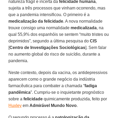
natureza frágil e incerta da
felicidade
humana
,
sujeita a três processos que vinham ocorrendo, mas
que a pandemia intensificou. O primeiro é a
medicalização
da felicidade
. A nova normalidade
trouxe consigo uma normalidade
medicalizada
, na
qual 55,9% dos espanhóis se sentem “muito tristes ou
deprimidos”, segundo a última pesquisa do
CIS
[
Centro de Investigações Sociológicas
]. Sem falar
no aumento global do risco de suicídio, durante a
pandemia.
Neste contexto, depois da vacina, os antidepressivos
aparecem como o grande negócio da indústria
farmacêutica para combater a chamada “
fadiga
pandêmica
”. Cumpriu-se o inquietante prognóstico
sobre a
felicidade
quimicamente produzida, feito por
Huxley
em
Admirável Mundo Novo
.
O segundo processo é a
patologização
da