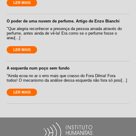
LER MAIS
O poder de uma nuvem de perfume. Artigo de Enzo Bianchi
"Que alegria reconhecer a presença da pessoa amada através do
perfume, antes ainda de vê-la! Era como se o perfume fosse o
arau[...]
LER MAIS
A esquerda num poço sem fundo
“Ainda ecoa no ar o erro mais que crasso do Fora Dilma! Fora
todos! O mecanismo da análise dessa esquerda não fora só posi[...]
LER MAIS