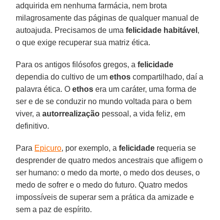
adquirida em nenhuma farmácia, nem brota
milagrosamente das páginas de qualquer manual de
autoajuda. Precisamos de uma
felicidade
habitável
,
o que exige recuperar sua matriz ética.
Para os antigos filósofos gregos, a
felicidade
dependia do cultivo de um
ethos
compartilhado, daí a
palavra ética. O
ethos
era um caráter, uma forma de
ser e de se conduzir no mundo voltada para o bem
viver, a
autorrealização
pessoal, a vida feliz, em
definitivo.
Para
Epicuro
, por exemplo, a
felicidade
requeria se
desprender de quatro medos ancestrais que afligem o
ser humano: o medo da morte, o medo dos deuses, o
medo de sofrer e o medo do futuro. Quatro medos
impossíveis de superar sem a prática da amizade e
sem a paz de espírito.