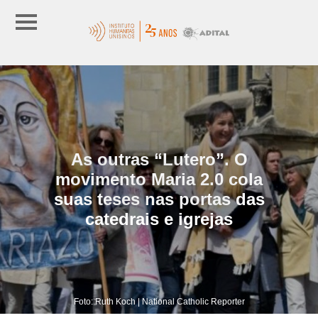
As outras “Lutero”. O
movimento Maria 2.0 cola
suas teses nas portas das
catedrais e igrejas
Foto: Ruth Koch | National Catholic Reporter