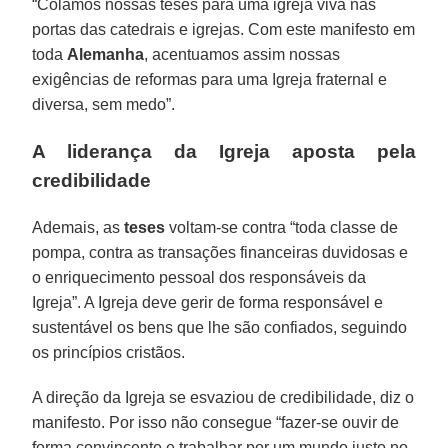
“Colamos nossas teses para uma igreja viva nas
portas das catedrais e igrejas. Com este manifesto em
toda
Alemanha
, acentuamos assim nossas
exigências de reformas para uma Igreja fraternal e
diversa, sem medo”.
A liderança da Igreja aposta pela
credibilidade
Ademais, as
teses
voltam-se contra “toda classe de
pompa, contra as transações financeiras duvidosas e
o enriquecimento pessoal dos responsáveis da
Igreja”. A Igreja deve gerir de forma responsável e
sustentável os bens que lhe são confiados, seguindo
os princípios cristãos.
A direção da Igreja se esvaziou de credibilidade, diz o
manifesto. Por isso não consegue “fazer-se ouvir de
forma convincente e trabalhar por um mundo justo no