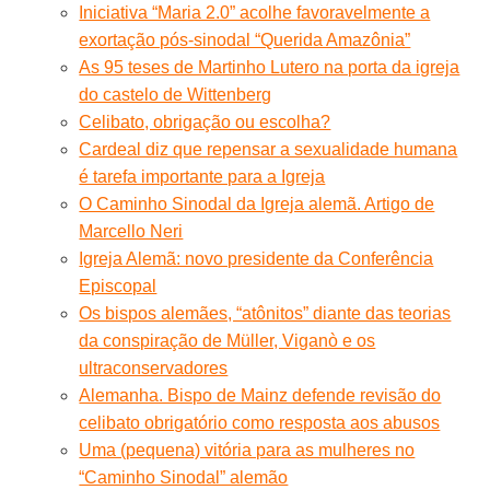
Iniciativa “Maria 2.0” acolhe favoravelmente a
exortação pós-sinodal “Querida Amazônia”
As 95 teses de Martinho Lutero na porta da igreja
do castelo de Wittenberg
Celibato, obrigação ou escolha?
Cardeal diz que repensar a sexualidade humana
é tarefa importante para a Igreja
O Caminho Sinodal da Igreja alemã. Artigo de
Marcello Neri
Igreja Alemã: novo presidente da Conferência
Episcopal
Os bispos alemães, “atônitos” diante das teorias
da conspiração de Müller, Viganò e os
ultraconservadores
Alemanha. Bispo de Mainz defende revisão do
celibato obrigatório como resposta aos abusos
Uma (pequena) vitória para as mulheres no
“Caminho Sinodal” alemão