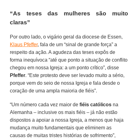
“As teses das mulheres são muito
claras”
Por outro lado, o vigário geral da diocese de Essen,
Klaus Pfeffer
, fala de um “sinal de grande força” a
respeito da ação. A agudeza das teses expôs de
forma inequívoca “até que ponto a situação de conflito
chegou em nossa Igreja: a um ponto crítico”, disse
Pfeffer
. “Este protesto deve ser levado muito a sério,
porque vem do seio de nossa Igreja e fala desde o
coração de uma ampla maioria de fiéis”.
“Um número cada vez maior de
fiéis católicos
na
Alemanha – inclusive os mais fiéis – já não estão
dispostos a apoiar a nossa Igreja, a menos que haja
mudança muito fundamentais que eliminem as
causas de muitas tristes histórias de sofrimento”,