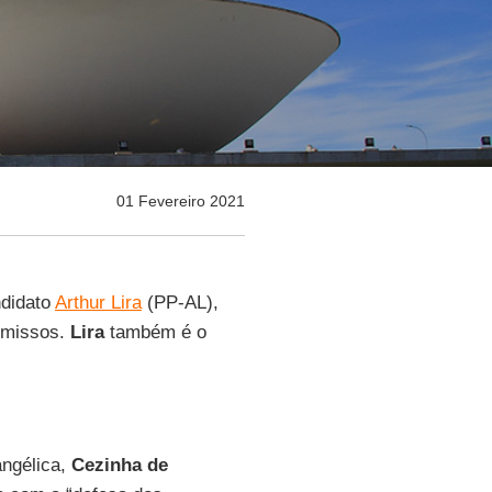
01 Fevereiro 2021
ndidato
Arthur Lira
(PP-AL),
omissos.
Lira
também é o
angélica,
Cezinha de