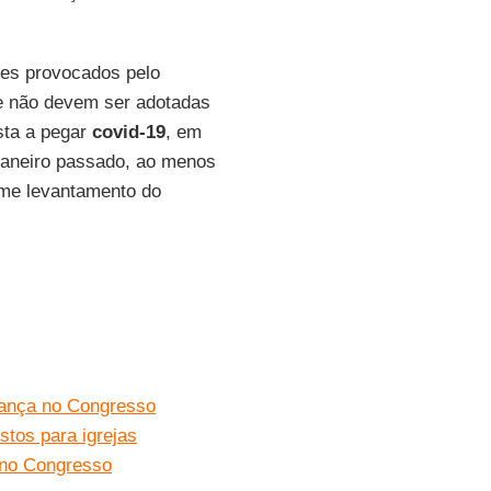
es provocados pelo
 não devem ser adotadas
ista a pegar
covid-19
, em
 janeiro passado, ao menos
rme levantamento do
vança no Congresso
stos para igrejas
 no Congresso