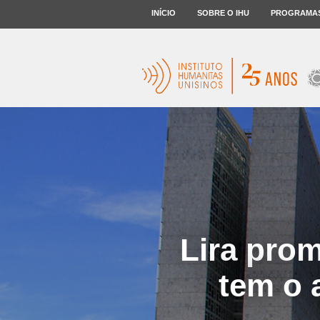
INÍCIO
SOBRE O IHU
PROGRAMA
Lira prom
tem o 