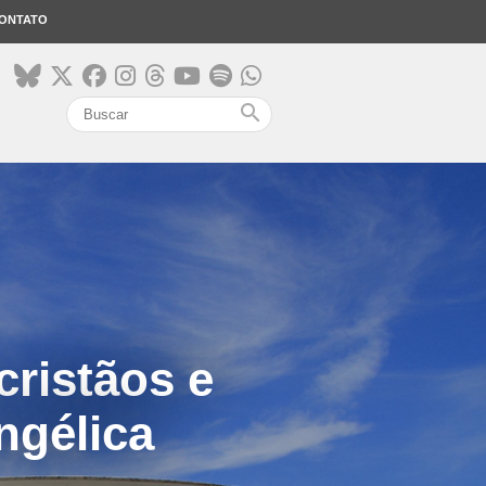
ONTATO
search
cristãos e
ngélica