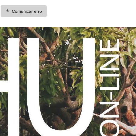
⚠️
Comunicar erro