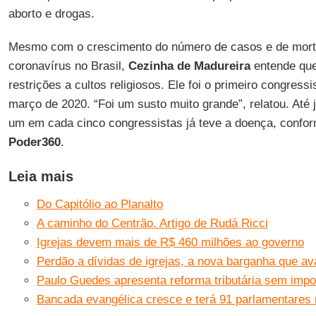
aborto e drogas.
Mesmo com o crescimento do número de casos e de mort
coronavírus no Brasil,
Cezinha de Madureira
entende que
restrições a cultos religiosos. Ele foi o primeiro congress
março de 2020. “Foi um susto muito grande”, relatou. Até
um em cada cinco congressistas já teve a doença, confo
Poder360
.
Leia mais
Do Capitólio ao Planalto
A caminho do Centrão. Artigo de Rudá Ricci
Igrejas devem mais de R$ 460 milhões ao governo
Perdão a dívidas de igrejas, a nova barganha que a
Paulo Guedes apresenta reforma tributária sem impo
Bancada evangélica cresce e terá 91 parlamentares