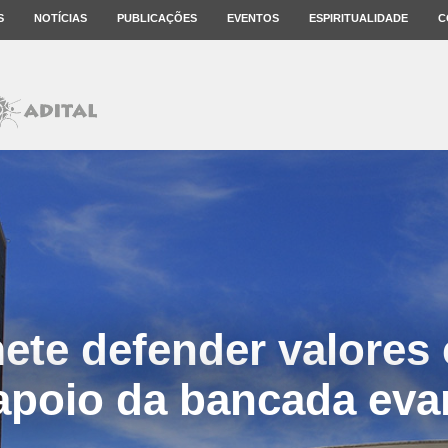
S
NOTÍCIAS
PUBLICAÇÕES
EVENTOS
ESPIRITUALIDADE
C
ete defender valores 
apoio da bancada eva