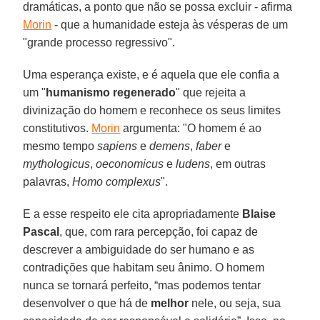
dramáticas, a ponto que não se possa excluir - afirma
Morin
- que a humanidade esteja às vésperas de um
"grande processo regressivo".
Uma esperança existe, e é aquela que ele confia a
um "
humanismo regenerado
" que rejeita a
divinização do homem e reconhece os seus limites
constitutivos.
Morin
argumenta: "O homem é ao
mesmo tempo
sapiens
e
demens
,
faber
e
mythologicus
,
oeconomicus
e
ludens
, em outras
palavras,
Homo complexus
".
E a esse respeito ele cita apropriadamente
Blaise
Pascal
, que, com rara percepção, foi capaz de
descrever a ambiguidade do ser humano e as
contradições que habitam seu ânimo. O homem
nunca se tornará perfeito, “mas podemos tentar
desenvolver o que há de
melhor
nele, ou seja, sua