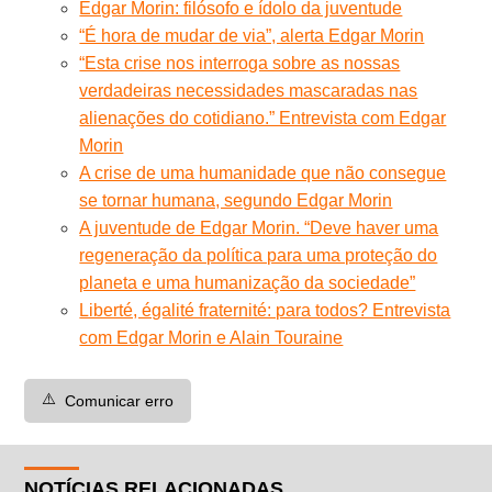
Edgar Morin: filósofo e ídolo da juventude
“É hora de mudar de via”, alerta Edgar Morin
“Esta crise nos interroga sobre as nossas
verdadeiras necessidades mascaradas nas
alienações do cotidiano.” Entrevista com Edgar
Morin
A crise de uma humanidade que não consegue
se tornar humana, segundo Edgar Morin
A juventude de Edgar Morin. “Deve haver uma
regeneração da política para uma proteção do
planeta e uma humanização da sociedade”
Liberté, égalité fraternité: para todos? Entrevista
com Edgar Morin e Alain Touraine
⚠️
Comunicar erro
NOTÍCIAS RELACIONADAS