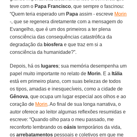
teve com o
Papa Francisco
, que sempre o fascinou:
“Quem teria esperado um
Papa
assim - escreve
Morin
-, que se regenera diretamente com a mensagem do
Evangelho, que é um dos primeiros a ter plena
consciência das consequências catastrófica da
degradação da
biosfera
e que traz em si a
consciência da humanidade?”.
Depois, há os
lugares
; sua memória desempenha um
papel muito importante no relato de
Morin
. E a
Itália
está em primeiro plano, com suas belezas de todos
os tipos, amadas e inesquecíveis, como a cidade de
Gênova
, que ocupa um lugar especial aos olhos e ao
coração de
Morin
. Ao final de sua longa narrativa, o
autor oferece ao leitor algumas reflexões resumidas e
escreve: “Quando olho para o meu passado, me
reconforto lembrando os
oásis
temporários da vida,
os
arrebatamentos
pessoais e coletivos em que me