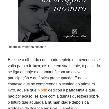
I ricordi mi vengono encontro
Eis que o olhar do centenário repleto de memórias se
volta para o
futuro
; eis que em sua mente, o passado
se liga ao hoje e ao amanhã com uma viva
participação e autêntica preocupação. É nesse
contexto que se compreende o sentido do primeiro
livro, aquele que
Morin
dedicou à
pandemia
e que,
não por acaso, se abre com algumas questões sobre
o futuro que aguarda a
humanidade
depois da
explosão da doença em nível planetário.