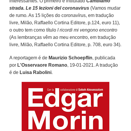
interessantes. O primeiro é intitulado
Cambiamo
strada. Le 15 lezioni del coronavirus
(Vamos mudar
de rumo. As 15 lições do coronavírus, em tradução
livre, Milão, Raffaello Cortina Editore, p.124, euro 11),
o outro tem como título
I ricordi mi vengono encontro
(As lembranças vêm ao meu encontro, em tradução
livre, Milão, Raffaello Cortina Editore, p. 708, euro 34).
A reportagem é de
Maurizio Schoepflin
, publicada
por
L'Osservaore Romano
, 19-01-2021. A tradução
é de
Luisa Rabolini
.