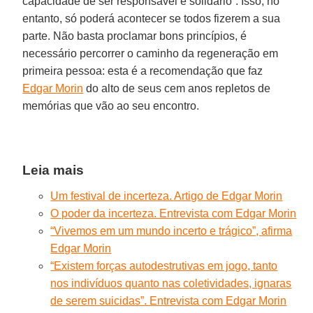
capacidade de ser responsável e solidário”. Isso, no
entanto, só poderá acontecer se todos fizerem a sua
parte. Não basta proclamar bons princípios, é
necessário percorrer o caminho da regeneração em
primeira pessoa: esta é a recomendação que faz
Edgar Morin
do alto de seus cem anos repletos de
memórias que vão ao seu encontro.
Leia mais
Um festival de incerteza. Artigo de Edgar Morin
O poder da incerteza. Entrevista com Edgar Morin
“Vivemos em um mundo incerto e trágico”, afirma
Edgar Morin
“Existem forças autodestrutivas em jogo, tanto
nos indivíduos quanto nas coletividades, ignaras
de serem suicidas”. Entrevista com Edgar Morin