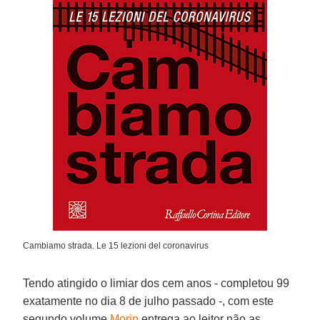
Cambiamo strada. Le 15 lezioni del coronavirus
Tendo atingido o limiar dos cem anos - completou 99
exatamente no dia 8 de julho passado -, com este
segundo volume
Morin
entrega ao leitor não as