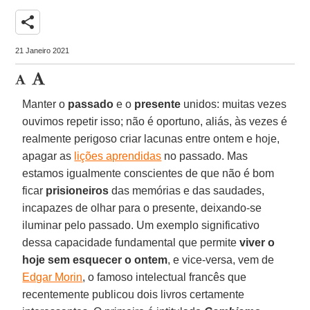
share
21 Janeiro 2021
Manter o
passado
e o
presente
unidos: muitas vezes
ouvimos repetir isso; não é oportuno, aliás, às vezes é
realmente perigoso criar lacunas entre ontem e hoje,
apagar as
lições aprendidas
no passado. Mas
estamos igualmente conscientes de que não é bom
ficar
prisioneiros
das memórias e das saudades,
incapazes de olhar para o presente, deixando-se
iluminar pelo passado. Um exemplo significativo
dessa capacidade fundamental que permite
viver o
hoje sem esquecer o ontem
, e vice-versa, vem de
Edgar Morin
, o famoso intelectual francês que
recentemente publicou dois livros certamente