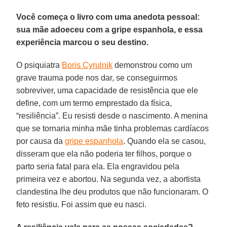
Você começa o livro com uma anedota pessoal:
sua mãe adoeceu com a gripe espanhola, e essa
experiência marcou o seu destino.
O psiquiatra
Boris Cyrulnik
demonstrou como um
grave trauma pode nos dar, se conseguirmos
sobreviver, uma capacidade de resistência que ele
define, com um termo emprestado da física,
“resiliência”. Eu resisti desde o nascimento. A menina
que se tornaria minha mãe tinha problemas cardíacos
por causa da
gripe espanhola
. Quando ela se casou,
disseram que ela não poderia ter filhos, porque o
parto seria fatal para ela. Ela engravidou pela
primeira vez e abortou. Na segunda vez, a abortista
clandestina lhe deu produtos que não funcionaram. O
feto resistiu. Foi assim que eu nasci.