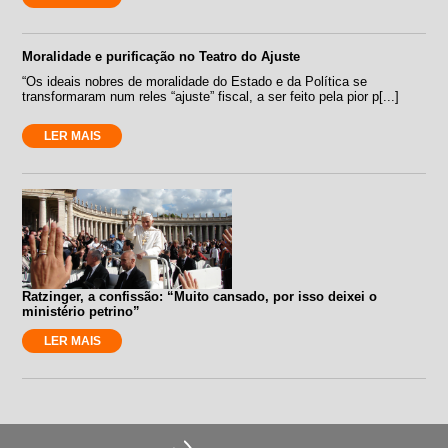
Moralidade e purificação no Teatro do Ajuste
“Os ideais nobres de moralidade do Estado e da Política se
transformaram num reles “ajuste” fiscal, a ser feito pela pior p[...]
LER MAIS
Ratzinger, a confissão: “Muito cansado, por isso deixei o
ministério petrino”
LER MAIS