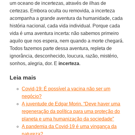
um oceano de incertezas, através de ilhas de
certezas. Embora oculta ou removida, a incerteza
acompanha a grande aventura da humanidade, cada
história nacional, cada vida individual. Porque cada
vida é uma aventura incerta: não sabemos primeiro
aquilo que nos espera, nem quando a morte chegará.
Todos fazemos parte dessa aventura, repleta de
ignorância, desconhecido, loucura, razão, mistério,
sonhos, alegria, dor. E
incerteza
.
Leia mais
Covid-19: É possível a vacina não ser um
negócio?
A juventude de Edgar Morin. “Deve haver uma
regeneração da política para uma proteção do
planeta e uma humanização da sociedade”
A pandemia da Covid-19 é uma vingança da
natureza?