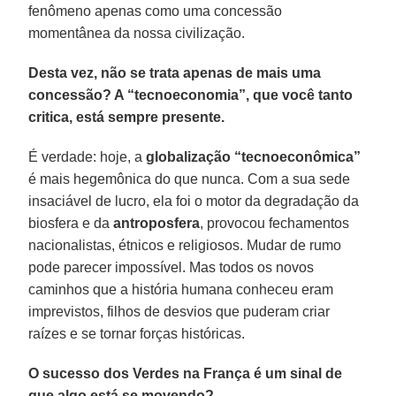
fenômeno apenas como uma concessão
momentânea da nossa civilização.
Desta vez, não se trata apenas de mais uma
concessão? A “tecnoeconomia”, que você tanto
critica, está sempre presente.
É verdade: hoje, a
globalização “tecnoeconômica”
é mais hegemônica do que nunca. Com a sua sede
insaciável de lucro, ela foi o motor da degradação da
biosfera e da
antroposfera
, provocou fechamentos
nacionalistas, étnicos e religiosos. Mudar de rumo
pode parecer impossível. Mas todos os novos
caminhos que a história humana conheceu eram
imprevistos, filhos de desvios que puderam criar
raízes e se tornar forças históricas.
O sucesso dos Verdes na França é um sinal de
que algo está se movendo?