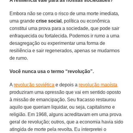
A resiliência vale para as nossas sociedades?
Embora não se corra o risco de uma morte imediata,
uma grande
crise social
, política ou econômica
constitui uma prova para a sociedade, que pode sair
enfraquecida ou fortalecida. Podemos ir rumo a uma
desagregação ou experimentar uma forma de
resiliência e sair regenerados, apenas se mudarmos
de rumo.
Você nunca usa o termo “revolução”.
A
revolução soviética
e depois a
revolução maoísta
produziram uma opressão que vai em sentido oposto
à missão de emancipação. Seu fracasso restaurou
aquilo que queriam liquidar, ou seja, capitalismo e
religião. Em 1968, alguns acreditavam em uma prova
geral de revolução; outros, que a economia havia sido
atingida de morte pela revolta. Eu interpretei o