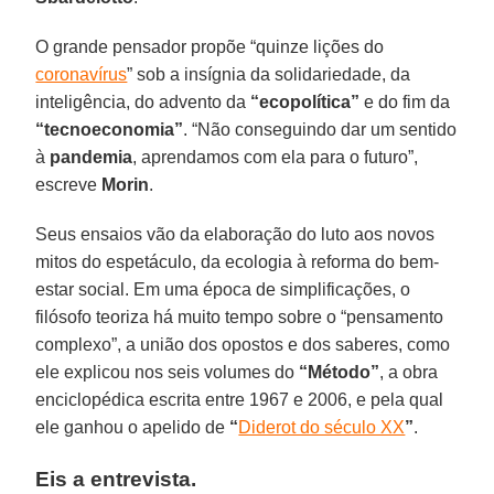
O grande pensador propõe “quinze lições do
coronavírus
” sob a insígnia da solidariedade, da
inteligência, do advento da
“ecopolítica”
e do fim da
“tecnoeconomia”
. “Não conseguindo dar um sentido
à
pandemia
, aprendamos com ela para o futuro”,
escreve
Morin
.
Seus ensaios vão da elaboração do luto aos novos
mitos do espetáculo, da ecologia à reforma do bem-
estar social. Em uma época de simplificações, o
filósofo teoriza há muito tempo sobre o “pensamento
complexo”, a união dos opostos e dos saberes, como
ele explicou nos seis volumes do
“Método”
, a obra
enciclopédica escrita entre 1967 e 2006, e pela qual
ele ganhou o apelido de
“
Diderot do século XX
”
.
Eis a entrevista.