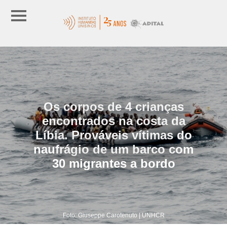
Os corpos de 4 crianças
encontrados na costa da
Líbia. Prováveis vítimas do
naufrágio de um barco com
30 migrantes a bordo
Foto: Giuseppe Carotenuto | UNHCR