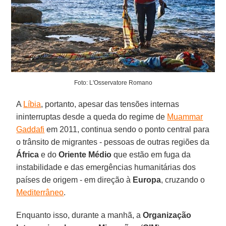
Foto: L'Osservatore Romano
A
Líbia
, portanto, apesar das tensões internas
ininterruptas desde a queda do regime de
Muammar
Gaddafi
em 2011, continua sendo o ponto central para
o trânsito de migrantes - pessoas de outras regiões da
África
e do
Oriente Médio
que estão em fuga da
instabilidade e das emergências humanitárias dos
países de origem - em direção à
Europa
, cruzando o
Mediterrâneo
.
Enquanto isso, durante a manhã, a
Organização