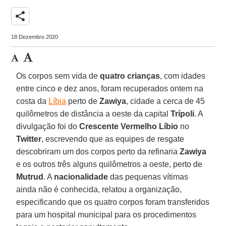
share
18 Dezembro 2020
Os corpos sem vida de
quatro crianças
, com idades
entre cinco e dez anos, foram recuperados ontem na
costa da
Líbia
perto de
Zawiya
, cidade a cerca de 45
quilômetros de distância a oeste da capital
Trípoli
. A
divulgação foi do
Crescente Vermelho Líbio
no
Twitter
, escrevendo que as equipes de resgate
descobriram um dos corpos perto da refinaria
Zawiya
e os outros três alguns quilômetros a oeste, perto de
Mutrud
. A
nacionalidade
das pequenas vítimas
ainda não é conhecida, relatou a organização,
especificando que os quatro corpos foram transferidos
para um hospital municipal para os procedimentos