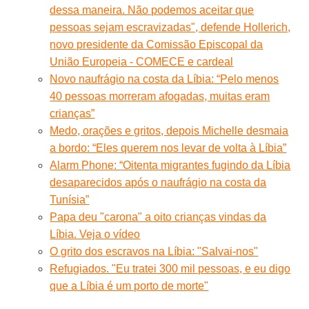
dessa maneira. Não podemos aceitar que
pessoas sejam escravizadas", defende Hollerich,
novo presidente da Comissão Episcopal da
União Europeia - COMECE e cardeal
Novo naufrágio na costa da Líbia: “Pelo menos
40 pessoas morreram afogadas, muitas eram
crianças”
Medo, orações e gritos, depois Michelle desmaia
a bordo: “Eles querem nos levar de volta à Líbia”
Alarm Phone: “Oitenta migrantes fugindo da Líbia
desaparecidos após o naufrágio na costa da
Tunísia”
Papa deu "carona" a oito crianças vindas da
Líbia. Veja o vídeo
O grito dos escravos na Líbia: "Salvai-nos"
Refugiados. "Eu tratei 300 mil pessoas, e eu digo
que a Líbia é um porto de morte"