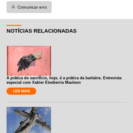
⚠️
Comunicar erro
NOTÍCIAS RELACIONADAS
A prática do sacrifício, hoje, é a prática da barbárie. Entrevista
especial com Xabier Etxeberria Mauleon
LER MAIS