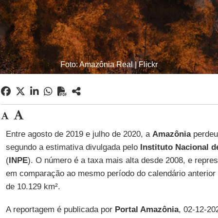
Foto: Amazônia Real | Flickr
Entre agosto de 2019 e julho de 2020, a
Amazônia
perdeu 
segundo a estimativa divulgada pelo
Instituto Nacional 
(
INPE
). O número é a taxa mais alta desde 2008, e repr
em comparação ao mesmo período do calendário anterior
de 10.129 km².
A reportagem é publicada por
Portal Amazônia
, 02-12-20