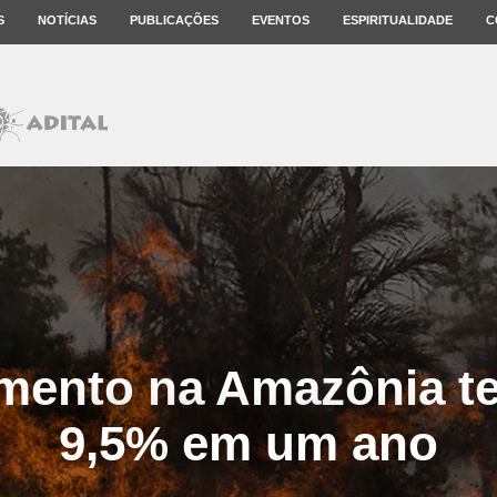
S
NOTÍCIAS
PUBLICAÇÕES
EVENTOS
ESPIRITUALIDADE
C
ento na Amazônia te
9,5% em um ano