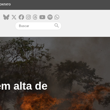
ONTATO
search
m alta de