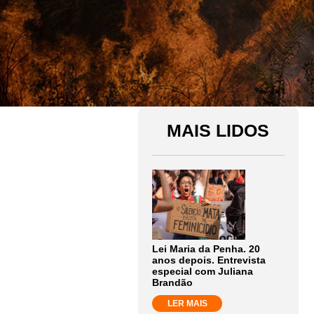
MAIS LIDOS
Lei Maria da Penha. 20
anos depois. Entrevista
especial com Juliana
Brandão
LER MAIS