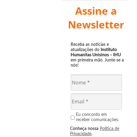
Assine a
Newsletter
Receba as notícias e
atualizações do
Instituto
Humanitas Unisinos – IHU
em primeira mão. Junte-se a
nós!
Eu concordo em
receber comunicações.
Conheça nossa
Política de
Privacidade
.