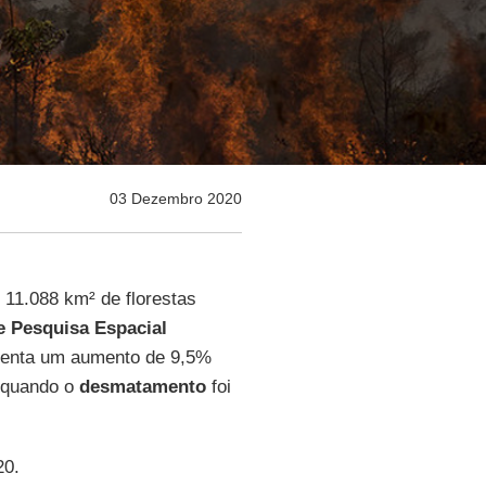
03 Dezembro 2020
11.088 km² de florestas
de Pesquisa Espacial
esenta um aumento de 9,5%
 quando o
desmatamento
foi
20.